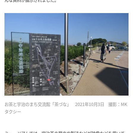
お茶と宇治のまち交流館「茶づな」 2021年10月3日 撮影：MK
タクシー