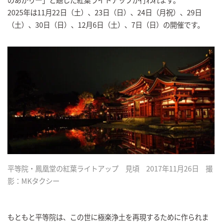
2025年は11月22日（土）、23日（日）、24日（月祝）、29日
（土）、30日（日）、12月6日（土）、7日（日）の開催です。
平等院・鳳凰堂の紅葉ライトアップ 見頃 2017年11月26日 撮
影：MKタクシー
もともと平等院は、この世に極楽浄土を再現するために作られま