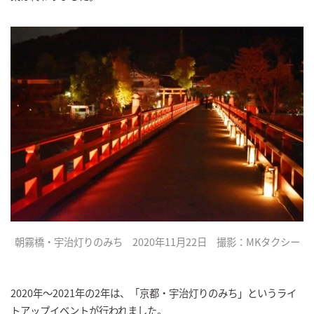
朝霧橋・宇治灯りのみち 2020年11月22日 撮影：MKタクシー
2020年～2021年の2年は、「京都・宇治灯りのみち」というライ
トアップイベントが行われました。