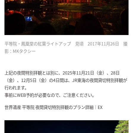
平等院・鳳凰堂の紅葉ライトアップ 見頃 2017年11月26日 撮
影：MKタクシー
上記の夜間特別拝観とは別に、2025年11月21日（金）、28日
（金）、12月5日（金）の4日間は、JR東海の夜間貸切特別拝観が
行われます。
事前にWEB予約が必要なので、ご注意ください。
世界遺産 平等院 夜間貸切特別拝観のプラン詳細｜EX