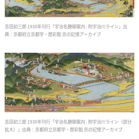
吉田初三郎 1930年刊行「宇治名勝御案内 : 附宇治川ライン」出
典：京都府立京都学・歴彩館 京の記憶アーカイブ
吉田初三郎 1930年刊行「宇治名勝御案内 : 附宇治川ライン（部分
拡大）」出典：京都府立京都学・歴彩館 京の記憶アーカイブ