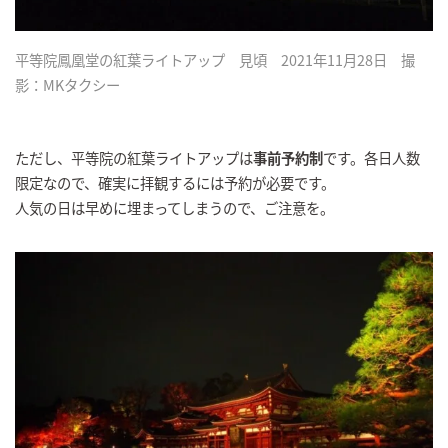
平等院鳳凰堂の紅葉ライトアップ 見頃 2021年11月28日 撮
影：MKタクシー
ただし、平等院の紅葉ライトアップは
事前予約制
です。各日人数
限定なので、確実に拝観するには予約が必要です。
人気の日は早めに埋まってしまうので、ご注意を。