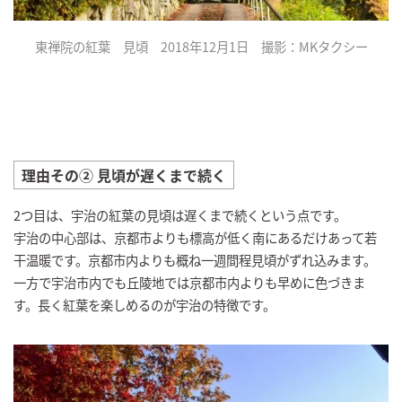
東禅院の紅葉 見頃 2018年12月1日 撮影：MKタクシー
理由その② 見頃が遅くまで続く
2つ目は、宇治の紅葉の見頃は遅くまで続くという点です。
宇治の中心部は、京都市よりも標高が低く南にあるだけあって若
干温暖です。京都市内よりも概ね一週間程見頃がずれ込みます。
一方で宇治市内でも丘陵地では京都市内よりも早めに色づきま
す。長く紅葉を楽しめるのが宇治の特徴です。