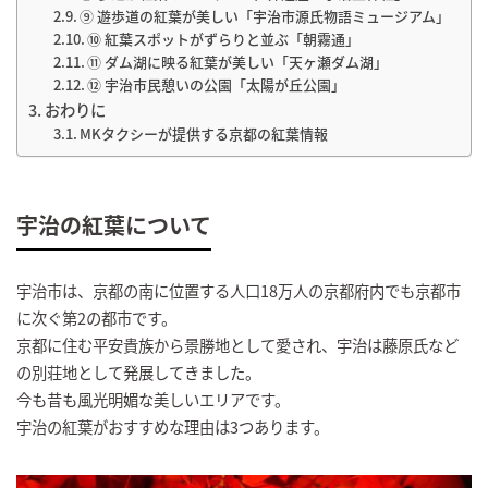
⑨ 遊歩道の紅葉が美しい「宇治市源氏物語ミュージアム」
⑩ 紅葉スポットがずらりと並ぶ「朝霧通」
⑪ ダム湖に映る紅葉が美しい「天ヶ瀬ダム湖」
⑫ 宇治市民憩いの公園「太陽が丘公園」
おわりに
MKタクシーが提供する京都の紅葉情報
宇治の紅葉について
宇治市は、京都の南に位置する人口18万人の京都府内でも京都市
に次ぐ第2の都市です。
京都に住む平安貴族から景勝地として愛され、宇治は藤原氏など
の別荘地として発展してきました。
今も昔も風光明媚な美しいエリアです。
宇治の紅葉がおすすめな理由は3つあります。