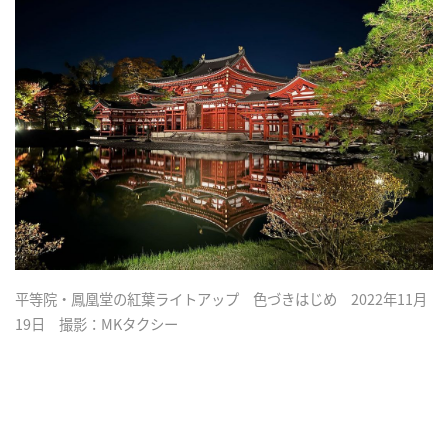
平等院・鳳凰堂の紅葉ライトアップ 色づきはじめ 2022年11月
19日 撮影：MKタクシー