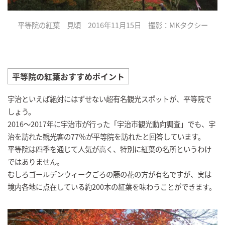
平等院の紅葉 見頃 2016年11月15日 撮影：MKタクシー
平等院の紅葉おすすめポイント
宇治といえば絶対にはずせない超有名観光スポットが、平等院で
しょう。
2016～2017年に宇治市が行った「宇治市観光動向調査」でも、宇
治を訪れた観光客の77％が平等院を訪れたと回答しています。
平等院は四季を通じて人気が高く、特別に紅葉の名所というわけ
ではありません。
むしろゴールデンウィークごろの藤の花の方が有名ですが、実は
境内各地に点在している約200本の紅葉を味わうことができます。