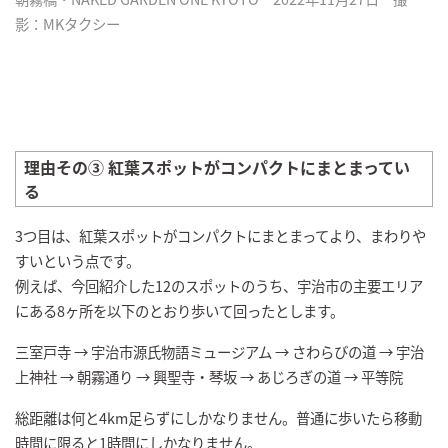
影：MKタクシー
理由その③ 紅葉スポットがコンパクトにまとまってい
る
3つ目は、紅葉スポットがコンパクトにまとまってより、まわりや
すいという点です。
例えば、今回紹介した12のスポットのうち、宇治市の主要エリア
にある8ヶ所を以下のとおり歩いて回ったとします。
三室戸寺 → 宇治市源氏物語ミュージアム → さわらびの道 → 宇治
上神社 → 朝霧通り → 興聖寺・琴坂 → あじろぎの道 → 平等院
総距離は何と4km足らずにしかなりません。普通に歩いたら移動
時間に限ると1時間にしかなりません。