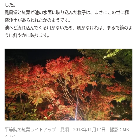
した。
鳳凰堂と紅葉が池の水面に映り込んだ様子は、まさにこの世に極
楽浄土があらわれたかのようです。
池へと流れ込んでくる川がないため、風がなければ、まるで鏡のよ
うに鮮やかに映ります。
平等院の紅葉ライトアップ 見頃 2018年11月17日 撮影：MK
タクシー