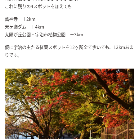
これに残りの4スポットを加えても
萬福寺 ＋2km
天ヶ瀬ダム ＋4km
太陽が丘公園・宇治市植物公園 ＋3km
仮に宇治の主たる紅葉スポットを12ヶ所全て歩いても、13kmあま
りです。