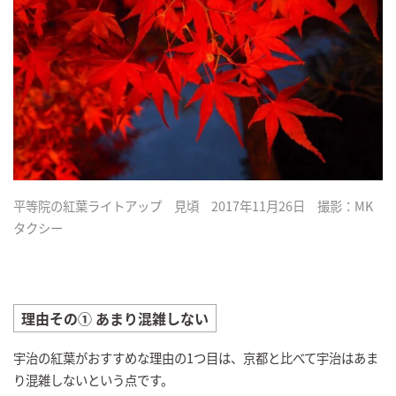
平等院の紅葉ライトアップ 見頃 2017年11月26日 撮影：MK
タクシー
理由その① あまり混雑しない
宇治の紅葉がおすすめな理由の1つ目は、京都と比べて宇治はあま
り混雑しないという点です。