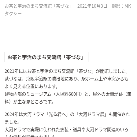
お茶と宇治のまち交流館「茶づな」 2021年10月3日 撮影：MK
タクシー
お茶と宇治のまち交流館「茶づな」
2021年にはお茶と宇治のまち交流館「茶づな」が開館しました。
茶づなは、京阪宇治駅の隣接地にあり、駅ホーム上や車窓からも
よく見える位置にあります。
建物内部のミュージアム（入場料600円）と、屋外の太閤堤跡（無
料）が主な見どころです。
2024年は大河ドラマ「光る君へ」の「大河ドラマ展」も開催され
ました。
大河ドラマで実際に使われた衣装・道具や大河ドラマ関連のいろ
んな資料が展示されました。