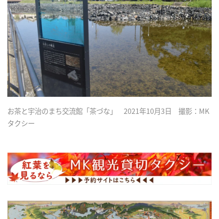
お茶と宇治のまち交流館「茶づな」 2021年10月3日 撮影：MK
タクシー