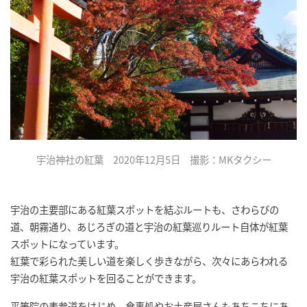
宇治神社の紅葉 2020年12月5日 撮影：MKタクシー
宇治の主要部にある紅葉スポットを結ぶルートも、さわらびの
道、朝霧通り、あじろぎの道と宇治の紅葉巡りルート自体が紅葉
スポットになっています。
紅葉で彩られた美しい道を楽しく歩きながら、次々にあらわれる
宇治の紅葉スポットを回ることができます。
平等院の表参道をはじめ、食事処やお土産屋さんもあちこちにあ