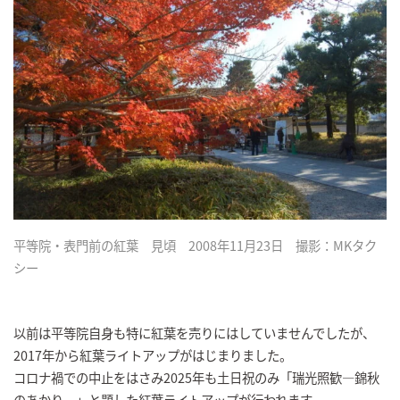
平等院・表門前の紅葉 見頃 2008年11月23日 撮影：MKタク
シー
以前は平等院自身も特に紅葉を売りにはしていませんでしたが、
2017年から紅葉ライトアップがはじまりました。
コロナ禍での中止をはさみ2025年も土日祝のみ「瑞光照歓―錦秋
のあかり―」と題した紅葉ライトアップが行われます。