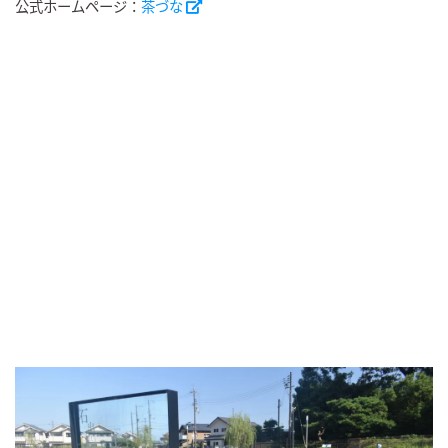
公式ホームページ：
茶づな