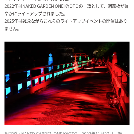
2022年はNAKED GARDEN ONE KYOTOの一環として、朝霧橋が鮮
やかにライトアップされました。
2025年は残念ながらこれらのライトアップイベントの開催はあり
ません。
朝霧橋・NAKED GARDEN ONE KYOTO 2022年11月27日 撮