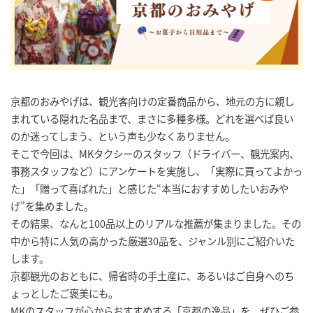
京都のおみやげは、観光客向けの定番商品から、地元の方に親し
まれている隠れた名品まで、まさに多種多様。どれを選べば良い
のか迷ってしまう、という声も少なくありません。
そこで今回は、MKタクシーのスタッフ（ドライバー、観光案内、
事務スタッフなど）にアンケートを実施し、「実際に買ってよかっ
た」「贈って喜ばれた」と感じた“本当におすすめしたいおみや
げ”を集めました。
その結果、なんと100品以上のリアルな推薦が集まりました。その
中から特に人気の高かった厳選30品を、ジャンル別にご紹介いた
します。
京都観光のおともに、帰省時の手土産に、あるいはご自身へのち
ょっとしたご褒美にも。
MKのスタッフが心からおすすめする「京都の逸品」を、ぜひご参