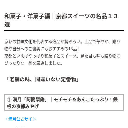
和菓子・洋菓子編｜京都スイーツの名品１３
選
京都の甘味文化を代表する逸品が勢ぞろい。上品で華やか、贈り
物や自分へのご褒美にもおすすめの13品！
京都といえばやっぱり和菓子とスイーツ。見た目も味も贈り物に
ぴったりな一品を厳選しました。
「老舗の味、間違いない定番物」
① 満月「阿闍梨餅」｜モチモチ＆あんこたっぷり！鉄
板の京都みやげ
・満月公式サイト