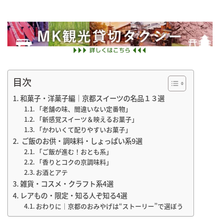
目次
和菓子・洋菓子編｜京都スイーツの名品１３選
「老舗の味、間違いない定番物」
「新感覚スイーツ＆映えるお菓子」
「かわいくて配りやすいお菓子」
ご飯のお供・調味料・しょっぱい系9選
「ご飯が進む！おとも系」
「香りとコクの京調味料」
お酒とアテ
雑貨・コスメ・クラフト系4選
レアもの・限定・知る人ぞ知る4選
おわりに｜京都のおみやげは“ストーリー”で選ぼう