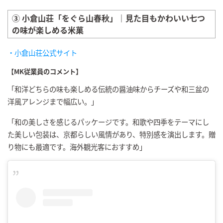
③ 小倉山荘「をぐら山春秋」｜見た目もかわいい七つ
の味が楽しめる米菓
・小倉山荘公式サイト
【MK従業員のコメント】
「和洋どちらの味も楽しめる伝統の醤油味からチーズや和三盆の
洋風アレンジまで幅広い。」
「和の美しさを感じるパッケージです。和歌や四季をテーマにし
た美しい包装は、京都らしい風情があり、特別感を演出します。贈
り物にも最適です。海外観光客におすすめ」