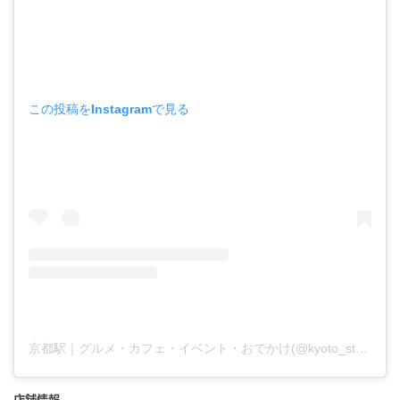
この投稿をInstagramで見る
京都駅｜グルメ・カフェ・イベント・おでかけ(@kyoto_station_building)がシェアした投稿
店舗情報