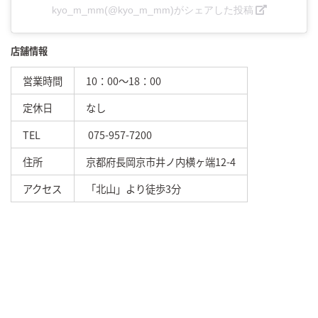
kyo_m_mm(@kyo_m_mm)がシェアした投稿
店舗情報
営業時間
10：00～18：00
定休日
なし
TEL
075-957-7200
住所
京都府長岡京市井ノ内横ヶ端12-4
アクセス
「北山」より徒歩3分