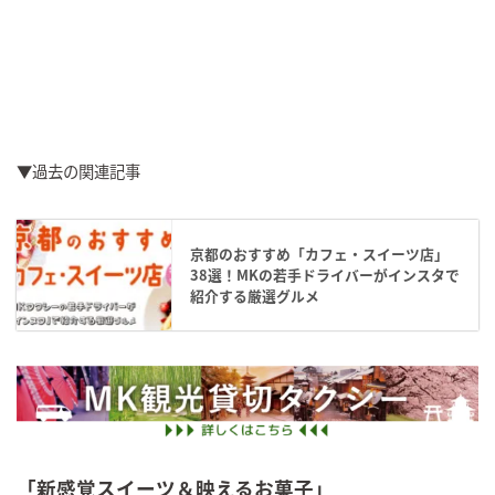
▼過去の関連記事
京都のおすすめ「カフェ・スイーツ店」
38選！MKの若手ドライバーがインスタで
紹介する厳選グルメ
「新感覚スイーツ＆映えるお菓子」