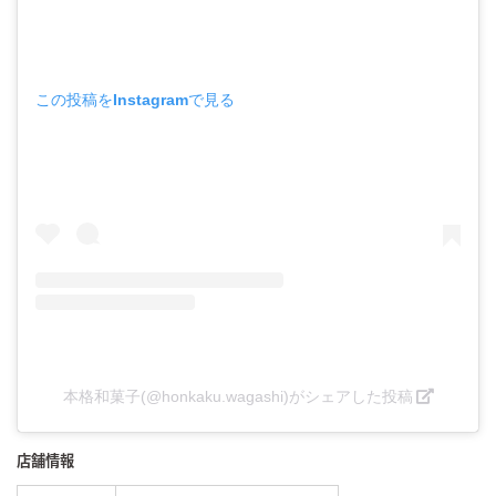
この投稿をInstagramで見る
本格和菓子(@honkaku.wagashi)がシェアした投稿
店舗情報