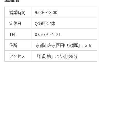
営業時間
9:00～18:00
定休日
水曜不定休
TEL
075-791-4121
住所
京都市左京区田中大堰町１３９
アクセス
「出町柳」より徒歩8分