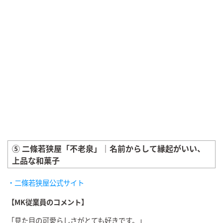
⑤ 二條若狭屋「不老泉」｜名前からして縁起がいい、
上品な和菓子
・二條若狭屋公式サイト
【MK従業員のコメント】
「見た目の可愛らしさがとても好きです。」