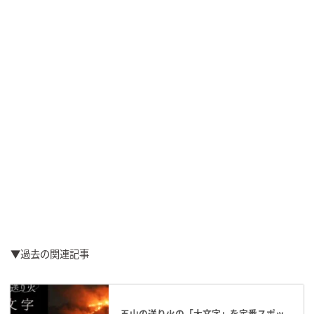
▼過去の関連記事
五山の送り火の「大文字」を定番スポッ