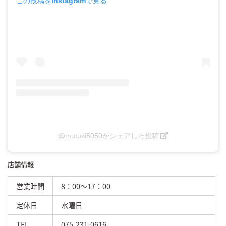
この投稿をInstagramで見る
@mutuki5050がシェアした投稿
店舗情報
営業時間
8：00～17：00
定休日
水曜日
TEL
075-231-0616