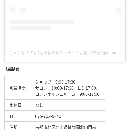
なかにしののか(毎日お抹茶スイーツ・お取り寄せ)(@nonoka17229033)がシェアした投稿
店舗情報
ショップ 9:00-17:30
営業時間
サロン 10:00-17:30（L.O.17:00）
コンシェルジュルーム 9:00-17:00
定休日
なし
TEL
075-702-9440
住所
京都市北区北山通植物園北山門前