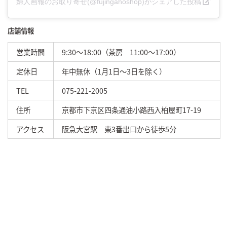
婦人画報のお取り寄せ(@fujingahoshop)がシェアした投稿
店舗情報
営業時間
9:30～18:00（茶房 11:00～17:00）
定休日
年中無休（1月1日〜3日を除く）
TEL
075-221-2005
住所
京都市下京区四条通油小路西入柏屋町17-19
アクセス
阪急大宮駅 東3番出口から徒歩5分