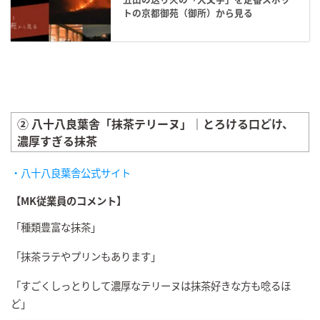
トの京都御苑（御所）から見る
② 八十八良葉舎「抹茶テリーヌ」｜とろける口どけ、
濃厚すぎる抹茶
・八十八良葉舎公式サイト
【MK従業員のコメント】
「種類豊富な抹茶」
「抹茶ラテやプリンもあります」
「すごくしっとりして濃厚なテリーヌは抹茶好きな方も唸るほ
ど」