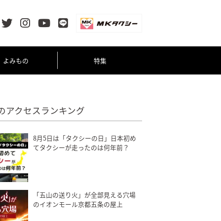
よみもの
特集
のアクセスランキング
8月5日は「タクシーの日」日本初め
てタクシーが走ったのは何年前？
「五山の送り火」が全部見える穴場
のイオンモール京都五条の屋上