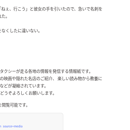
「ねぇ、行こう」と彼女の手を引いたので、急いで名刺を
れた。
をなくしたに違いない。
Kタクシーが走る各地の情報を発信する情報紙です。
の映画や隠れた名店のご紹介、 楽しい読み物から教養に
張などが凝縮されています。
、どうぞよろしくお願いします。
を閲覧可能です。
tm_source=media