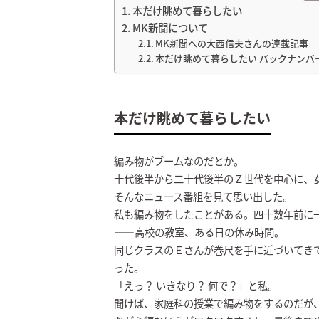
本だけ眺めて暮らしたい
MK新聞について
MK新聞への大西信夫さんの連載記事
本だけ眺めて暮らしたい バックナンバ
本だけ眺めて暮らしたい
編み物がブームなのだとか。
十代後半から二十代後半のＺ世代を中心に、
そんなニュース番組を見て思い出した。
私も編み物をしたことがある。四十数年前に
――高校の教室、ある日の休み時間。
同じクラスのＥさんが巻尺を手に近づいてき
った。
「えっ？ いきなり？ 何で？」と私。
聞けば、家庭科の授業で編み物をするのだが