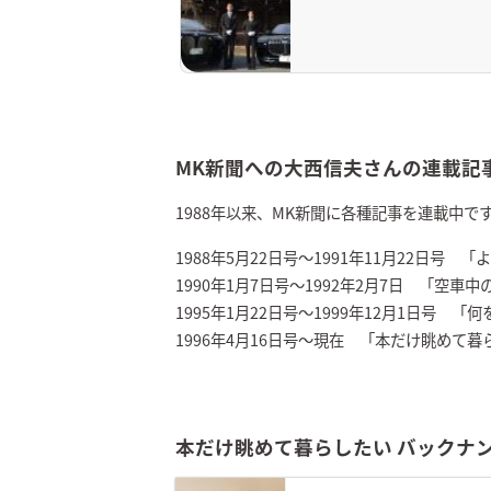
MK新聞への大西信夫さんの連載記
1988年以来、MK新聞に各種記事を連載中で
1988年5月22日号～1991年11月22日号
1990年1月7日号～1992年2月7日 「空車
1995年1月22日号～1999年12月1日号 
1996年4月16日号～現在 「本だけ眺めて
本だけ眺めて暮らしたい バックナ