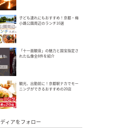
子ども連れにもおすすめ！京都・梅
小路公園周辺のランチ10選
「十一面観音」の魅力と国宝指定さ
れた仏像全8件を紹介
観光、出勤前に！京都駅ナカでモー
ニングができるおすすめの20店
メディアをフォロー