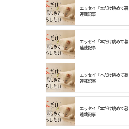
エッセイ「本だけ眺めて暮ら
連載記事
エッセイ「本だけ眺めて暮ら
連載記事
エッセイ「本だけ眺めて暮ら
連載記事
エッセイ「本だけ眺めて暮ら
連載記事