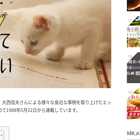
03
04
05
、大西信夫さんによる様々な身近な事柄を取り上げたエッ
1988年5月22日から連載しています。
MK