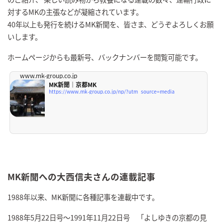
対するMKの主張などが凝縮されています。
40年以上も発行を続けるMK新聞を、皆さま、どうぞよろしくお願
いします。
ホームページからも最新号、バックナンバーを閲覧可能です。
www.mk-group.co.jp
MK新聞｜京都MK
https://www.mk-group.co.jp/np/?utm_source=media
MK新聞への大西信夫さんの連載記事
1988年以来、MK新聞に各種記事を連載中です。
1988年5月22日号～1991年11月22日号 「よしゆきの京都の見