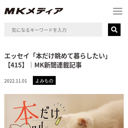
エッセイ「本だけ眺めて暮らしたい」
【415】｜MK新聞連載記事
2022.11.01
よみもの