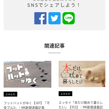
SNSでシェアしよう！
関連記事
よみもの
よみもの
エッセイ「本だけ眺めて暮らし
フットハットがゆく【187】「不
たい」【351】｜MK新聞連載記
安ブル3」｜MK新聞連載記事