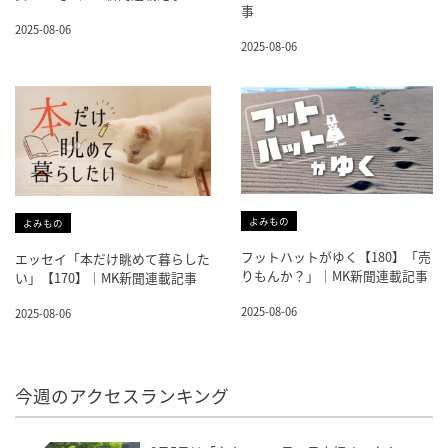
事
2025-08-06
2025-08-06
よみもの
よみもの
フットハットがゆく【180】「売
エッセイ「本だけ眺めて暮らした
りもんか？」｜MK新聞連載記事
い」【170】｜MK新聞連載記事
2025-08-06
2025-08-06
今週のアクセスランキング