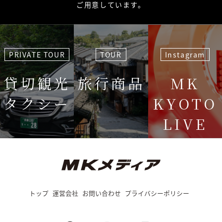
ご用意しています。
PRIVATE TOUR
TOUR
Instagram
貸切観光
旅行商品
MK
タクシー
KYOTO
LIVE
＜毎週＞ 木
12:15〜
トップ
運営会社
お問い合わせ
プライバシーポリシー