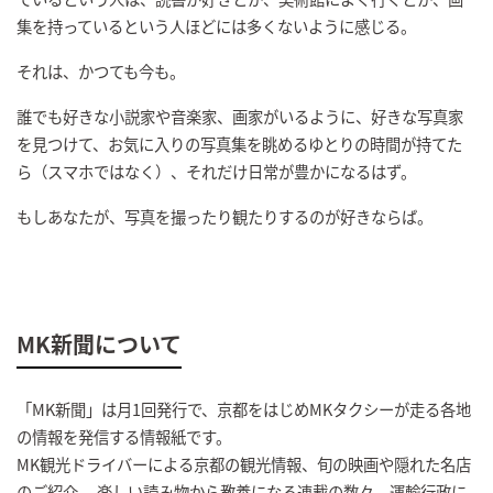
集を持っているという人ほどには多くないように感じる。
それは、かつても今も。
誰でも好きな小説家や音楽家、画家がいるように、好きな写真家
を見つけて、お気に入りの写真集を眺めるゆとりの時間が持てた
ら（スマホではなく）、それだけ日常が豊かになるはず。
もしあなたが、写真を撮ったり観たりするのが好きならば。
MK新聞について
「MK新聞」は月1回発行で、京都をはじめMKタクシーが走る各地
の情報を発信する情報紙です。
MK観光ドライバーによる京都の観光情報、旬の映画や隠れた名店
のご紹介、 楽しい読み物から教養になる連載の数々、運輸行政に