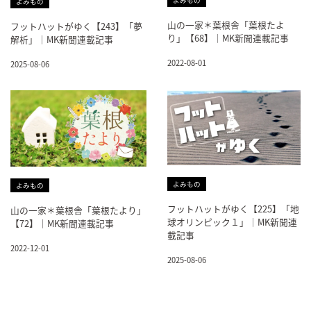
よみもの
山の一家＊葉根舎「葉根たよ
フットハットがゆく【243】「夢
り」【68】｜MK新聞連載記事
解析」｜MK新聞連載記事
2022-08-01
2025-08-06
よみもの
よみもの
フットハットがゆく【225】「地
山の一家＊葉根舎「葉根たより」
球オリンピック１」｜MK新聞連
【72】｜MK新聞連載記事
載記事
2022-12-01
2025-08-06