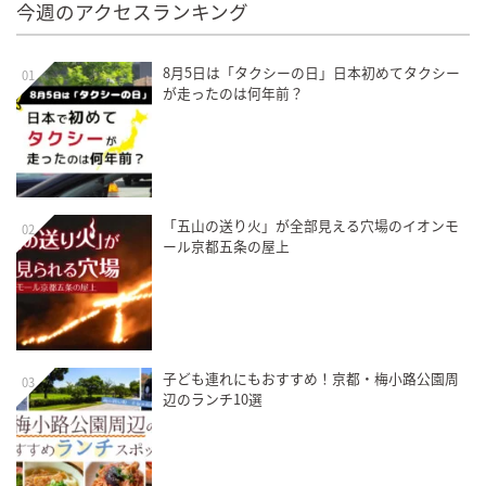
今週のアクセスランキング
8月5日は「タクシーの日」日本初めてタクシー
01
が走ったのは何年前？
「五山の送り火」が全部見える穴場のイオンモ
02
ール京都五条の屋上
子ども連れにもおすすめ！京都・梅小路公園周
03
辺のランチ10選