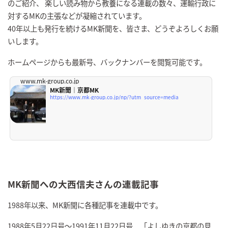
のご紹介、 楽しい読み物から教養になる連載の数々、運輸行政に
対するMKの主張などが凝縮されています。
40年以上も発行を続けるMK新聞を、皆さま、どうぞよろしくお願
いします。
ホームページからも最新号、バックナンバーを閲覧可能です。
www.mk-group.co.jp
MK新聞｜京都MK
https://www.mk-group.co.jp/np/?utm_source=media
MK新聞への大西信夫さんの連載記事
1988年以来、MK新聞に各種記事を連載中です。
1988年5月22日号～1991年11月22日号 「よしゆきの京都の見