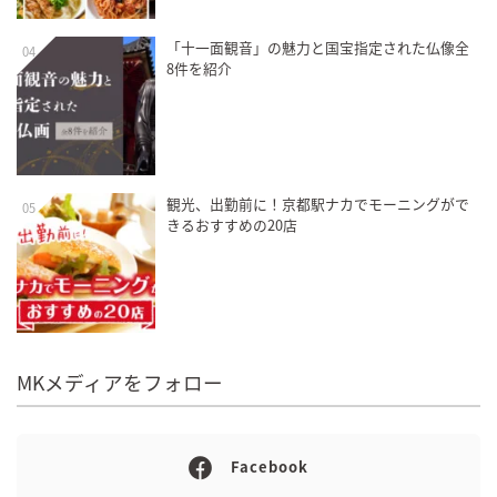
「十一面観音」の魅力と国宝指定された仏像全
04
8件を紹介
観光、出勤前に！京都駅ナカでモーニングがで
05
きるおすすめの20店
MKメディアをフォロー
Facebook