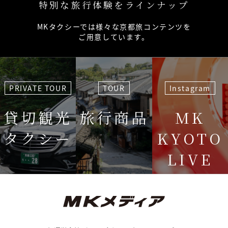
特別な旅行体験をラインナップ
MKタクシーでは様々な京都旅コンテンツを
ご用意しています。
PRIVATE TOUR
TOUR
Instagram
貸切観光
旅行商品
MK
タクシー
KYOTO
LIVE
＜毎週＞ 木
12:15〜