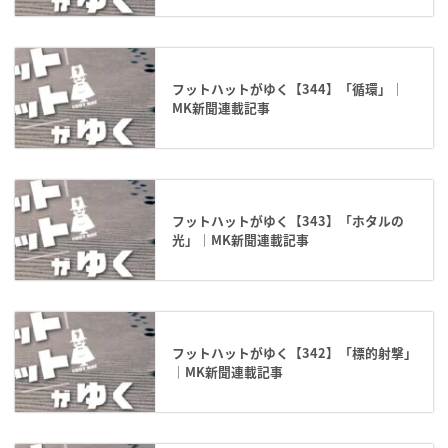
フットハットがゆく【344】「循環」｜
MK新聞連載記事
フットハットがゆく【343】「ホタルの
光」｜MK新聞連載記事
フットハットがゆく【342】「標的射撃」
｜MK新聞連載記事