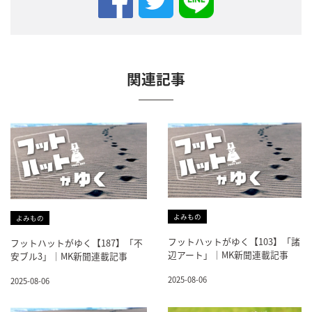
関連記事
よみもの
よみもの
フットハットがゆく【103】「諸
フットハットがゆく【187】「不
辺アート」｜MK新聞連載記事
安ブル3」｜MK新聞連載記事
2025-08-06
2025-08-06