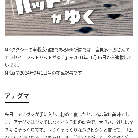
MKタクシーの車載広報誌であるMK新聞では、塩見多一郎さんの
エッセイ「フットハットがゆく」を2001年11月16日から連載して
います。
MK新聞2024年9月1日号の掲載記事です。
アナグマ
先日、アナグマが手に入り、初めて食したところ非常に美味でし
た。アナグマはクマではなくイタチ科の動物で、大きさ、外見はタ
ヌキにそっくりです。同じくそっくりなハクビシンと揃って、「ム
ジナ」と呼ばれることもあります。前足の爪が長く、名の通り穴