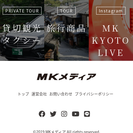
PRIVATE TOUR
TOUR
Instagram
貸切観光
旅行商品
MK
タクシー
KYOTO
LIVE
＜毎週＞ 木
12:15〜
トップ
運営会社
お問い合わせ
プライバシーポリシー
©2019
MKメディア
All rights reserved.