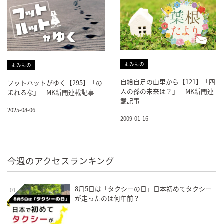
よみもの
よみもの
自給自足の山里から【121】「四
フットハットがゆく【295】「の
人の孫の未来は？」｜MK新聞連
まれるな」｜MK新聞連載記事
載記事
2025-08-06
2009-01-16
今週のアクセスランキング
8月5日は「タクシーの日」日本初めてタクシー
01
が走ったのは何年前？