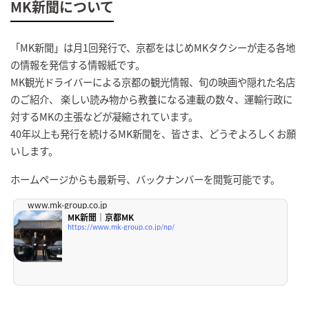
MK新聞について
「MK新聞」は月1回発行で、京都をはじめMKタクシーが走る各地
の情報を発信する情報紙です。
MK観光ドライバーによる京都の観光情報、旬の映画や隠れた名店
のご紹介、 楽しい読み物から教養になる連載の数々、運輸行政に
対するMKの主張などが凝縮されています。
40年以上も発行を続けるMK新聞を、皆さま、どうぞよろしくお願
いします。
ホームページからも最新号、バックナンバーを閲覧可能です。
www.mk-group.co.jp
MK新聞｜京都MK
https://www.mk-group.co.jp/np/