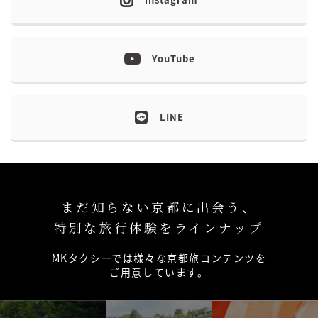
YouTube
LINE
まだ知らない京都に出会う、
特別な旅行体験をラインナップ
MKタクシーでは様々な京都旅コンテンツを
ご用意しています。