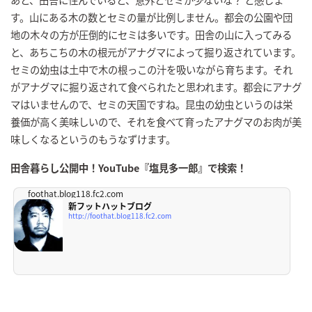
す。山にある木の数とセミの量が比例しません。都会の公園や団
地の木々の方が圧倒的にセミは多いです。田舎の山に入ってみる
と、あちこちの木の根元がアナグマによって掘り返されています。
セミの幼虫は土中で木の根っこの汁を吸いながら育ちます。それ
がアナグマに掘り返されて食べられたと思われます。都会にアナグ
マはいませんので、セミの天国ですね。昆虫の幼虫というのは栄
養価が高く美味しいので、それを食べて育ったアナグマのお肉が美
味しくなるというのもうなずけます。
田舎暮らし公開中！YouTube『塩見多一郎』で検索！
foothat.blog118.fc2.com
新フットハットブログ
http://foothat.blog118.fc2.com