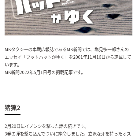
MKタクシーの車載広報誌であるMK新聞では、塩見多一郎さんの
エッセイ「フットハットがゆく」を2001年11月16日から連載して
います。
MK新聞2022年5月1日号の掲載記事です。
猪猟2
2月20日にイノシシを撃った話の続きです。
3発の弾を撃ち込んでついに絶命しました。立派な牙を持ったオス