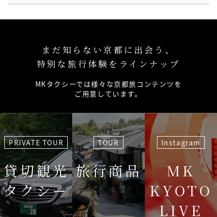
まだ知らない京都に出会う、
特別な旅行体験をラインナップ
MKタクシーでは様々な京都旅コンテンツを
ご用意しています。
PRIVATE TOUR
TOUR
Instagram
貸切観光
旅行商品
MK
タクシー
KYOTO
LIVE