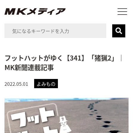
フットハットがゆく【341】「猪猟2」｜
MK新聞連載記事
2022.05.01
よみもの