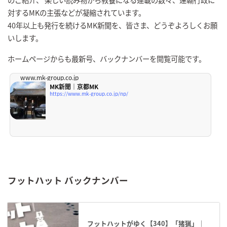
対するMKの主張などが凝縮されています。
40年以上も発行を続けるMK新聞を、皆さま、どうぞよろしくお願
いします。
ホームページからも最新号、バックナンバーを閲覧可能です。
www.mk-group.co.jp
MK新聞｜京都MK
https://www.mk-group.co.jp/np/
フットハット バックナンバー
フットハットがゆく【340】「猪猟」｜