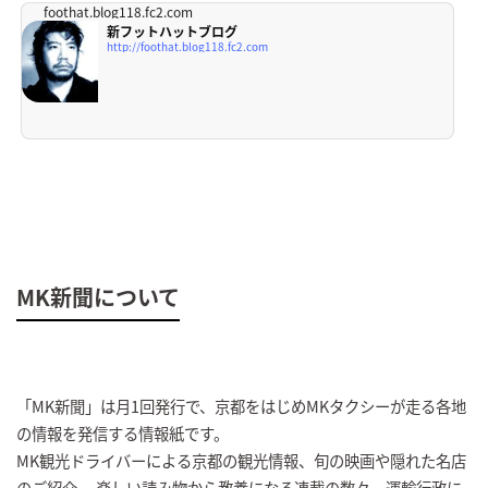
foothat.blog118.fc2.com
新フットハットブログ
http://foothat.blog118.fc2.com
MK新聞について
「MK新聞」は月1回発行で、京都をはじめMKタクシーが走る各地
の情報を発信する情報紙です。
MK観光ドライバーによる京都の観光情報、旬の映画や隠れた名店
のご紹介、 楽しい読み物から教養になる連載の数々、運輸行政に