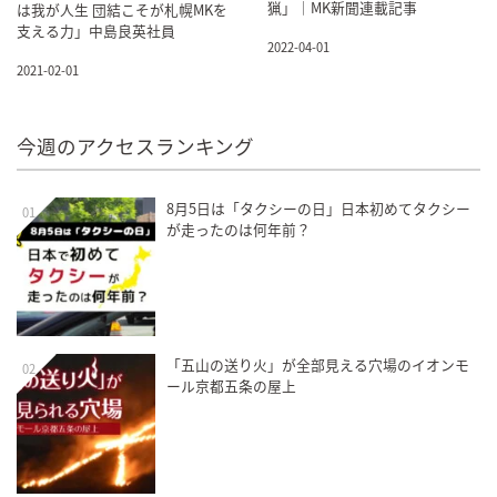
猟」｜MK新聞連載記事
は我が人生 団結こそが札幌MKを
支える力」中島良英社員
2022-04-01
2021-02-01
今週のアクセスランキング
8月5日は「タクシーの日」日本初めてタクシー
01
が走ったのは何年前？
「五山の送り火」が全部見える穴場のイオンモ
02
ール京都五条の屋上