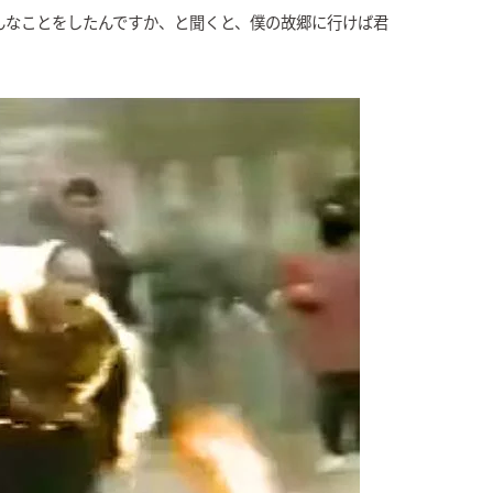
んなことをしたんですか、と聞くと、僕の故郷に行けば君
。