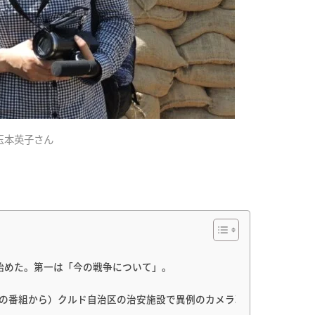
玉本英子さん
始めた。第一は「今の戦争について」。
の番組から）クルド自治区の治安施設で異例のカメラ取