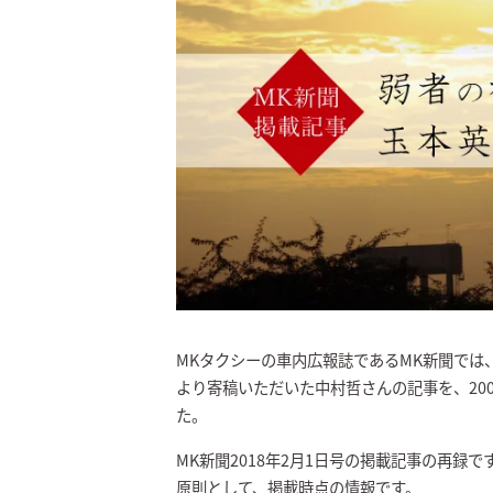
MKタクシーの車内広報誌であるMK新聞では
より寄稿いただいた中村哲さんの記事を、20
た。
MK新聞2018年2月1日号の掲載記事の再録で
原則として、掲載時点の情報です。