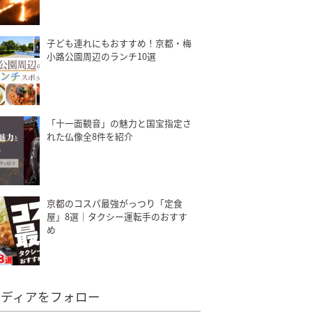
子ども連れにもおすすめ！京都・梅
小路公園周辺のランチ10選
「十一面観音」の魅力と国宝指定さ
れた仏像全8件を紹介
京都のコスパ最強がっつり「定食
屋」8選｜タクシー運転手のおすす
め
メディアをフォロー