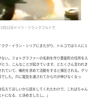
年3月22日ドイツ・フランクフルトで
イラク・イラン・シリアにまたがり、トルコでは５人に１
けない。フォトグラファーの名刺を作り豊能町の住所を入
がとう、こんなことが起きています、とたくさん言われま
されていて、権利を求めて活動をすると弾圧される。ゲリ
黒でした。爪に電気を通されてから爪が伸びなくなっ
は伝えてほしいから話をしてくれたわけで、これはちゃん
ストになる、と決めましたし。」