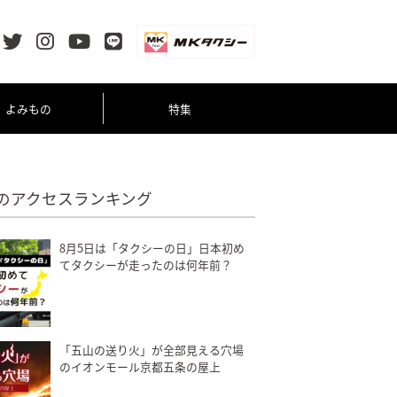
よみもの
特集
のアクセスランキング
8月5日は「タクシーの日」日本初め
てタクシーが走ったのは何年前？
「五山の送り火」が全部見える穴場
のイオンモール京都五条の屋上