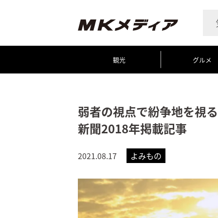
観光
グルメ
弱者の視点で紛争地を視る
新聞2018年掲載記事
2021.08.17
よみもの