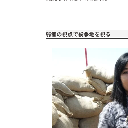
弱者の視点で紛争地を視る