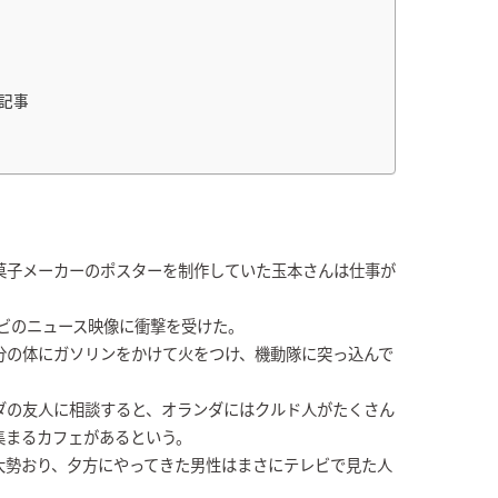
記事
菓子メーカーのポスターを制作していた玉本さんは仕事が
レビのニュース映像に衝撃を受けた。
分の体にガソリンをかけて火をつけ、機動隊に突っ込んで
ダの友人に相談すると、オランダにはクルド人がたくさん
集まるカフェがあるという。
大勢おり、夕方にやってきた男性はまさにテレビで見た人