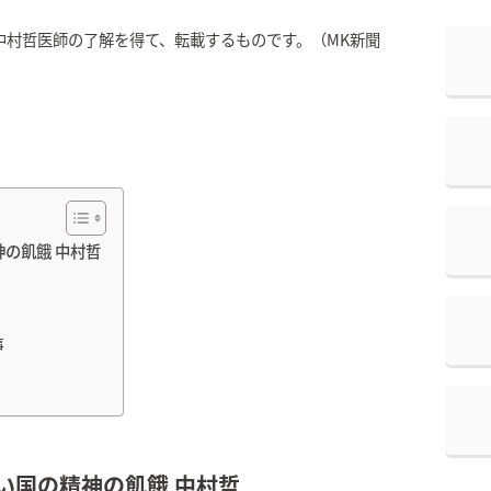
中村哲医師の了解を得て、転載するものです。（MK新聞
神の飢餓 中村哲
事
い国の精神の飢餓 中村哲