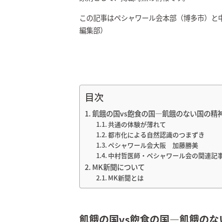
この記事はペシャワール会本部（博多市）と
編集部）
目次
飢餓の国vs飽食の国―飢餓のない国の精
共通の体験が薄れて
都市化による自然認識のつまずき
ペシャワール会大阪 加藤勝美
中村哲医師・ペシャワール会の関連記
MK新聞について
MK新聞とは
飢餓の国vs飽食の国―飢餓のな