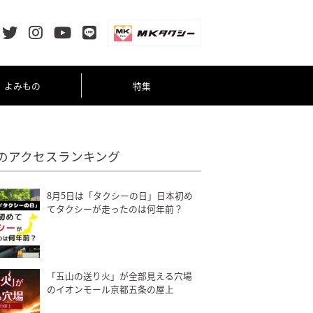
よみもの
特集
のアクセスランキング
8月5日は「タクシーの日」日本初め
てタクシーが走ったのは何年前？
「五山の送り火」が全部見える穴場
のイオンモール京都五条の屋上