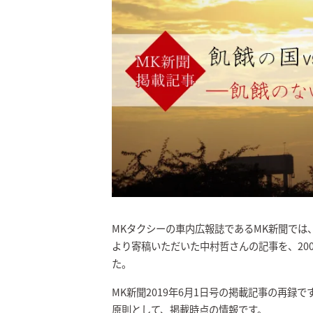
MKタクシーの車内広報誌であるMK新聞では
より寄稿いただいた中村哲さんの記事を、20
た。
MK新聞2019年6月1日号の掲載記事の再録で
原則として、掲載時点の情報です。