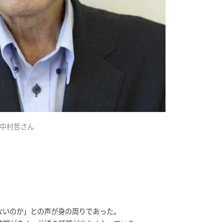
中村哲さん
ないのか」との声が身の周りであった。