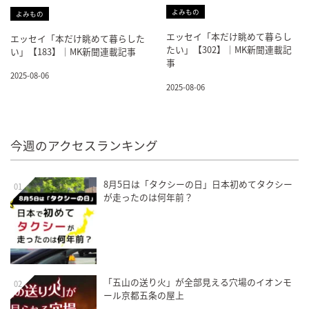
よみもの
よみもの
エッセイ「本だけ眺めて暮らし
エッセイ「本だけ眺めて暮らした
たい」【302】｜MK新聞連載記
い」【183】｜MK新聞連載記事
事
2025-08-06
2025-08-06
今週のアクセスランキング
8月5日は「タクシーの日」日本初めてタクシー
01
が走ったのは何年前？
「五山の送り火」が全部見える穴場のイオンモ
02
ール京都五条の屋上