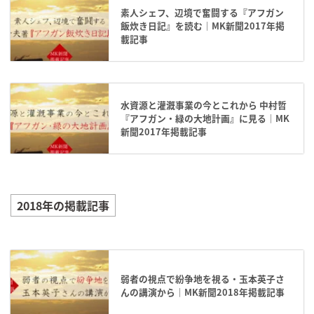
素人シェフ、辺境で奮闘する『アフガン
飯炊き日記』を読む｜MK新聞2017年掲
載記事
水資源と灌漑事業の今とこれから 中村哲
『アフガン・緑の大地計画』に見る｜MK
新聞2017年掲載記事
2018年の掲載記事
弱者の視点で紛争地を視る・玉本英子さ
んの講演から｜MK新聞2018年掲載記事