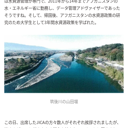
は水資源管理が専門で、2011年から14年までアフガニスタンの
水・エネルギー省に勤務し、データ管理アドヴァイザーであった
そうですね。そして、帰国後、アフガニスタンの水資源政策の研
究のため大学生として3年間水資源政策を学ばれた。
筑後川の山田堰
この日、出席したJICAの方々数人がそれぞれ挨拶されましたが、