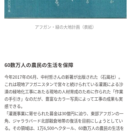
アフガン・緑の大地計画（表紙）
60数万人の農民の生活を保障
今年2017年の6月、中村哲さんの新著が出版された（石風社）。
これは現地アフガニスタンで営々と続けられている灌漑による沙
漠の緑地化工事にあたる現地の人材育成のために作られた「作業
の手引き」なのだが、豊富なカラー写真によって工事の成果も実
感できる。
「灌漑事業に寄せられた募金は30億円に迫り、東部アフガンの一
角、ジャララバード北部穀倉地帯の復活を目前にしょうとしてい
る。その領域は、1万6,500ヘクタール、60数万人の農民の生活を