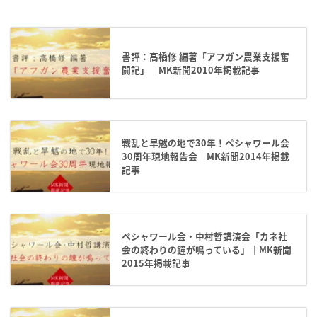
書評：高橋修 編著「アフガン農業支援奮
闘記」｜MK新聞2010年掲載記事
戦乱と旱魃の地で30年！ペシャワール会
30周年現地報告会｜MK新聞2014年掲載
記事
ペシャワール会・中村哲講演会「カネ社
会の終わりの鐘が鳴っている」｜MK新聞
2015年掲載記事