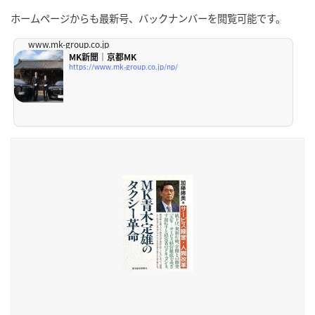
ホームページからも最新号、バックナンバーを閲覧可能です。
www.mk-group.co.jp
MK新聞｜京都MK
https://www.mk-group.co.jp/np/