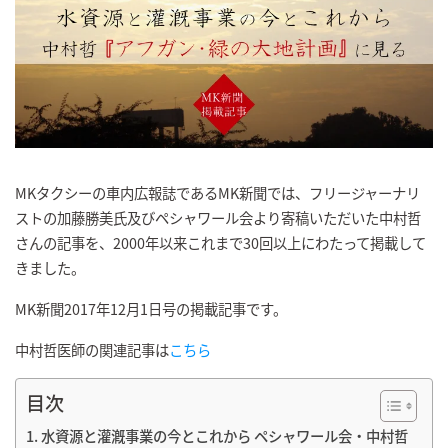
MKタクシーの車内広報誌であるMK新聞では、フリージャーナリ
ストの加藤勝美氏及びペシャワール会より寄稿いただいた中村哲
さんの記事を、2000年以来これまで30回以上にわたって掲載して
きました。
MK新聞2017年12月1日号の掲載記事です。
中村哲医師の関連記事は
こちら
目次
水資源と灌漑事業の今とこれから ペシャワール会・中村哲