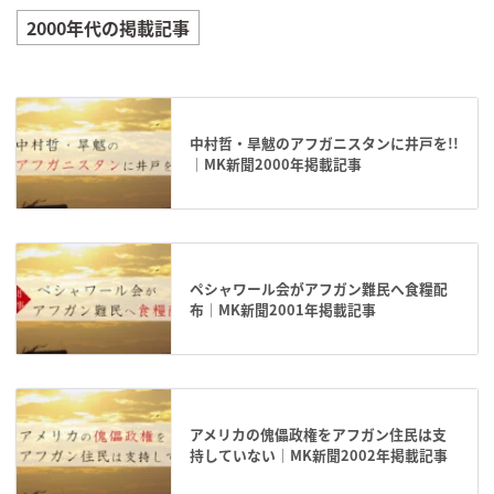
2000年代の掲載記事
中村哲・旱魃のアフガニスタンに井戸を!!
｜MK新聞2000年掲載記事
ペシャワール会がアフガン難民へ食糧配
布｜MK新聞2001年掲載記事
アメリカの傀儡政権をアフガン住民は支
持していない｜MK新聞2002年掲載記事