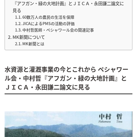
『アフガン・緑の大地計画』とＪＩＣＡ・永田謙二論文に
見る
60数万人の農民の生活を保障
JICAによるPMSの活動の評価
中村哲医師・ペシャワール会の関連記事
MK新聞について
MK新聞とは
水資源と灌漑事業の今とこれから ペシャワー
ル会・中村哲『アフガン・緑の大地計画』と
ＪＩＣＡ・永田謙二論文に見る