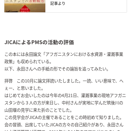
記事より
JICAによるPMSの活動の評価
この本には永田論文「アフガニスタンにおける水資源・灌漑事業
政策」も収められている。
以下、永田さんへの手紙の形でその論旨を追ってみたい。
拝啓 この10月に論文拝読いたしました。一読、いい意味で、へ
ぇー、と思いました。
はじめてお会いしたのは今年の4月21日、灌漑事業の現地アフガニ
スタンから３人の方が来日し、中村さんが実地に学んだ筑後川の
山田堰の見学に来た折のことでした。
この見学会がJICAの主催であることをこの時初めて知りました。
会の冒頭、出席していたJICAの方々の自己紹介があり、永田さん