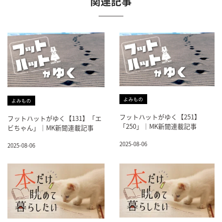
関連記事
よみもの
よみもの
フットハットがゆく【251】
フットハットがゆく【131】「エ
「250」｜MK新聞連載記事
ビちゃん」｜MK新聞連載記事
2025-08-06
2025-08-06