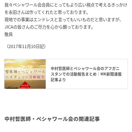
我々ペシャワール会会員にとってもより広い視点で考えるきっかけ
を永田さんは作ってくれたと思っております。
現地での事業はエンドレスと言ってもいいものだと思いますが、
JICAの皆さんのご尽力を心から願っております。
敬具
（2017年11月10日記）
中村哲医師とペシャワール会のアフガニ
スタンでの活動報告まとめ｜MK新聞連載
記事より
中村哲医師・ペシャワール会の関連記事