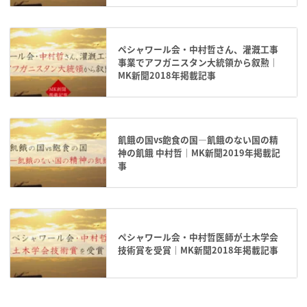
ペシャワール会・中村哲さん、灌漑工事
事業でアフガニスタン大統領から叙勲｜
MK新聞2018年掲載記事
飢餓の国vs飽食の国―飢餓のない国の精
神の飢餓 中村哲｜MK新聞2019年掲載記
事
ペシャワール会・中村哲医師が土木学会
技術賞を受賞｜MK新聞2018年掲載記事