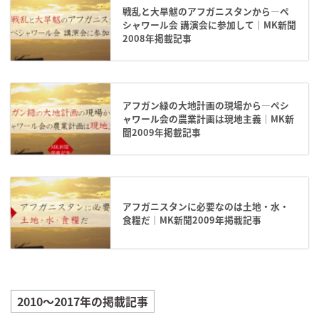
戦乱と大旱魃のアフガニスタンから―ペ
シャワール会 講演会に参加して｜MK新聞
2008年掲載記事
アフガン緑の大地計画の現場から―ペシ
ャワール会の農業計画は現地主義｜MK新
聞2009年掲載記事
アフガニスタンに必要なのは土地・水・
食糧だ｜MK新聞2009年掲載記事
2010～2017年の掲載記事