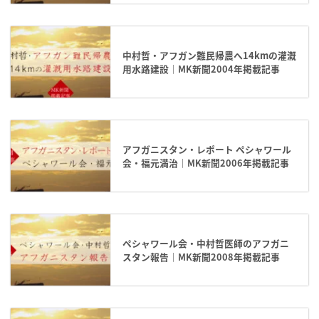
中村哲・アフガン難民帰農へ14kmの灌漑
用水路建設｜MK新聞2004年掲載記事
アフガニスタン・レポート ペシャワール
会・福元満治｜MK新聞2006年掲載記事
ペシャワール会・中村哲医師のアフガニ
スタン報告｜MK新聞2008年掲載記事