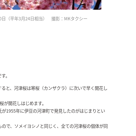
20日（平年3月24日相当） 撮影：MKタクシー
です。
すると、河津桜は寒桜（カンザクラ）に次いで早く開花し
津桜が開花しはじめます。
が1955年に伊豆の河津町で発見したのがはじまりとい
もので、ソメイヨシノと同じく、全ての河津桜の個体が同