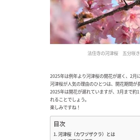
法住寺の河津桜 五分咲き 
2025年は例年より河津桜の開花が遅く、2
河津桜が人気の理由のひとつは、開花期間が
2025年は開花が遅れていますが、3月まで
れることでしょう。
楽しみですね！
目次
河津桜（カワヅザクラ）とは