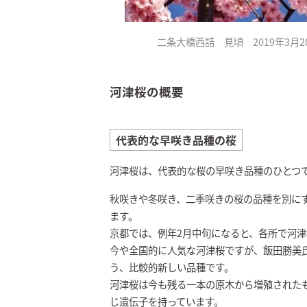
二条大橋西詰 見頃 2019年3月
河津桜の概要
代表的な早咲き品種の桜
河津桜は、代表的な桜の早咲き品種のひとつ
秋咲きや冬咲き、二季咲きの桜の品種を別に
ます。
京都では、例年2月中旬になると、各所で河
今や全国的に人気な河津桜ですが、飯田勝美氏
う、比較的新しい品種です。
河津桜は今も残る一本の原木から増殖された
じ遺伝子を持っています。