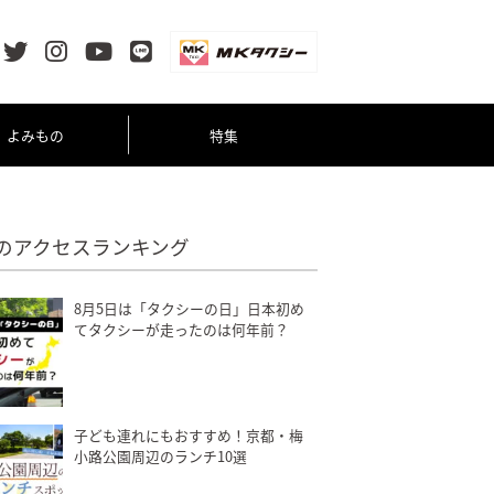
よみもの
特集
のアクセスランキング
8月5日は「タクシーの日」日本初め
てタクシーが走ったのは何年前？
子ども連れにもおすすめ！京都・梅
小路公園周辺のランチ10選