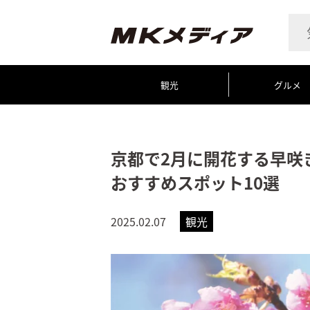
観光
グルメ
京都で2月に開花する早咲
おすすめスポット10選
2025.02.07
観光