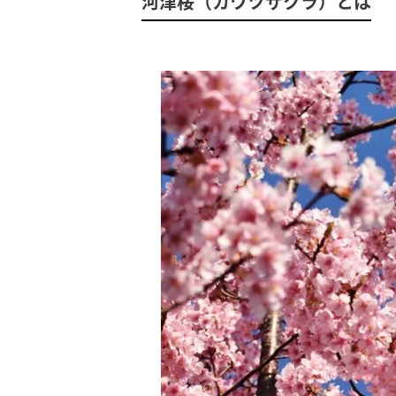
河津桜（カワヅザクラ）とは