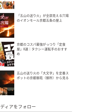
「五山の送り火」が全部見える穴場
のイオンモール京都五条の屋上
京都のコスパ最強がっつり「定食
屋」8選｜タクシー運転手のおすす
め
五山の送り火の「大文字」を定番ス
ポットの京都御苑（御所）から見る
メディアをフォロー