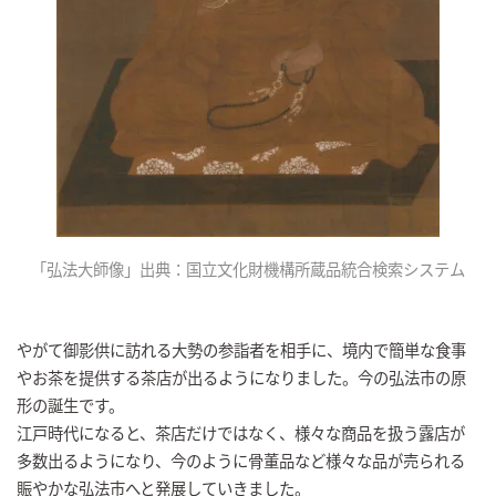
「弘法大師像」出典：国立文化財機構所蔵品統合検索システム
やがて御影供に訪れる大勢の参詣者を相手に、境内で簡単な食事
やお茶を提供する茶店が出るようになりました。今の弘法市の原
形の誕生です。
江戸時代になると、茶店だけではなく、様々な商品を扱う露店が
多数出るようになり、今のように骨董品など様々な品が売られる
賑やかな弘法市へと発展していきました。