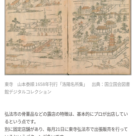
東寺 山本泰順 1658年刊行「洛陽名所集」 出典：国立国会図書
館デジタルコレクション
弘法市の骨董品などの露店の特徴は、基本的にプロが出店してい
るという点です。
別に固定店舗があり、毎月21日に東寺弘法市で出張販売を行って