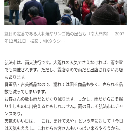
縁日の定番である大判焼やリンゴ飴の屋台も（南大門内） 2007
年12月21日 撮影：MKタクシー
弘法市は、雨天決行です。大荒れの天気でさえなければ、雨や雪
でも開催されます。ただし、露店なので雨だと出店されないお店
もあります。
骨董品・古美術品なので、濡れては困る商品も多く、売られる品
数も減ってしまいます。
お客さんの数も雨だとかなり減ります。しかし、雨だからこそ掘
り出しものに出会えるかもしれません。雨の日こそ弘法市にチャ
ンスあり。
天気のいい日は、「これ、まけてえや」という声に対して「今日
は天気もええし、これからお客さんもいっぱい来るやろうから、