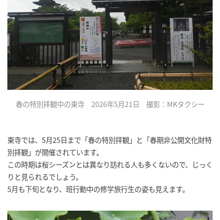
春の特別拝観中の東寺 2026年5月21日 撮影：MKタクシー
東寺では、5月25日まで「春の特別拝観」と「春期非公開文化財特
別拝観」が開催されています。
この時期は桜シーズンとは異なり訪れる人も多くないので、じっく
りと見られるでしょう。
5月も下旬となり、班行動中の修学旅行生の姿も見えます。