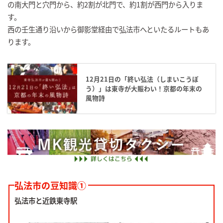
の南大門と穴門から、約2割が北門で、約1割が西門から入りま
す。
西の壬生通り沿いから御影堂経由で弘法市へといたるルートもあ
ります。
12月21日の「終い弘法（しまいこうぼ
う）」は東寺が大賑わい！京都の年末の
風物詩
弘法市の豆知識①
弘法市と近鉄東寺駅