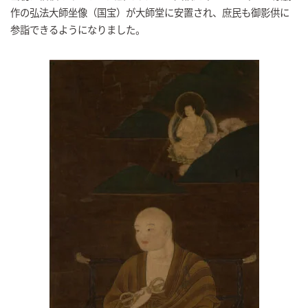
作の弘法大師坐像（国宝）が大師堂に安置され、庶民も御影供に
参詣できるようになりました。