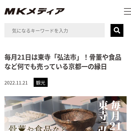
毎月21日は東寺「弘法市」！骨董や食品
など何でも売っている京都一の縁日
2022.11.21
観光