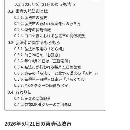
2026年5月21日の東寺弘法市
東寺の弘法市とは
弘法市の歴史
弘法市の行われる東寺への行き方
東寺の拝観情報
コロナ禍における弘法市の開催状況
弘法市に関するもろもろ
弘法市限定の「どら焼」
前日20日の「お逮夜」
毎年4月21日は「正御影供」
弘法市が行われる毎月21日の気候
東寺の「弘法市」と北野天満宮の「天神市」
毎週第一日曜日は東寺「がらくた市」
MKタクシーの職員も出没
おわりに
東寺の関連記事
京都MKタクシーのご用命は
2026年5月21日の東寺弘法市