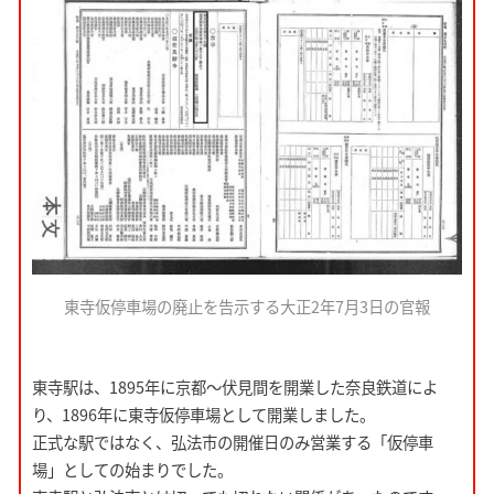
東寺仮停車場の廃止を告示する大正2年7月3日の官報
東寺駅は、1895年に京都～伏見間を開業した奈良鉄道によ
り、1896年に東寺仮停車場として開業しました。
正式な駅ではなく、弘法市の開催日のみ営業する「仮停車
場」としての始まりでした。