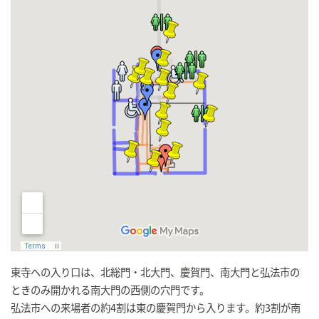
東寺への入り口は、北総門・北大門、慶賀門、南大門と弘法市の
ときのみ開かれる南大門の西側の穴門です。
弘法市への来場者の約4割は東の慶賀門から入ります。約3割が南