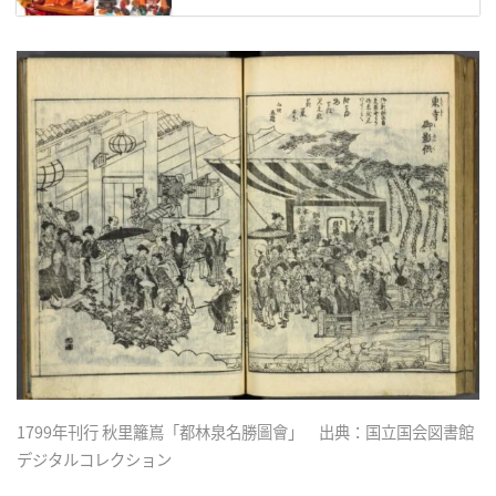
1799年刊行 秋里籬嶌「都林泉名勝圖會」 出典：国立国会図書館
デジタルコレクション