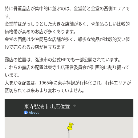
特に骨董品店が集中的に並ぶのは、金堂前と金堂の西側エリアで
す。
金堂前はがっしりとした大きな店舗が多く、骨董品らしい比較的
価格帯が高めのお店が多くあります。
金堂の西側はやや簡易な店舗が多く、雑多な物品が比較的安い値
段で売られるお店が目立ちます。
露店の位置は、弘法市の公式HPでも一部公開されています。
これらの露店の配置は東寺出店運営委員会が計画的に割り振って
います。
大まかな配置は、1965年に東寺拝観が有料化され、有料エリアが
区切られて以来あまり変わっていません。