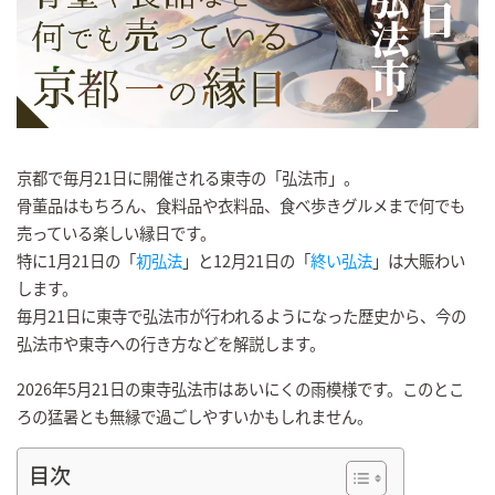
京都で毎月21日に開催される東寺の「弘法市」。
骨董品はもちろん、食料品や衣料品、食べ歩きグルメまで何でも
売っている楽しい縁日です。
特に1月21日の「
初弘法
」と12月21日の「
終い弘法
」は大賑わい
します。
毎月21日に東寺で弘法市が行われるようになった歴史から、今の
弘法市や東寺への行き方などを解説します。
2026年5月21日の東寺弘法市はあいにくの雨模様です。このとこ
ろの猛暑とも無縁で過ごしやすいかもしれません。
目次