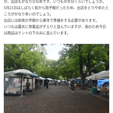
が、出店もかなり少なめです。いつもの半分くらいでしょうか。
5月21日はしばらく前から雨予報だったため、出店をとりやめたと
ころがかなり多いのでしょう。
出店には前夜か早朝から東寺で準備をする必要があります。
いつもは露天に骨董品がずらりと並んでいますが、雨のため今日
は商品はテントの下のみに並んでいます。