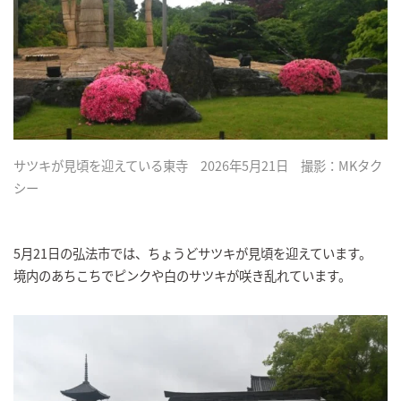
サツキが見頃を迎えている東寺 2026年5月21日 撮影：MKタク
シー
5月21日の弘法市では、ちょうどサツキが見頃を迎えています。
境内のあちこちでピンクや白のサツキが咲き乱れています。