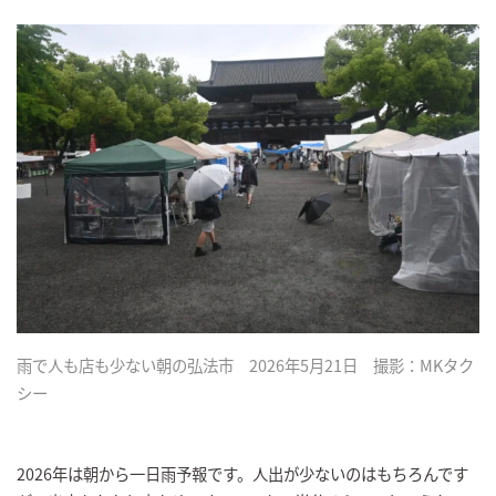
雨で人も店も少ない朝の弘法市 2026年5月21日 撮影：MKタク
シー
2026年は朝から一日雨予報です。人出が少ないのはもちろんです