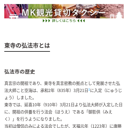
東寺の弘法市とは
弘法市の歴史
真言宗の開祖であり、東寺を真言密教の拠点として発展させた弘
1
法大師こと空海は、承和2年（835年）3月21日
に入定（にゅうじ
ょう）しました。
東寺では、延喜10年（910年）3月21日より弘法大師が入定した日
に、開祖の供養を行う法会（ほうえ）である「御影供（みえ
く）」を行うようになりました。
当初は僧侶のみによる法会でしたが、天福元年（1223年）に康勝