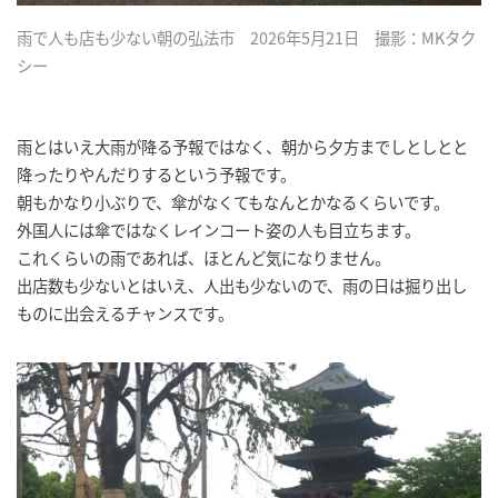
雨で人も店も少ない朝の弘法市 2026年5月21日 撮影：MKタク
シー
雨とはいえ大雨が降る予報ではなく、朝から夕方までしとしとと
降ったりやんだりするという予報です。
朝もかなり小ぶりで、傘がなくてもなんとかなるくらいです。
外国人には傘ではなくレインコート姿の人も目立ちます。
これくらいの雨であれば、ほとんど気になりません。
出店数も少ないとはいえ、人出も少ないので、雨の日は掘り出し
ものに出会えるチャンスです。