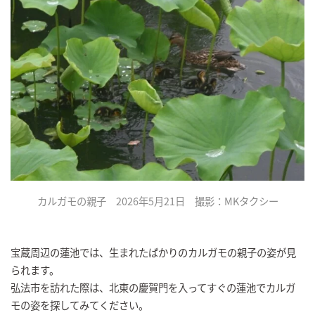
カルガモの親子 2026年5月21日 撮影：MKタクシー
宝蔵周辺の蓮池では、生まれたばかりのカルガモの親子の姿が見
られます。
弘法市を訪れた際は、北東の慶賀門を入ってすぐの蓮池でカルガ
モの姿を探してみてください。