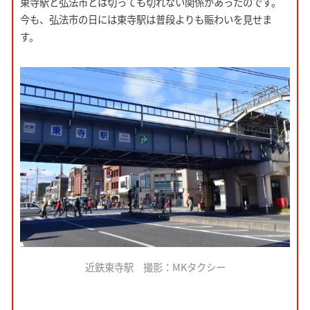
東寺駅と弘法市とは切っても切れない関係があったのです。
今も、弘法市の日には東寺駅は普段よりも賑わいを見せま
す。
近鉄東寺駅 撮影：MKタクシー