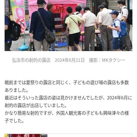
弘法市の射的の露店 2024年6月21日 撮影：MKタクシー
戦前までは夏祭りの露店と同じく、子どもの遊び場の露店も多数
ありました。
最近はそういった露店の姿は見かけませんでしたが、2024年6月に
射的の露店が出店していました。
かなり簡易な射的ですが、外国人観光客の子どもも興味津々の様
子でした。