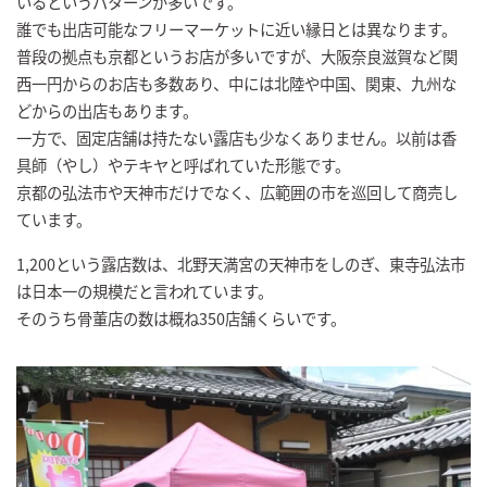
いるというパターンが多いです。
誰でも出店可能なフリーマーケットに近い縁日とは異なります。
普段の拠点も京都というお店が多いですが、大阪奈良滋賀など関
西一円からのお店も多数あり、中には北陸や中国、関東、九州な
どからの出店もあります。
一方で、固定店舗は持たない露店も少なくありません。以前は香
具師（やし）やテキヤと呼ばれていた形態です。
京都の弘法市や天神市だけでなく、広範囲の市を巡回して商売し
ています。
1,200という露店数は、北野天満宮の天神市をしのぎ、東寺弘法市
は日本一の規模だと言われています。
そのうち骨董店の数は概ね350店舗くらいです。