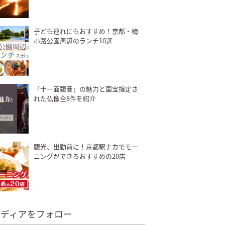
子ども連れにもおすすめ！京都・梅
小路公園周辺のランチ10選
「十一面観音」の魅力と国宝指定さ
れた仏像全8件を紹介
観光、出勤前に！京都駅ナカでモー
ニングができるおすすめの20店
メディアをフォロー