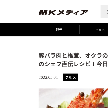
観光
グルメ
豚バラ肉と椎茸、オクラの
のシェフ直伝レシピ！今日
2023.05.01
グルメ