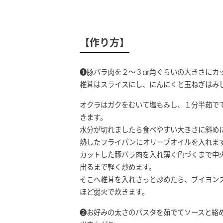
【作り方】
❶豚バラ肉を２～３㎝角ぐらいの大きさにカ
椎茸はスライスにし、にんにくと玉ねぎはみ
オクラはガクをむいて塩もみし、１分半茹で
きます。
水分が切れましたら食べやすい大きさに斜め
熱したフライパンにオリーブオイルを入れま
カットした豚バラ肉を入れ薄く色づくまで中
出るまで軽く炒めます。
そこへ椎茸を入れさっと炒めたら、ブイヨン
ほど弱火で炊きます。
❷お好みの太さのパスタを茹でてソースと絡