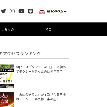
よみもの
特集
のアクセスランキング
8月5日は「タクシーの日」日本初め
てタクシーが走ったのは何年前？
「五山の送り火」が全部見える穴場
のイオンモール京都五条の屋上