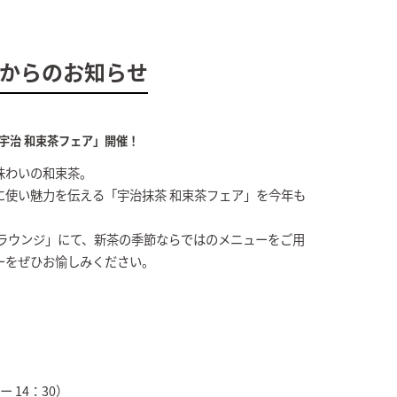
からのお知らせ
宇治 和束茶フェア」開催！
味わいの和束茶。
に使い魅力を伝える「宇治抹茶 和束茶フェア」を今年も
「ラウンジ」にて、新茶の季節ならではのメニューをご用
ーをぜひお愉しみください。
）
 14：30）