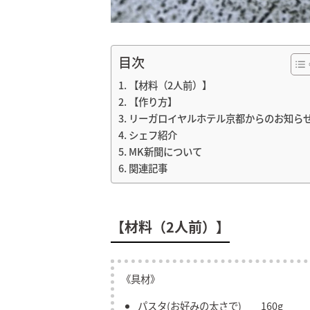
目次
【材料（2人前）】
【作り方】
リーガロイヤルホテル京都からのお知ら
シェフ紹介
MK新聞について
関連記事
【材料（2人前）】
《具材》
パスタ(お好みの太さで) 160g