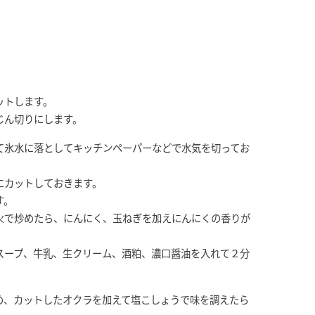
ットします。
じん切りにします。
て氷水に落としてキッチンペーパーなどで水気を切ってお
にカットしておきます。
す。
火で炒めたら、にんにく、玉ねぎを加えにんにくの香りが
スープ、牛乳、生クリーム、酒粕、濃口醤油を入れて２分
め、カットしたオクラを加えて塩こしょうで味を調えたら