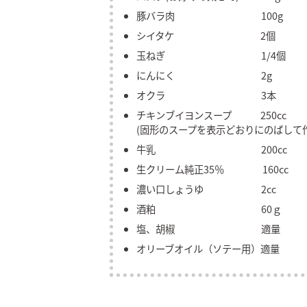
豚バラ肉 100g
シイタケ 2個
玉ねぎ 1/4個
にんにく 2g
オクラ 3本
チキンブイヨンスープ 250cc
(固形のスープを表示どおりにのばして
牛乳 200cc
生クリーム純正35％ 160cc
濃い口しょうゆ 2cc
酒粕 60ｇ
塩、胡椒 適量
オリーブオイル（ソテー用）適量