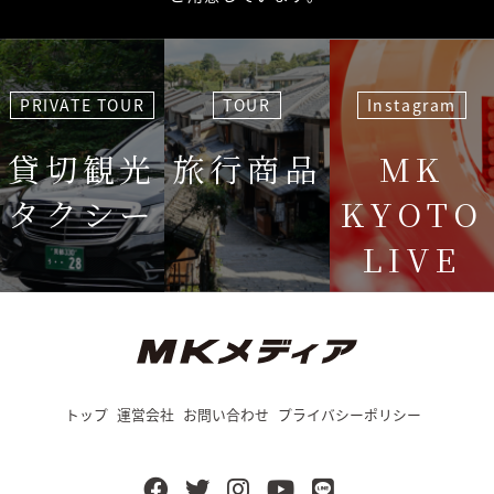
PRIVATE TOUR
TOUR
Instagram
貸切観光
旅行商品
MK
タクシー
KYOTO
LIVE
＜毎週＞ 木
12:15〜
トップ
運営会社
お問い合わせ
プライバシーポリシー