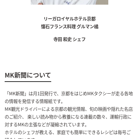
リーガロイヤルホテル京都
懐石フランス料理 グルマン橘
寺田 和史 シェフ
MK新聞について
「MK新聞」は月1回発行で、京都をはじめMKタクシーが走る各地
の情報を発信する情報紙です。
MK観光ドライバーによる京都の観光情報、旬の映画や隠れた名店
のご紹介、 楽しい読み物から教養になる連載の数々、運輸行政に
対するMKの主張などが凝縮されています。
ホテルのシェフが教える、家庭でも簡単にできるレシピは毎号ご