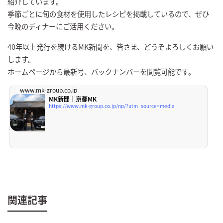
紹介しています。
季節ごとに旬の食材を使用したレシピを掲載しているので、ぜひ
今晩のディナーにご活用ください。
40年以上発行を続けるMK新聞を、皆さま、どうぞよろしくお願い
します。
ホームページから最新号、バックナンバーを閲覧可能です。
www.mk-group.co.jp
MK新聞｜京都MK
https://www.mk-group.co.jp/np/?utm_source=media
関連記事