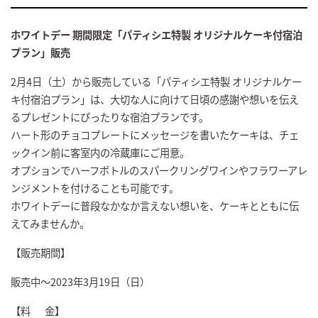
ホワイトデー 期間限定
「パティシエ特製 オリジナルケーキ付宿泊
プラン」販売
2月4日（土）から販売している「パティシエ特製 オリジナルケー
キ付宿泊プラン」は、大切な人に向けて日頃の感謝や想いを伝え
るプレゼントにぴったりな宿泊プランです。
ハート形のチョコプレートにメッセージを書いたケーキは、チェ
ックイン前に客室内の冷蔵庫にご用意。
オプションでハーフボトルのスパークリングワインやフラワーアレ
ンジメントを付けることも可能です。
ホワイトデーに普段なかなか言えない想いを、ケーキとともに伝
えてみませんか。
【販売期間】
販売中～2023年3月19日（日）
【料 金】