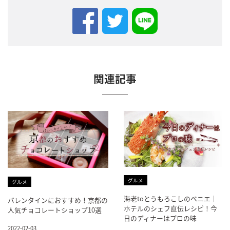
関連記事
グルメ
グルメ
海老toとうもろこしのベニエ｜
バレンタインにおすすめ！京都の
ホテルのシェフ直伝レシピ！今
人気チョコレートショップ10選
日のディナーはプロの味
2022-02-03