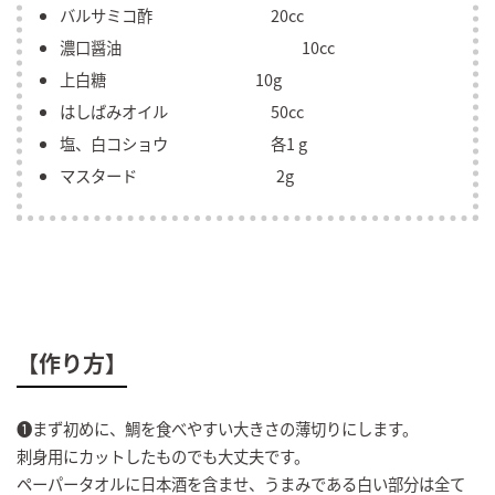
バルサミコ酢 20cc
濃口醤油 10cc
上白糖 10g
はしばみオイル 50cc
塩、白コショウ 各1 g
マスタード 2g
【作り方】
❶まず初めに、鯛を食べやすい大きさの薄切りにします。
刺身用にカットしたものでも大丈夫です。
ペーパータオルに日本酒を含ませ、うまみである白い部分は全て