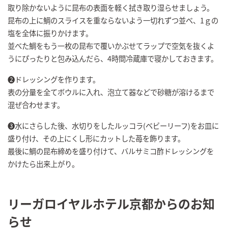
取り除かないように昆布の表面を軽く拭き取り湿らせましょう。
昆布の上に鯛のスライスを重ならないよう一切れずつ並べ、1ｇの
塩を全体に振りかけます。
並べた鯛をもう一枚の昆布で覆いかぶせてラップで空気を抜くよ
うにぴったりと包み込んだら、4時間冷蔵庫で寝かしておきます。
❷ドレッシングを作ります。
表の分量を全てボウルに入れ、泡立て器などで砂糖が溶けるまで
混ぜ合わせます。
➌水にさらした後、水切りをしたルッコラ(ベビーリーフ)をお皿に
盛り付け、その上にくし形にカットした苺を飾ります。
最後に鯛の昆布締めを盛り付けて、バルサミコ酢ドレッシングを
かけたら出来上がり。
リーガロイヤルホテル京都からのお知
らせ