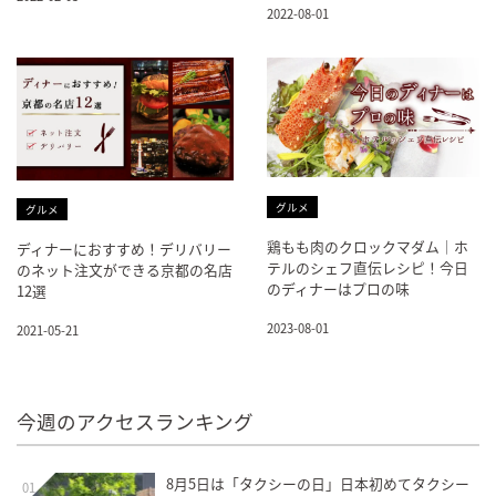
2022-08-01
グルメ
グルメ
鶏もも肉のクロックマダム｜ホ
ディナーにおすすめ！デリバリー
テルのシェフ直伝レシピ！今日
のネット注文ができる京都の名店
のディナーはプロの味
12選
2023-08-01
2021-05-21
今週のアクセスランキング
8月5日は「タクシーの日」日本初めてタクシー
01