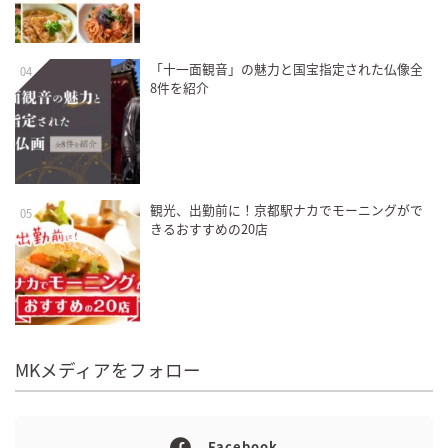
「十一面観音」の魅力と国宝指定された仏像全
04
8件を紹介
観光、出勤前に！京都駅ナカでモーニングがで
05
きるおすすめの20店
MKメディアをフォロー
Facebook