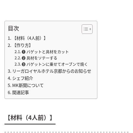
目次
【材料（4人前）】
【作り方】
❶ バゲットと具材をカット
❷ 具材をソテーする
➌ バゲットンに乗せてオーブンで焼く
リーガロイヤルホテル京都からのお知らせ
シェフ紹介
MK新聞について
関連記事
【材料（4人前）】