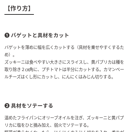
【作り方】
❶ バゲットと具材をカット
バゲットを薄めに幅を広くカットする（具材を乗せやすくするた
め）。
ズッキーニは食べやすい大きさにスライスし、黄パプリカは種を
取り除き２㎝角に、プチトマトは半分にカットする。カマンベー
ルチーズはくし形にカットし、にんにくはみじん切りする。
❷ 具材をソテーする
温めたフライパンにオリーブオイルを注ぎ、ズッキーニと黄パプ
リカに塩をひと摘み加え、弱火でソテーする。