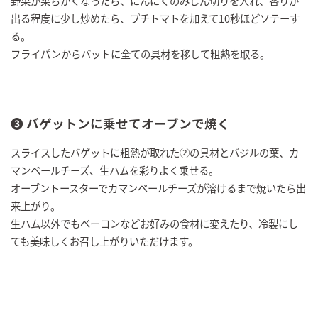
野菜が柔らかくなったら、にんにくのみじん切りを入れ、香りが
出る程度に少し炒めたら、プチトマトを加えて10秒ほどソテーす
る。
フライパンからバットに全ての具材を移して粗熱を取る。
➌ バゲットンに乗せてオーブンで焼く
スライスしたバゲットに粗熱が取れた②の具材とバジルの葉、カ
マンベールチーズ、生ハムを彩りよく乗せる。
オーブントースターでカマンベールチーズが溶けるまで焼いたら出
来上がり。
生ハム以外でもベーコンなどお好みの食材に変えたり、冷製にし
ても美味しくお召し上がりいただけます。