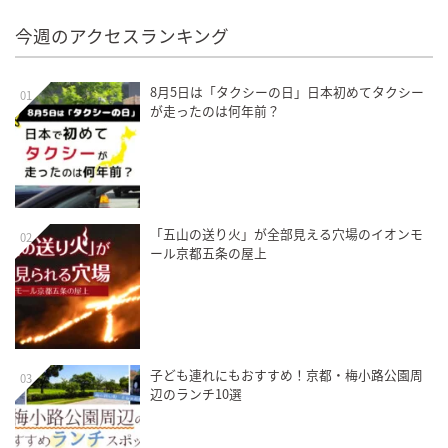
今週のアクセスランキング
8月5日は「タクシーの日」日本初めてタクシー
01
が走ったのは何年前？
「五山の送り火」が全部見える穴場のイオンモ
02
ール京都五条の屋上
子ども連れにもおすすめ！京都・梅小路公園周
03
辺のランチ10選