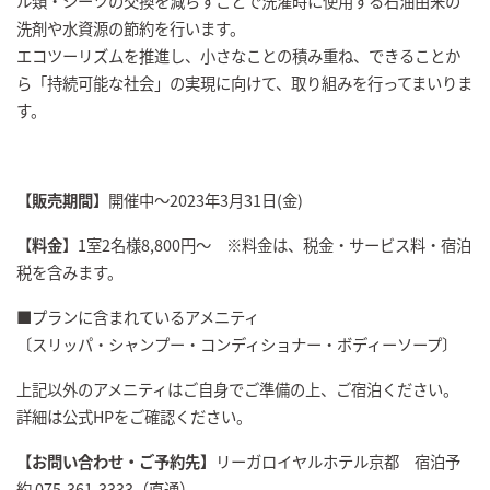
ル類・シーツの交換を減らすことで洗濯時に使用する石油由来の
洗剤や水資源の節約を行います。
エコツーリズムを推進し、小さなことの積み重ね、できることか
ら「持続可能な社会」の実現に向けて、取り組みを行ってまいりま
す。
【販売期間】
開催中～2023年3月31日(金)
【
料金
】1室2名様8,800円～ ※料金は、税金・サービス料・宿泊
税を含みます。
■プランに含まれているアメニティ
〔スリッパ・シャンプー・コンディショナー・ボディーソープ〕
上記以外のアメニティはご自身でご準備の上、ご宿泊ください。
詳細は公式HPをご確認ください。
【お問い合わせ・ご予約先】
リーガロイヤルホテル京都 宿泊予
約 075-361-3333（直通）