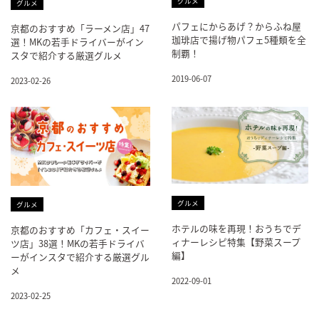
グルメ
グルメ
パフェにからあげ？からふね屋
京都のおすすめ「ラーメン店」47
珈琲店で揚げ物パフェ5種類を全
選！MKの若手ドライバーがイン
制覇！
スタで紹介する厳選グルメ
2019-06-07
2023-02-26
グルメ
グルメ
ホテルの味を再現！おうちでデ
京都のおすすめ「カフェ・スイー
ィナーレシピ特集【野菜スープ
ツ店」38選！MKの若手ドライバ
編】
ーがインスタで紹介する厳選グル
メ
2022-09-01
2023-02-25