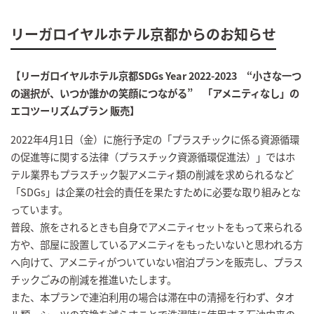
リーガロイヤルホテル京都からのお知らせ
【リーガロイヤルホテル京都SDGs Year 2022-2023 “小さな一つ
の選択が、いつか誰かの笑顔につながる” 「アメニティなし」の
エコツーリズムプラン 販売】
2022年4月1日（金）に施行予定の「プラスチックに係る資源循環
の促進等に関する法律（プラスチック資源循環促進法）」ではホ
テル業界もプラスチック製アメニティ類の削減を求められるなど
「SDGs」は企業の社会的責任を果たすために必要な取り組みとな
っています。
普段、旅をされるときも自身でアメニティセットをもって来られる
方や、部屋に設置しているアメニティをもったいないと思われる方
へ向けて、アメニティがついていない宿泊プランを販売し、プラス
チックごみの削減を推進いたします。
また、本プランで連泊利用の場合は滞在中の清掃を行わず、タオ