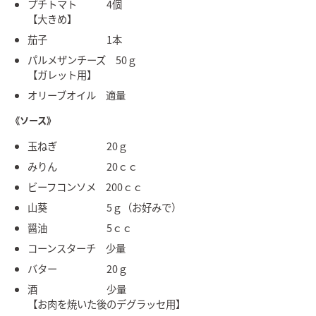
プチトマト 4個
【大きめ】
茄子 1本
パルメザンチーズ 50ｇ
【ガレット用】
オリーブオイル 適量
《ソース》
玉ねぎ 20ｇ
みりん 20ｃｃ
ビーフコンソメ 200ｃｃ
山葵 5ｇ（お好みで）
醤油 5ｃｃ
コーンスターチ 少量
バター 20ｇ
酒 少量
【お肉を焼いた後のデグラッセ用】