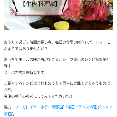
おうちで過ごす時間が長い今、毎日の食事の献立レパートリーに
お困りではありませんか？
おうちでホテルの味が再現できる、シェフ直伝のレシピ特集第4
弾！
今回は牛肉料理特集です。
ご紹介するレシピはどれもおうちで簡単に実践できちゃうものば
かり。
今晩の献立の参考にしてみてくださいね！
協力：
リーガロイヤルホテル京都
「
懐石フランス料理 グルマン
橘
」