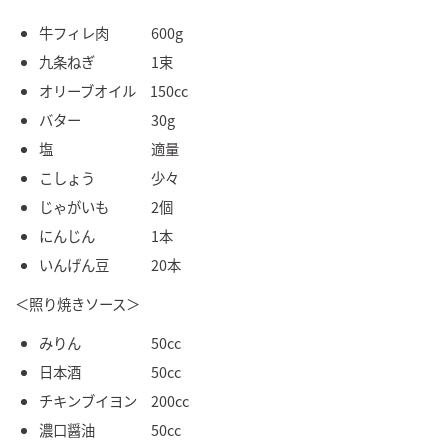
牛フィレ肉 600g
九条ねぎ 1束
オリーブオイル 150cc
バター 30g
塩 適量
こしょう 少々
じゃがいも 2個
にんじん 1本
いんげん豆 20本
＜照り焼きソース＞
みりん 50cc
日本酒 50cc
チキンブイヨン 200cc
濃口醤油 50cc