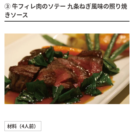
③ 牛フィレ肉のソテー 九条ねぎ風味の照り焼
きソース
材料（4人前）