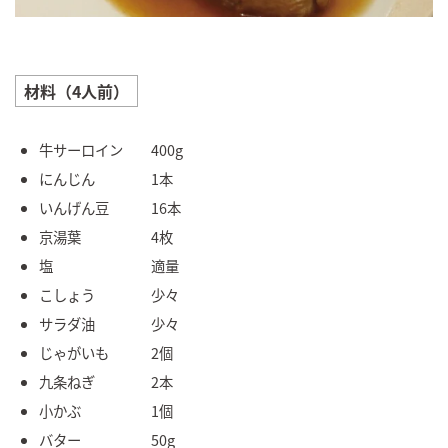
材料（4人前）
牛サーロイン 400g
にんじん 1本
いんげん豆 16本
京湯葉 4枚
塩 適量
こしょう 少々
サラダ油 少々
じゃがいも 2個
九条ねぎ 2本
小かぶ 1個
バター 50g