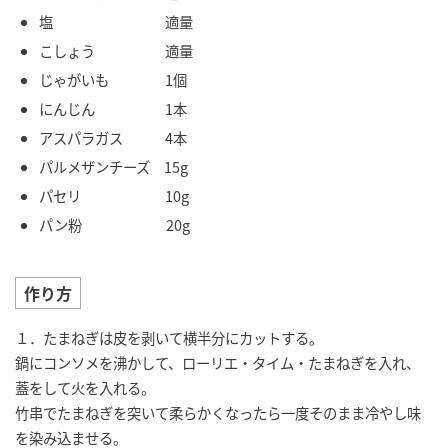
塩 適量
こしょう 適量
じゃがいも 1個
にんじん 1本
アスパラガス 4本
パルメザンチーズ 15g
パセリ 10g
パン粉 20g
作り方
１．たまねぎは皮を剥いて横半分にカットする。
鍋にコンソメを沸かして、ローリエ・タイム・たまねぎを入れ、
蓋をして火を入れる。
竹串でたまねぎを突いて柔らかくなったら一度そのまま冷やし味
を染み込ませる。