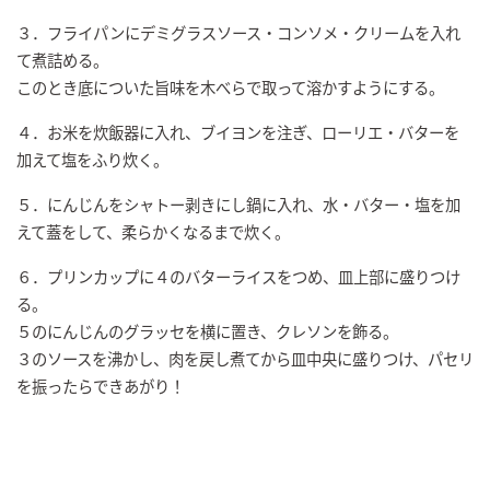
３．フライパンにデミグラスソース・コンソメ・クリームを入れ
て煮詰める。
このとき底についた旨味を木べらで取って溶かすようにする。
４．お米を炊飯器に入れ、ブイヨンを注ぎ、ローリエ・バターを
加えて塩をふり炊く。
５．にんじんをシャトー剥きにし鍋に入れ、水・バター・塩を加
えて蓋をして、柔らかくなるまで炊く。
６．プリンカップに４のバターライスをつめ、皿上部に盛りつけ
る。
５のにんじんのグラッセを横に置き、クレソンを飾る。
３のソースを沸かし、肉を戻し煮てから皿中央に盛りつけ、パセリ
を振ったらできあがり！