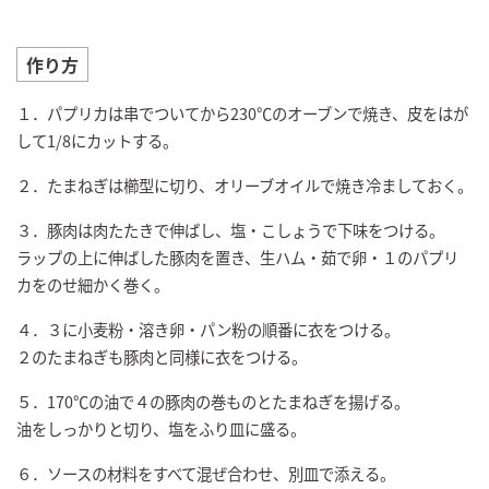
作り方
１．パプリカは串でついてから230℃のオーブンで焼き、皮をはが
して1/8にカットする。
２．たまねぎは櫛型に切り、オリーブオイルで焼き冷ましておく。
３．豚肉は肉たたきで伸ばし、塩・こしょうで下味をつける。
ラップの上に伸ばした豚肉を置き、生ハム・茹で卵・１のパプリ
カをのせ細かく巻く。
４．３に小麦粉・溶き卵・パン粉の順番に衣をつける。
２のたまねぎも豚肉と同様に衣をつける。
５．170℃の油で４の豚肉の巻ものとたまねぎを揚げる。
油をしっかりと切り、塩をふり皿に盛る。
６．ソースの材料をすべて混ぜ合わせ、別皿で添える。