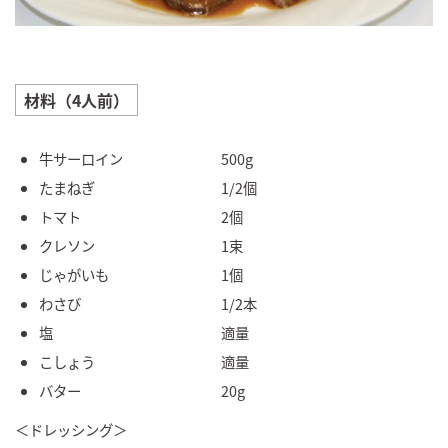
材料（4人前）
牛サーロイン 500g
たまねぎ 1/2個
トマト 2個
クレソン 1束
じゃがいも 1個
わさび 1/2本
塩 適量
こしょう 適量
バター 20g
＜ドレッシング＞