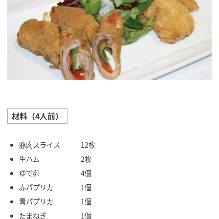
材料（4人前）
豚肉スライス 12枚
生ハム 2枚
ゆで卵 4個
赤パプリカ 1個
青パプリカ 1個
たまねぎ 1個