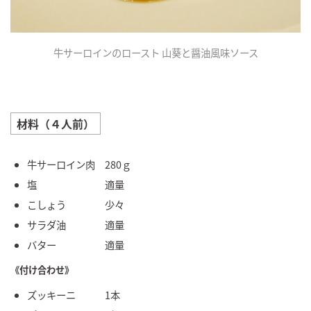
牛サーロインのロースト 山葵と醤油風味ソース
材料（４人前）
牛サーロイン肉 280ｇ
塩 適量
こしょう 少々
サラダ油 適量
バター 適量
《付け合わせ》
ズッキーニ 1本