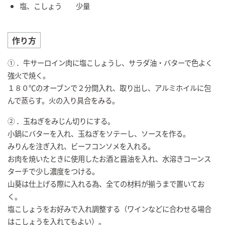
塩、こしょう 少量
作り方
① ．牛サーロイン肉に塩こしょうし、サラダ油・バターで色よく
強火で焼く。
１８０℃のオーブンで２分間入れ、取り出し、アルミホイルに包
んで蒸らす。火の入り具合をみる。
② ．玉ねぎをみじん切りにする。
小鍋にバターを入れ、玉ねぎをソテーし、ソースを作る。
みりんを注ぎ入れ、ビーフコンソメを入れる。
お肉を焼いたときに使用したお酒と醤油を入れ、水溶きコーンス
ターチで少し濃度をつける。
山葵は仕上げる際に入れる為、全ての材料が揃うまで置いてお
く。
塩こしょうをお好みで入れ調整する（ワインなどに合わせる場合
はこしょうを入れてもよい）。