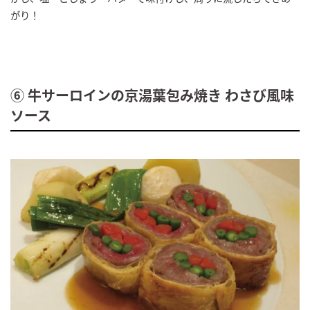
がり！
⑥ 牛サーロインの京湯葉包み焼き わさび風味
ソース