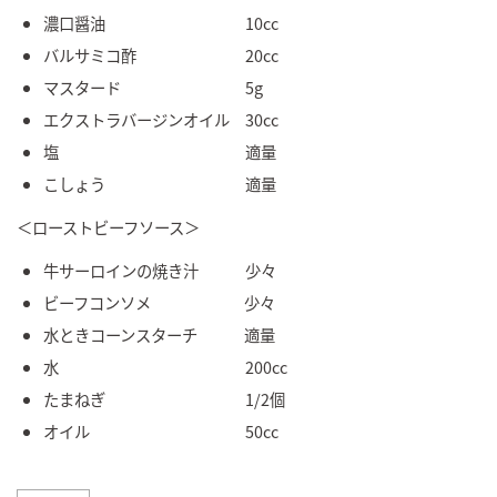
濃口醤油 10cc
バルサミコ酢 20cc
マスタード 5g
エクストラバージンオイル 30cc
塩 適量
こしょう 適量
＜ローストビーフソース＞
牛サーロインの焼き汁 少々
ビーフコンソメ 少々
水ときコーンスターチ 適量
水 200cc
たまねぎ 1/2個
オイル 50cc