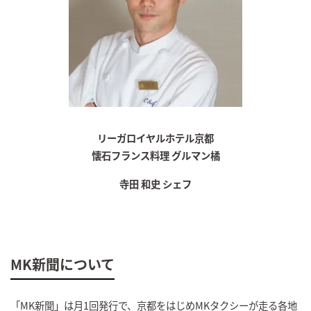
リーガロイヤルホテル京都
懐石フランス料理 グルマン橘
寺田 和史 シェフ
MK新聞について
「MK新聞」は月1回発行で、京都をはじめMKタクシーが走る各地