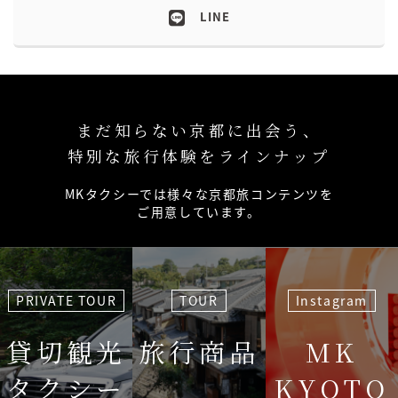
LINE
まだ知らない京都に出会う、
特別な旅行体験をラインナップ
MKタクシーでは様々な京都旅コンテンツを
ご用意しています。
PRIVATE TOUR
TOUR
Instagram
貸切観光
旅行商品
MK
タクシー
KYOTO