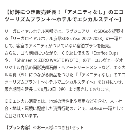
【好評につき販売延長！「アメニティなし」のエコ
ツーリズムプラン＋～ホテルでエシカルステイ～】
リーガロイヤルホテル京都では、ラグジュアリーなSDGsを提案す
る「リーガロイヤルホテル京都SDGs Year 2022-2023」の一環と
して、客室のアメニティがついていない宿泊プランを販売。
さらに、ゴミ削減につながり、くり返し使える「Ecoffee Cup」
や、「Shinsen × ZERO WASTE KYOTO」のアーユルヴェーダオ
リジナル商品の固形洗顔石鹸・ヘアートリートメントなど、エシカ
ル消費（※）につながる商品をつけた『「アメニティなし」のエコ
ツーリズムプラン＋～ホテルでエシカルステイ～』を好評につき、
販売期間を延長して9月30日（金）まで販売しております。
※※エシカル消費とは、地域の活性化や雇用などを含む、人・社
会・地域・環境に配慮した消費行動のことで、SDGsの一環として
注目されています。
【プラン内容】
※お一人様につき各1セット