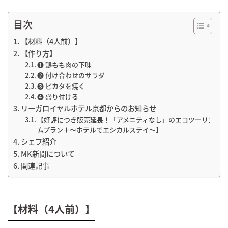
目次
【材料（4人前）】
【作り方】
❶ 鶏もも肉の下味
❷ 付け合わせのサラダ
➌ ピカタを焼く
❹ 盛り付ける
リーガロイヤルホテル京都からのお知らせ
【好評につき販売延長！「アメニティなし」のエコツーリズ
ムプラン＋～ホテルでエシカルステイ～】
シェフ紹介
MK新聞について
関連記事
【材料（4人前）】