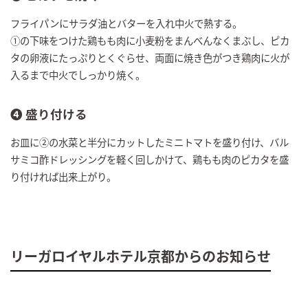
フライパンにサラダ油とバターを入れ中火で熱する。
①の下味をつけた鶏もも肉に小麦粉をまんべんなくまぶし、ピカ
タの卵液にたっぷりとくぐらせ、両面に焼き色がつき鶏肉に火が
入るまで中火でしっかり焼く。
❹ 盛り付ける
お皿に②の水菜と半分にカットしたミニトマトを盛り付け、バル
サミコ酢ドレッシングを軽く回しかけて、鶏もも肉のピカタを盛
り付ければ出来上がり。
リーガロイヤルホテル京都からのお知らせ