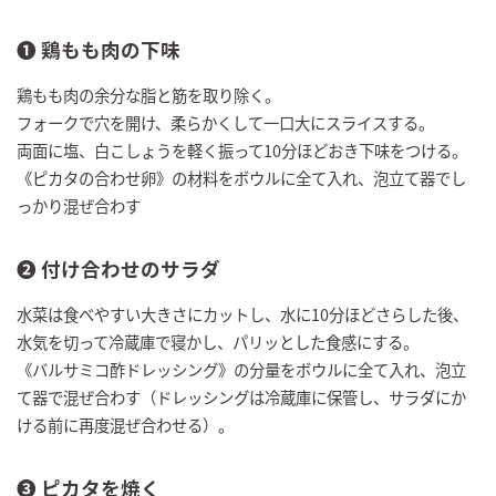
❶ 鶏もも肉の下味
鶏もも肉の余分な脂と筋を取り除く。
フォークで穴を開け、柔らかくして一口大にスライスする。
両面に塩、白こしょうを軽く振って10分ほどおき下味をつける。
《ピカタの合わせ卵》の材料をボウルに全て入れ、泡立て器でし
っかり混ぜ合わす
❷ 付け合わせのサラダ
水菜は食べやすい大きさにカットし、水に10分ほどさらした後、
水気を切って冷蔵庫で寝かし、パリッとした食感にする。
《バルサミコ酢ドレッシング》の分量をボウルに全て入れ、泡立
て器で混ぜ合わす（ドレッシングは冷蔵庫に保管し、サラダにか
ける前に再度混ぜ合わせる）。
➌ ピカタを焼く