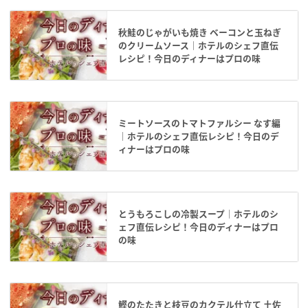
秋鮭のじゃがいも焼き ベーコンと玉ねぎ
のクリームソース｜ホテルのシェフ直伝
レシピ！今日のディナーはプロの味
ミートソースのトマトファルシー なす編
｜ホテルのシェフ直伝レシピ！今日のデ
ィナーはプロの味
とうもろこしの冷製スープ｜ホテルのシ
ェフ直伝レシピ！今日のディナーはプロ
の味
鰹のたたきと枝豆のカクテル仕立て 土佐