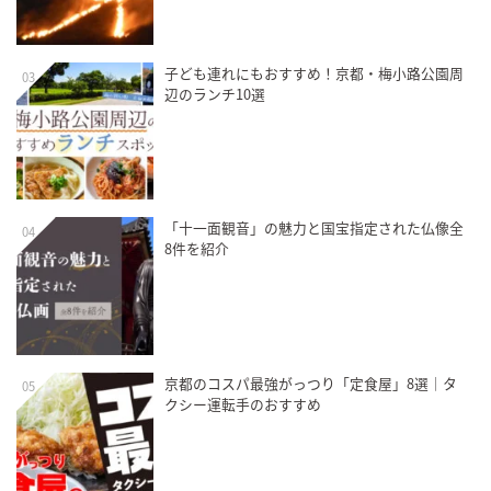
子ども連れにもおすすめ！京都・梅小路公園周
03
辺のランチ10選
「十一面観音」の魅力と国宝指定された仏像全
04
8件を紹介
京都のコスパ最強がっつり「定食屋」8選｜タ
05
クシー運転手のおすすめ