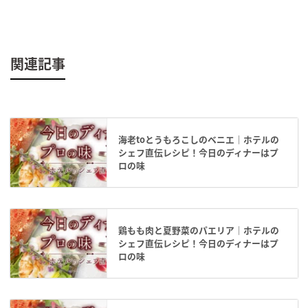
関連記事
海老toとうもろこしのベニエ｜ホテルの
シェフ直伝レシピ！今日のディナーはプ
ロの味
鶏もも肉と夏野菜のパエリア｜ホテルの
シェフ直伝レシピ！今日のディナーはプ
ロの味