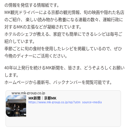
の情報を発信する情報紙です。
MK観光ドライバーによる京都の観光情報、旬の映画や隠れた名店
のご紹介、 楽しい読み物から教養になる連載の数々、運輸行政に
対するMKの主張などが凝縮されています。
ホテルのシェフが教える、家庭でも簡単にできるレシピは毎号ご
紹介しています。
季節ごとに旬の食材を使用したレシピを掲載しているので、ぜひ
今晩のディナーにご活用ください。
40年以上発行を続けるMK新聞を、皆さま、どうぞよろしくお願い
します。
ホームページから最新号、バックナンバーを閲覧可能です。
www.mk-group.co.jp
MK新聞｜京都MK
https://www.mk-group.co.jp/np/?utm_source=media