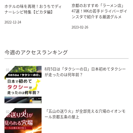
京都のおすすめ「ラーメン店」
ホテルの味を再現！おうちでディ
47選！MKの若手ドライバーがイ
ナーレシピ特集【ピカタ編】
ンスタで紹介する厳選グルメ
2022-12-24
2023-02-26
今週のアクセスランキング
8月5日は「タクシーの日」日本初めてタクシー
01
が走ったのは何年前？
「五山の送り火」が全部見える穴場のイオンモ
02
ール京都五条の屋上