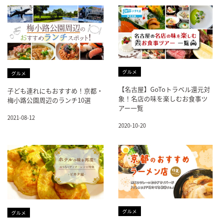
グルメ
グルメ
【名古屋】GoToトラベル還元対
子ども連れにもおすすめ！京都・
象！名店の味を楽しむお食事ツ
梅小路公園周辺のランチ10選
アー一覧
2021-08-12
2020-10-20
グルメ
グルメ