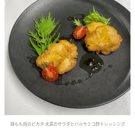
鶏もも肉のピカタ 水菜のサラダとバルサミコ酢ドレッシング