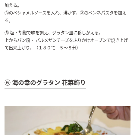
加える。
③のベシャメルソースを入れ、沸かす。②のペンネパスタを加え
る。
⑤.塩・胡椒で味を調え、グラタン皿に移しかえる。
上からパン粉・.パルメザンチーズをふりかけオーブンで焼き上げ
て出来上がり。（１８０℃ ５～８分）
⑥ 海の幸のグラタン 花菜飾り