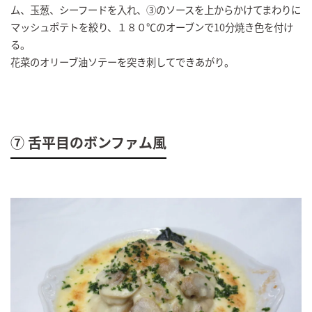
ム、玉葱、シーフードを入れ、③のソースを上からかけてまわりに
マッシュポテトを絞り、１８０℃のオーブンで10分焼き色を付け
る。
花菜のオリーブ油ソテーを突き刺してできあがり。
⑦ 舌平目のボンファム風