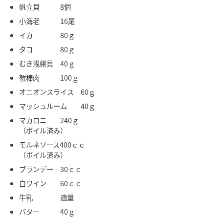
帆立貝 8個
小海老 16尾
イカ 80ｇ
タコ 80ｇ
むき浅蜊貝 40ｇ
蟹棒肉 100ｇ
オニオンスライス 60ｇ
マッシュルーム 40ｇ
マカロニ 240ｇ
（ボイル済み）
モルネソース400ｃｃ
（ボイル済み）
ブランデー 30ｃｃ
白ワイン 60ｃｃ
牛乳 適量
バター 40ｇ