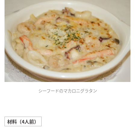
シーフードのマカロニグラタン
材料（4人前）