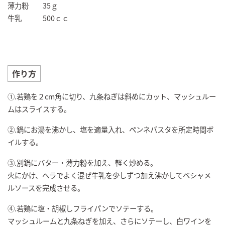
薄力粉 35ｇ
牛乳 500ｃｃ
作り方
①.若鶏を２cm角に切り、九条ねぎは斜めにカット、マッシュルー
ムはスライスする。
②.鍋にお湯を沸かし、塩を適量入れ、ペンネパスタを所定時間ボ
イルする。
③.別鍋にバター・薄力粉を加え、軽く炒める。
火にかけ、ヘラでよく混ぜ牛乳を少しずつ加え沸かしてベシャメ
ルソースを完成させる。
④.若鶏に塩・胡椒しフライパンでソテーする。
マッシュルームと九条ねぎを加え、さらにソテーし、白ワインを