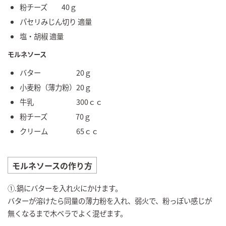
粉チーズ 40ｇ
パセリみじん切り 適量
塩・胡椒 適量
モルネソース
バター 20ｇ
小麦粉（薄力粉）20ｇ
牛乳 300ｃｃ
粉チーズ 70ｇ
クリーム 65ｃｃ
モルネソースの作り方
①.鍋にバターを入れ火にかけます。
バターが溶けたら同量の薄力粉を入れ、弱火で、粉っぽい感じが
無くなるまで木ベラでよく混ぜます。