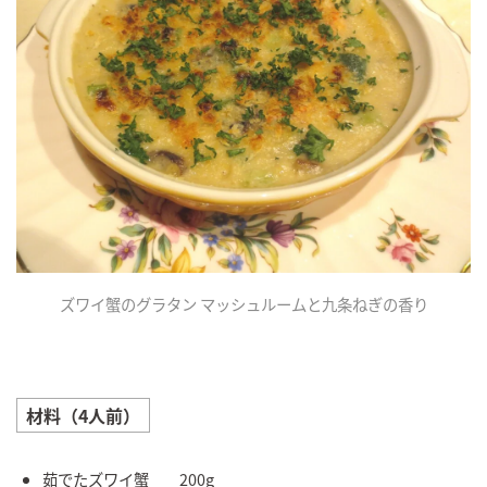
ズワイ蟹のグラタン マッシュルームと九条ねぎの香り
材料（4人前）
茹でたズワイ蟹 200g