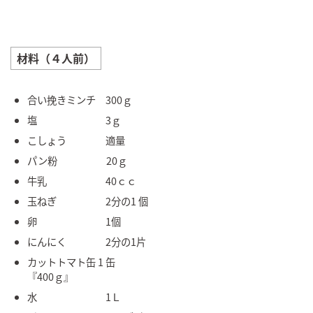
材料（４人前）
合い挽きミンチ 300ｇ
塩 3ｇ
こしょう 適量
パン粉 20ｇ
牛乳 40ｃｃ
玉ねぎ 2分の1 個
卵 1個
にんにく 2分の1片
カットトマト缶 1 缶
『400ｇ』
水 1Ｌ