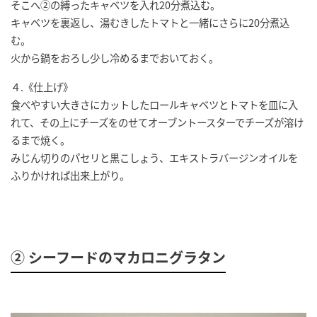
そこへ②の縛ったキャベツを入れ20分煮込む。
キャベツを裏返し、湯むきしたトマトと一緒にさらに20分煮込
む。
火から鍋をおろし少し冷めるまでおいておく。
４.《仕上げ》
食べやすい大きさにカットしたロールキャベツとトマトを皿に入
れて、その上にチーズをのせてオーブントースターでチーズが溶け
るまで焼く。
みじん切りのパセリと黒こしょう、エキストラバージンオイルを
ふりかければ出来上がり。
② シーフードのマカロニグラタン