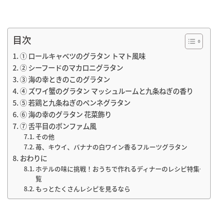
目次
① ロールキャベツのグラタン トマト風味
② シーフードのマカロニグラタン
③ 海の幸ときのこのグラタン
④ ズワイ蟹のグラタン マッシュルームと九条ねぎの香り
⑤ 若鶏と九条ねぎのペンネグラタン
⑥ 海の幸のグラタン 花菜飾り
⑦ 舌平目のボンファム風
その他
苺、キウイ、バナナの白ワイン香るフルーツグラタン
おわりに
ホテルの味に挑戦！おうちで作れるディナーのレシピ特集一
覧
もっとたくさんレシピを見るなら