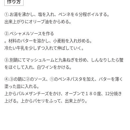
作り方
①.お湯を沸かし、塩を入れ、ペンネを６分程ボイルする。
出来上がりにオリーブ油をからめる。
②.ベシャメルソースを作る
。材料のバターを溶かし、小麦粉を入れ炒める。
冷たい牛乳を少しずつ入れて伸ばしていく。
③.別鍋にてマッシュルームと九条ねぎを炒め、しんなりしたら蟹
をほぐして入れ、白ワインをかける。
④.③の鍋に②のソース、①のペンネパスタを加え、バターを薄く
塗った皿に入れる。
上からパルメザンチーズをかけ、オーブンで１８０度、12分焼き
上げる。上からパセリをふって、出来上がり。