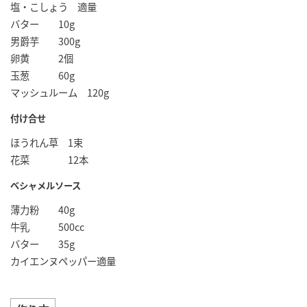
塩・こしょう 適量
バター 10g
男爵芋 300g
卵黄 2個
玉葱 60g
マッシュルーム 120g
付け合せ
ほうれん草 1束
花菜 12本
ベシャメルソース
薄力粉 40g
牛乳 500cc
バター 35g
カイエンヌペッパー適量