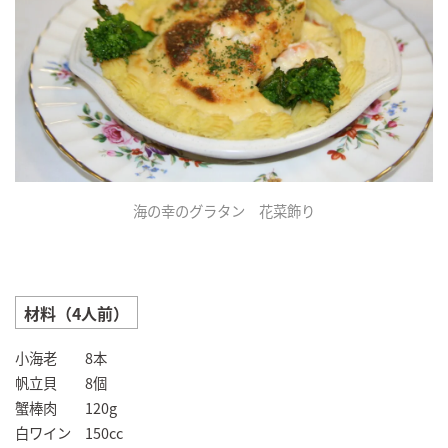
海の幸のグラタン 花菜飾り
材料（4人前）
小海老 8本
帆立貝 8個
蟹棒肉 120g
白ワイン 150cc