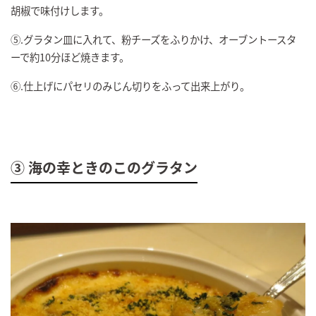
胡椒で味付けします。
⑤.グラタン皿に入れて、粉チーズをふりかけ、オーブントースタ
ーで約10分ほど焼きます。
⑥.仕上げにパセリのみじん切りをふって出来上がり。
③ 海の幸ときのこのグラタン