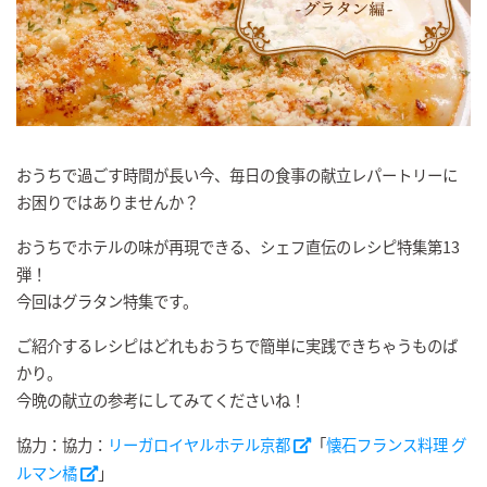
おうちで過ごす時間が長い今、毎日の食事の献立レパートリーに
お困りではありませんか？
おうちでホテルの味が再現できる、シェフ直伝のレシピ特集第13
弾！
今回はグラタン特集です。
ご紹介するレシピはどれもおうちで簡単に実践できちゃうものば
かり。
今晩の献立の参考にしてみてくださいね！
協力：協力：
リーガロイヤルホテル京都
「
懐石フランス料理 グ
ルマン橘
」