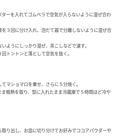
バターを入れてゴムベラで空気が入らないように混ぜ合わ
液を３回に分け入れ、泡だて器で分離しないように混ぜ合
ないようにしっかり混ぜ、茶こしなどで濾す。
３回トントンと落として空気を抜く。
してマショマロを乗せ、さらに５分焼く。
まま粗熱を取り、型に入れたまま冷蔵庫で５時間ほど冷や
ら取り出し、お皿に切り分けてお好みでココアパウダーや