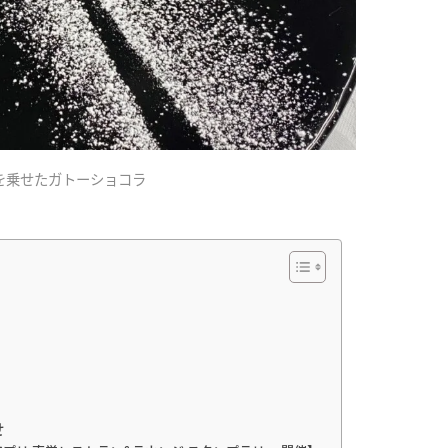
を乗せたガトーショコラ
せ