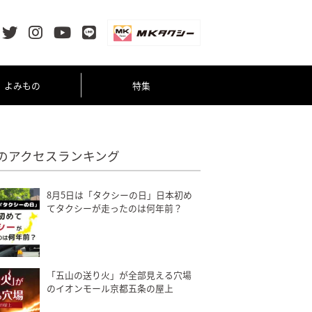
よみもの
特集
のアクセスランキング
8月5日は「タクシーの日」日本初め
てタクシーが走ったのは何年前？
「五山の送り火」が全部見える穴場
のイオンモール京都五条の屋上