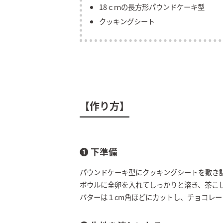
18ｃｍの長方形パウンドケーキ型
クッキングシート
【作り方】
❶ 下準備
パウンドケーキ型にクッキングシートを敷き
ボウルに全卵を入れてしっかりと溶き、茶こ
バターは１cm角ほどにカットし、チョコレ