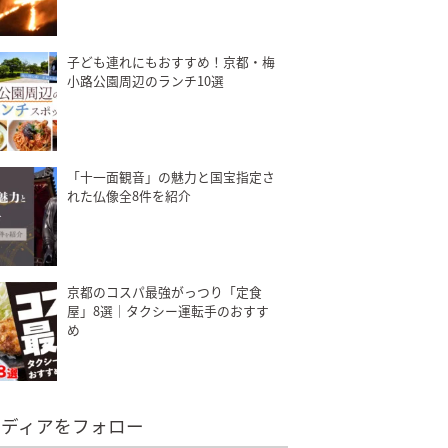
子ども連れにもおすすめ！京都・梅
小路公園周辺のランチ10選
「十一面観音」の魅力と国宝指定さ
れた仏像全8件を紹介
京都のコスパ最強がっつり「定食
屋」8選｜タクシー運転手のおすす
め
メディアをフォロー