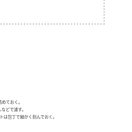
詰めておく。
しなどで濾す。
ートは包丁で細かく刻んでおく。