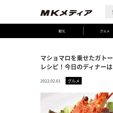
観光
グルメ
マショマロを乗せたガトー
レシピ！今日のディナーは
2022.02.01
グルメ