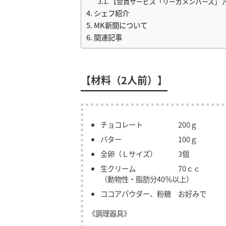
【会員サービス「リーガメンバーズ」ア
シェフ紹介
MK新聞について
関連記事
【材料（2人前）】
チョコレート 200ｇ
バター 100ｇ
全卵（Ｌサイズ） 3個
生クリーム 70ｃｃ
（動物性・脂肪分40％以上）
ココアパウダー、粉糖 お好みで
《調理器具》