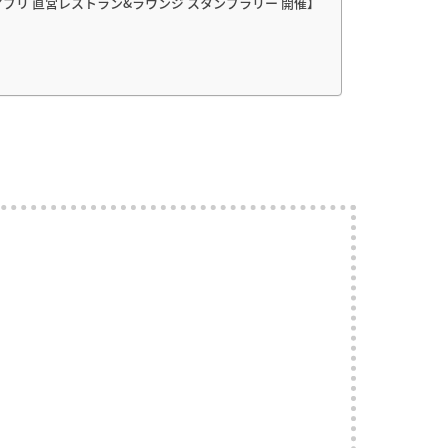
プリ 直営レストラン&ラウンジ スタンプラリー 開催】