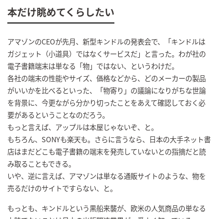
本だけ眺めてくらしたい
アマゾンのCEOが先月、新型キンドルの発表会で、「キンドルは
ガジェット（小道具）ではなくサービスだ」と言った。わが社の
電子書籍端末は単なる「物」ではない、というわけだ。
各社の端末の性能やサイズ、価格などから、どのメーカーの製品
がいいかを比べるといった、「物寄り」の議論になりがちな世論
を背景に、今更ながら分かり切ったことをあえて確認しておく必
要があるということなのだろう。
もっと言えば、アップルは本屋じゃないぞ、と。
もちろん、SONYも楽天も。さらに言うなら、日本の大手ネット書
店はまだどこも電子書籍の端末を発売していないとの指摘だと読
み取ることもできる。
いや、逆に言えば、アマゾンは単なる通販サイトのような、物を
売るだけのサイトですらない、と。
もっとも、キンドルという黒船来襲が、欧米の人気商品の単なる