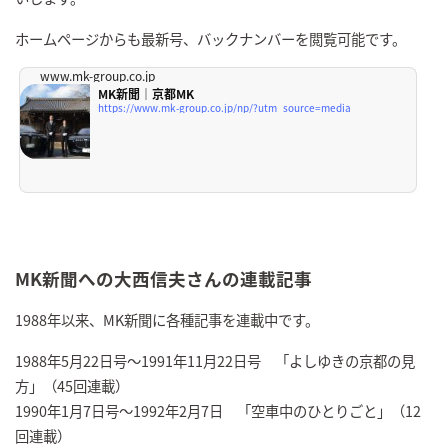
ホームページからも最新号、バックナンバーを閲覧可能です。
www.mk-group.co.jp
MK新聞｜京都MK
https://www.mk-group.co.jp/np/?utm_source=media
MK新聞への大西信夫さんの連載記事
1988年以来、MK新聞に各種記事を連載中です。
1988年5月22日号～1991年11月22日号 「よしゆきの京都の見
方」（45回連載）
1990年1月7日号～1992年2月7日 「空車中のひとりごと」（12
回連載）