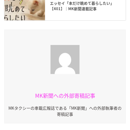
エッセイ「本だけ眺めて暮らしたい」
【401】｜MK新聞連載記事
MK新聞への外部寄稿記事
MKタクシーの車載広報誌である「MK新聞」への外部執筆者の
寄稿記事