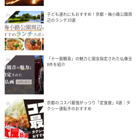
子ども連れにもおすすめ！京都・梅小路公園周
03
辺のランチ10選
「十一面観音」の魅力と国宝指定された仏像全
04
8件を紹介
京都のコスパ最強がっつり「定食屋」8選｜タ
05
クシー運転手のおすすめ