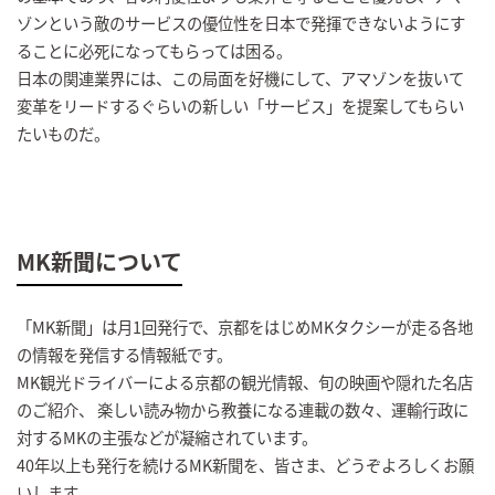
ゾンという敵のサービスの優位性を日本で発揮できないようにす
ることに必死になってもらっては困る。
日本の関連業界には、この局面を好機にして、アマゾンを抜いて
変革をリードするぐらいの新しい「サービス」を提案してもらい
たいものだ。
MK新聞について
「MK新聞」は月1回発行で、京都をはじめMKタクシーが走る各地
の情報を発信する情報紙です。
MK観光ドライバーによる京都の観光情報、旬の映画や隠れた名店
のご紹介、 楽しい読み物から教養になる連載の数々、運輸行政に
対するMKの主張などが凝縮されています。
40年以上も発行を続けるMK新聞を、皆さま、どうぞよろしくお願
いします。