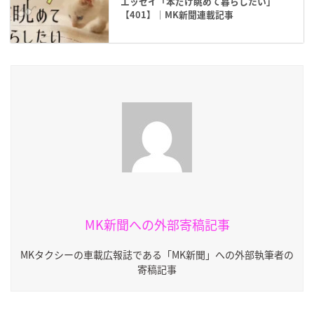
エッセイ「本だけ眺めて暮らしたい」
【401】｜MK新聞連載記事
MK新聞への外部寄稿記事
MKタクシーの車載広報誌である「MK新聞」への外部執筆者の
寄稿記事