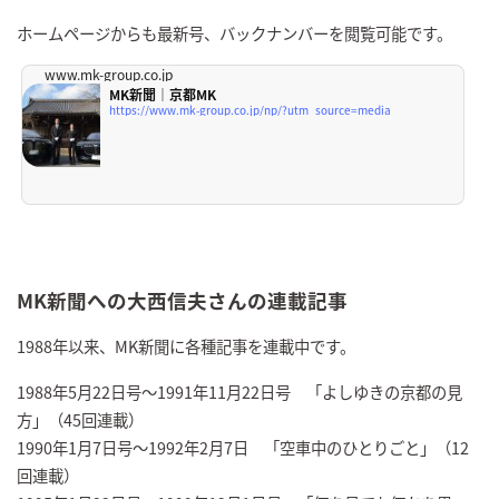
ホームページからも最新号、バックナンバーを閲覧可能です。
www.mk-group.co.jp
MK新聞｜京都MK
https://www.mk-group.co.jp/np/?utm_source=media
MK新聞への大西信夫さんの連載記事
1988年以来、MK新聞に各種記事を連載中です。
1988年5月22日号～1991年11月22日号 「よしゆきの京都の見
方」（45回連載）
1990年1月7日号～1992年2月7日 「空車中のひとりごと」（12
回連載）