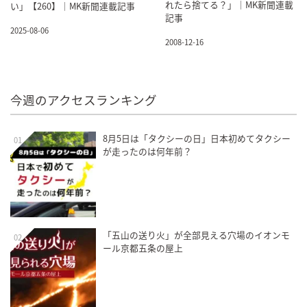
れたら捨てる？」｜MK新聞連載
い」【260】｜MK新聞連載記事
記事
2025-08-06
2008-12-16
今週のアクセスランキング
8月5日は「タクシーの日」日本初めてタクシー
01
が走ったのは何年前？
「五山の送り火」が全部見える穴場のイオンモ
02
ール京都五条の屋上