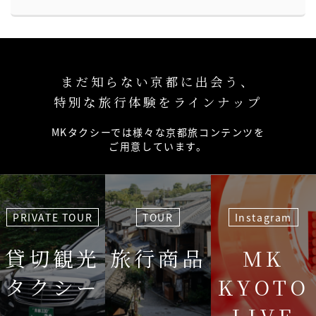
まだ知らない京都に出会う、
特別な旅行体験をラインナップ
MKタクシーでは様々な京都旅コンテンツを
ご用意しています。
PRIVATE TOUR
TOUR
Instagram
貸切観光
旅行商品
MK
タクシー
KYOTO
LIVE