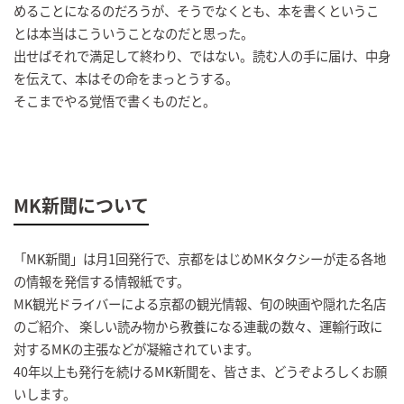
めることになるのだろうが、そうでなくとも、本を書くというこ
とは本当はこういうことなのだと思った。
出せばそれで満足して終わり、ではない。読む人の手に届け、中身
を伝えて、本はその命をまっとうする。
そこまでやる覚悟で書くものだと。
MK新聞について
「MK新聞」は月1回発行で、京都をはじめMKタクシーが走る各地
の情報を発信する情報紙です。
MK観光ドライバーによる京都の観光情報、旬の映画や隠れた名店
のご紹介、 楽しい読み物から教養になる連載の数々、運輸行政に
対するMKの主張などが凝縮されています。
40年以上も発行を続けるMK新聞を、皆さま、どうぞよろしくお願
いします。