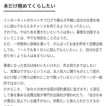
本だけ眺めてくらしたい
インターネットのサイトやブログで誰もが手軽に自分の文章を他
人に読んでもらえるチャンスを持てるようになって久しい。
それでも、やはり本を書きたいという人は多い。著書を出版する
ということは、今でも特別なことのようだ。
ただ、一所懸命に原稿を書いて、がんばってお金を貯めて自費出版
しても、「一人でも多くの人に読んでもらいたい」と、自分の足で
売り歩くような人はあまりいない。
著者になった気分は味わいたいけれど、売る努力まではしない
し、営業はできないという人は、友人知人に贈りものとして配れ
るだけ配って残りは家のどこかで眠っているというパターンが一般
的ではないか。
だからこそ、「あなたの本が全国の契約書店に並びます」と宣伝
して客を集める自費出版が専門の出版社が現われたり、「自分の本
が書店に並んでいる様子がない。詐欺だ」と訴えられたりするの