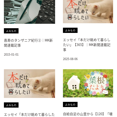
よみもの
よみもの
エッセイ「本だけ眺めて暮らし
喜寿のタンザニア紀行②｜MK新
たい」【365】｜MK新聞連載記
聞連載記事
事
2015-01-01
2025-08-06
よみもの
よみもの
自給自足の山里から【120】「壊
エッセイ「本だけ眺めて暮らした