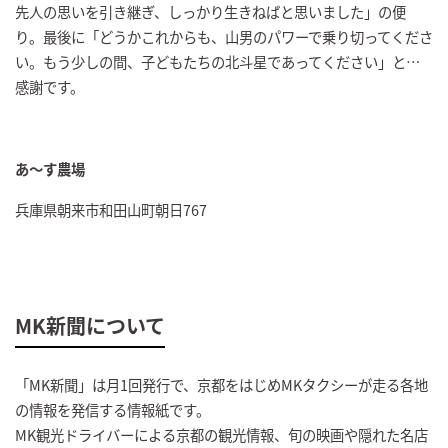
先人の思いを引き継ぎ、しっかり生きねばと思いました」の便
り。最後に「どうかこれからも、山男のパワーで乗り切ってくださ
い。もう少しの間、子どもたちの北斗星であってください」と…
感謝です。
あ～す農場
兵庫県朝来市和田山町朝日767
MK新聞について
「MK新聞」は月1回発行で、京都をはじめMKタクシーが走る各地
の情報を発信する情報紙です。
MK観光ドライバーによる京都の観光情報、旬の映画や隠れた名店