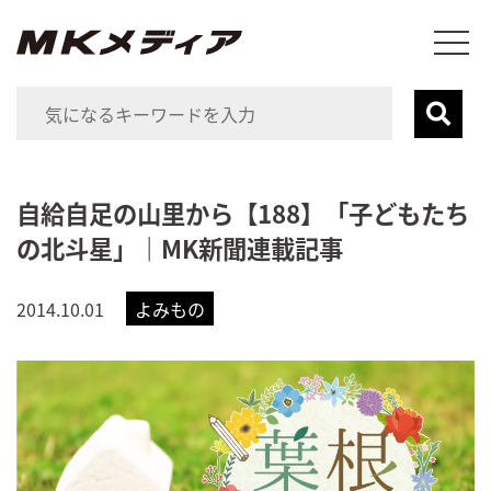
自給自足の山里から【188】「子どもたち
の北斗星」｜MK新聞連載記事
2014.10.01
よみもの