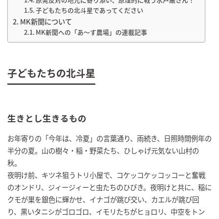
子どもたちの北斗星であってください
MK新聞について
MK新聞への「あ～す農場」の連載記事
子どもたちの北斗星
生きとし生きるもの
お年寄りの「今年は、冷夏」の言葉通り、雨続き、日照時間例年の
半分の夏。山の樹々・稲・野菜たち、ひしゃげ元気ない山村の
秋。
夜明け前、キツネ狙うトリ小屋で、コケッコケッコッコーと奮戦
のオンドリ、ジィージィーと虫たちのひびき。夜明けと共に、稲に
クモが巣を銀色に輝かせ、イナゴが跳び交い、カエルが跳び回
り、黒いタニシがゴロゴロ、イモリたちがヒョロリ、中空をトン