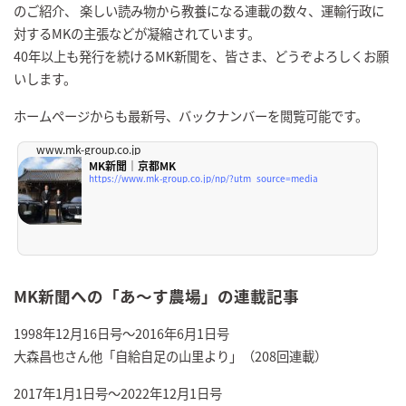
のご紹介、 楽しい読み物から教養になる連載の数々、運輸行政に
対するMKの主張などが凝縮されています。
40年以上も発行を続けるMK新聞を、皆さま、どうぞよろしくお願
いします。
ホームページからも最新号、バックナンバーを閲覧可能です。
www.mk-group.co.jp
MK新聞｜京都MK
https://www.mk-group.co.jp/np/?utm_source=media
MK新聞への「あ～す農場」の連載記事
1998年12月16日号～2016年6月1日号
大森昌也さん他「自給自足の山里より」（208回連載）
2017年1月1日号～2022年12月1日号