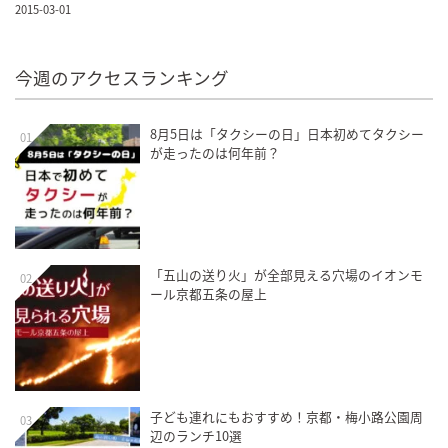
2015-03-01
今週のアクセスランキング
8月5日は「タクシーの日」日本初めてタクシー
01
が走ったのは何年前？
「五山の送り火」が全部見える穴場のイオンモ
02
ール京都五条の屋上
子ども連れにもおすすめ！京都・梅小路公園周
03
辺のランチ10選