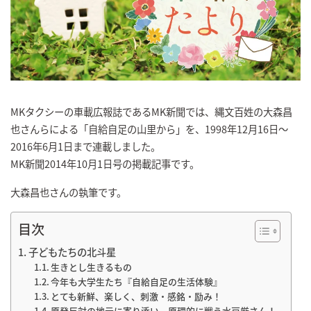
MKタクシーの車載広報誌であるMK新聞では、縄文百姓の大森昌
也さんらによる「自給自足の山里から」を、1998年12月16日～
2016年6月1日まで連載しました。
MK新聞2014年10月1日号の掲載記事です。
大森昌也さんの執筆です。
目次
子どもたちの北斗星
生きとし生きるもの
今年も大学生たち『自給自足の生活体験』
とても新鮮、楽しく、刺激・感銘・励み！
原発反対の地元に寄り添い、原理的に戦う水戸厳さん！