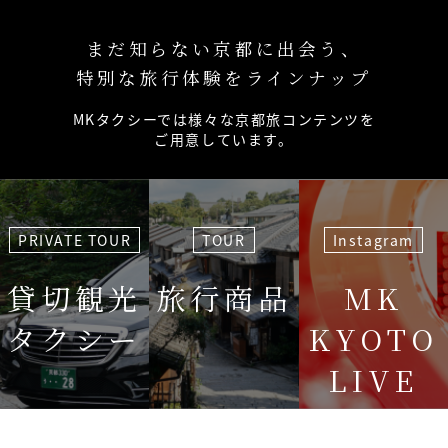
まだ知らない京都に出会う、
特別な旅行体験をラインナップ
MKタクシーでは様々な京都旅コンテンツを
ご用意しています。
PRIVATE TOUR
TOUR
Instagram
貸切観光
旅行商品
MK
タクシー
KYOTO
LIVE
＜毎週＞ 木