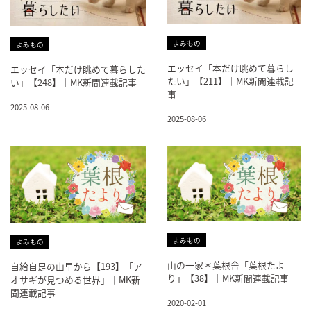
よみもの
よみもの
エッセイ「本だけ眺めて暮らし
エッセイ「本だけ眺めて暮らした
たい」【211】｜MK新聞連載記
い」【248】｜MK新聞連載記事
事
2025-08-06
2025-08-06
よみもの
よみもの
山の一家＊葉根舎「葉根たよ
自給自足の山里から【193】「ア
り」【38】｜MK新聞連載記事
オサギが見つめる世界」｜MK新
聞連載記事
2020-02-01