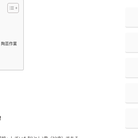
、陶芸作業
！