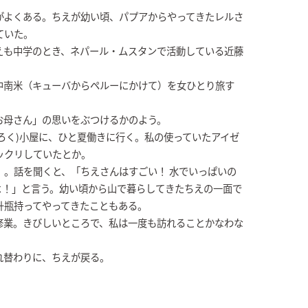
がよくある。ちえが幼い頃、パプアからやってきたレルさ
ていた。
えも中学のとき、ネパール・ムスタンで活動している近藤
中南米（キューバからペルーにかけて）を女ひとり旅す
お母さん」の思いをぶつけるかのよう。
ろく)小屋に、ひと夏働きに行く。私の使っていたアイゼ
ックリしていたとか。
」。話を聞くと、「ちえさんはすごい！ 水でいっぱいの
よ！」と言う。幼い頃から山で暮らしてきたちえの一面で
升瓶持ってやってきたこともある。
修業。きびしいところで、私は一度も訪れることかなわな
れ替わりに、ちえが戻る。