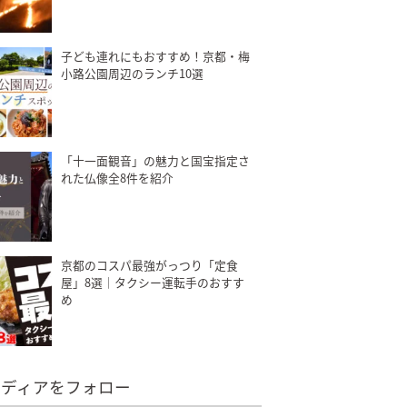
子ども連れにもおすすめ！京都・梅
小路公園周辺のランチ10選
「十一面観音」の魅力と国宝指定さ
れた仏像全8件を紹介
京都のコスパ最強がっつり「定食
屋」8選｜タクシー運転手のおすす
め
メディアをフォロー