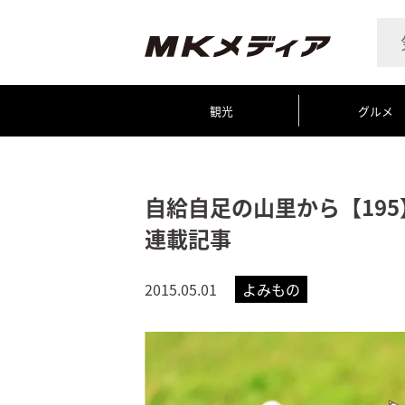
観光
グルメ
自給自足の山里から【19
連載記事
2015.05.01
よみもの