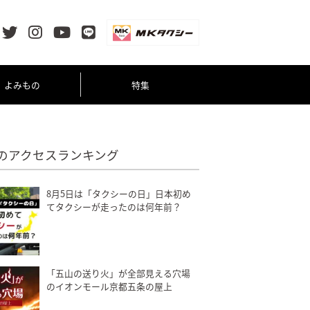
よみもの
特集
のアクセスランキング
8月5日は「タクシーの日」日本初め
てタクシーが走ったのは何年前？
「五山の送り火」が全部見える穴場
のイオンモール京都五条の屋上