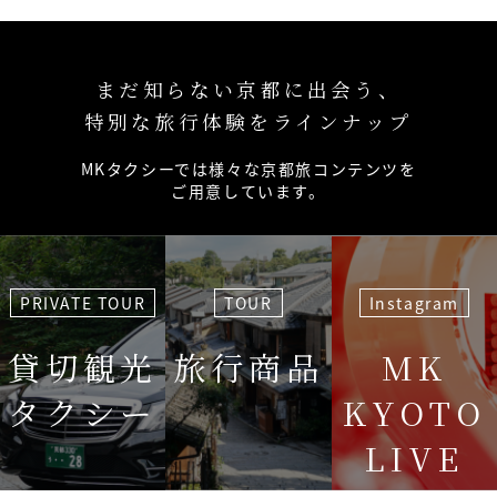
まだ知らない京都に出会う、
特別な旅行体験をラインナップ
MKタクシーでは様々な京都旅コンテンツを
ご用意しています。
PRIVATE TOUR
TOUR
Instagram
貸切観光
旅行商品
MK
タクシー
KYOTO
LIVE