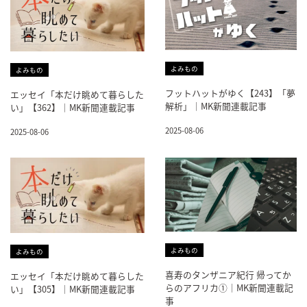
よみもの
よみもの
フットハットがゆく【243】「夢
エッセイ「本だけ眺めて暮らした
解析」｜MK新聞連載記事
い」【362】｜MK新聞連載記事
2025-08-06
2025-08-06
よみもの
よみもの
喜寿のタンザニア紀行 帰ってか
エッセイ「本だけ眺めて暮らした
らのアフリカ①｜MK新聞連載記
い」【305】｜MK新聞連載記事
事