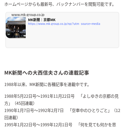
ホームページからも最新号、バックナンバーを閲覧可能です。
www.mk-group.co.jp
MK新聞｜京都MK
https://www.mk-group.co.jp/np/?utm_source=media
MK新聞への大西信夫さんの連載記事
1988年以来、MK新聞に各種記事を連載中です。
1988年5月22日号～1991年11月22日号 「よしゆきの京都の見
方」（45回連載）
1990年1月7日号～1992年2月7日 「空車中のひとりごと」（12
回連載）
1995年1月22日号～1999年12月1日号 「何を見ても何かを思