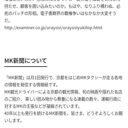
持たせ、顧客を囲い込みたいのか。もはや、なりふり構わぬ、必
死のパッチの形相。電子書籍界の覇権争いはなかなか大変そう
だ。
http://examiner.co.jp/urayosi/urayosiyukitop.html
MK新聞について
「MK新聞」は月1回発行で、京都をはじめMKタクシーが走る各地
の情報を発信する情報紙です。
MK観光ドライバーによる京都の観光情報、旬の映画や隠れた名店
のご紹介、 楽しい読み物から教養になる連載の数々、運輸行政に
対するMKの主張などが凝縮されています。
40年以上も発行を続けるMK新聞を、皆さま、どうぞよろしくお願
いします。