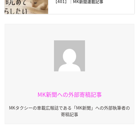
【401】｜MK新聞連載記事
MK新聞への外部寄稿記事
MKタクシーの車載広報誌である「MK新聞」への外部執筆者の
寄稿記事