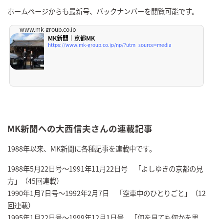
ホームページからも最新号、バックナンバーを閲覧可能です。
www.mk-group.co.jp
MK新聞｜京都MK
https://www.mk-group.co.jp/np/?utm_source=media
MK新聞への大西信夫さんの連載記事
1988年以来、MK新聞に各種記事を連載中です。
1988年5月22日号～1991年11月22日号 「よしゆきの京都の見
方」（45回連載）
1990年1月7日号～1992年2月7日 「空車中のひとりごと」（12
回連載）
1995年1月22日号～1999年12月1日号 「何を見ても何かを思