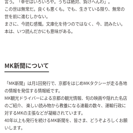
言う。「幸せはいろいろや。うちは絶対、負けへんわ」。
この世は無常だ。良くも悪くも。でも、生きている限り、無常の
世を前に進むしかない。
まさに、今読む感慨。文庫化を待つのではなく、今、読みたい。
本は、いつ読んだかにも意味がある。
MK新聞について
「MK新聞」は月1回発行で、京都をはじめMKタクシーが走る各地
の情報を発信する情報紙です。
MK観光ドライバーによる京都の観光情報、旬の映画や隠れた名店
のご紹介、 楽しい読み物から教養になる連載の数々、運輸行政に
対するMKの主張などが凝縮されています。
40年以上も発行を続けるMK新聞を、皆さま、どうぞよろしくお願
いします。