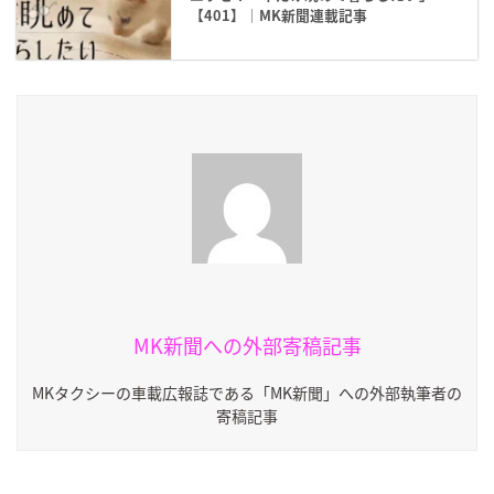
【401】｜MK新聞連載記事
MK新聞への外部寄稿記事
MKタクシーの車載広報誌である「MK新聞」への外部執筆者の
寄稿記事