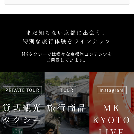
まだ知らない京都に出会う、
特別な旅行体験をラインナップ
MKタクシーでは様々な京都旅コンテンツを
ご用意しています。
PRIVATE TOUR
TOUR
Instagram
貸切観光
旅行商品
MK
タクシー
KYOTO
LIVE