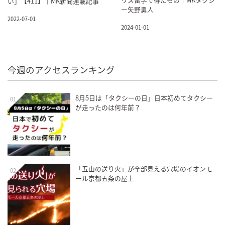
い」【411】｜MK新聞連載記事
ー矢野勇人
2022-07-01
2024-01-01
今週のアクセスランキング
8月5日は「タクシーの日」日本初めてタクシー
01
が走ったのは何年前？
「五山の送り火」が全部見える穴場のイオンモ
02
ール京都五条の屋上