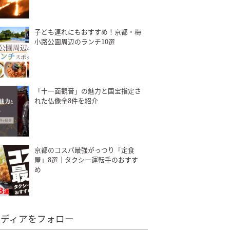
子ども連れにもおすすめ！京都・梅
小路公園周辺のランチ10選
「十一面観音」の魅力と国宝指定さ
れた仏像全8件を紹介
京都のコスパ最強がっつり「定食
屋」8選｜タクシー運転手のおすす
め
メディアをフォロー