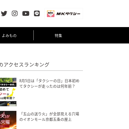
よみもの
特集
のアクセスランキング
8月5日は「タクシーの日」日本初め
てタクシーが走ったのは何年前？
「五山の送り火」が全部見える穴場
のイオンモール京都五条の屋上