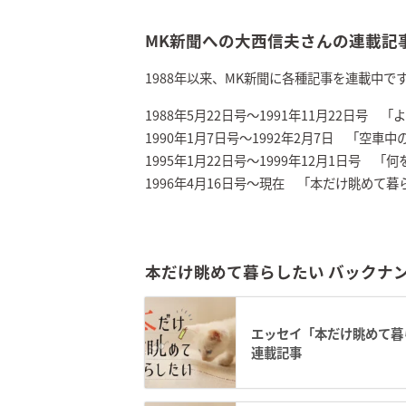
MK新聞への大西信夫さんの連載記
1988年以来、MK新聞に各種記事を連載中で
1988年5月22日号～1991年11月22日号
1990年1月7日号～1992年2月7日 「空車
1995年1月22日号～1999年12月1日号 
1996年4月16日号～現在 「本だけ眺めて
本だけ眺めて暮らしたい バックナ
エッセイ「本だけ眺めて暮ら
連載記事