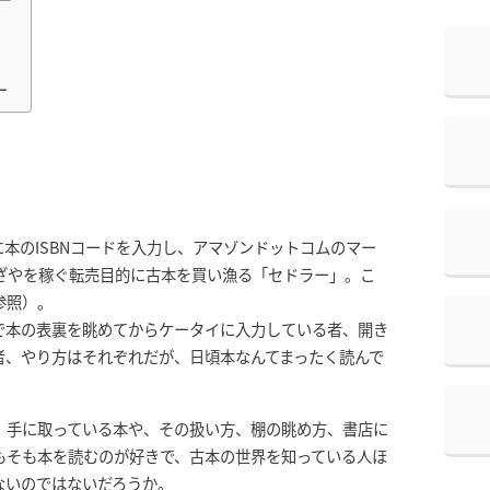
ー
本のISBNコードを入力し、アマゾンドットコムのマー
ざやを稼ぐ転売目的に古本を買い漁る「セドラー」。こ
参照）。
で本の表裏を眺めてからケータイに入力している者、開き
者、やり方はそれぞれだが、日頃本なんてまったく読んで
。手に取っている本や、その扱い方、棚の眺め方、書店に
もそも本を読むのが好きで、古本の世界を知っている人ほ
ないのではないだろうか。