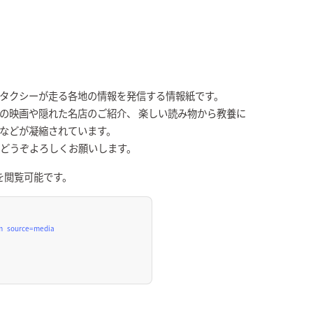
Kタクシーが走る各地の情報を発信する情報紙です。
の映画や隠れた名店のご紹介、 楽しい読み物から教養に
張などが凝縮されています。
、どうぞよろしくお願いします。
を閲覧可能です。
tm_source=media