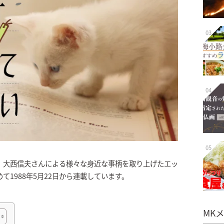
03
04
05
、大西信夫さんによる様々な身近な事柄を取り上げたエッ
1988年5月22日から連載しています。
MK