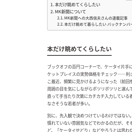
本だけ眺めてくらしたい
MK新聞について
MK新聞への大西信夫さんの連載記事
本だけ眺めて暮らしたい バックナンバ
本だけ眺めてくらしたい
ブックオフの百円コーナーで、ケータイ片手に
ケットプレイスの実勢価格をチェック――利
こ最近、頻繁に見かけるようになった（前回
周囲の目を気にしながらポツリポツリと選ん
直って手当たり次第にカチカチ入力している
なさそうな若者が多い。
別に、先入観で決めつけているわけではない
慣れていない雰囲気などでわかるのだが、そ
ど、「ケータイせどり」などやろうとは思わ