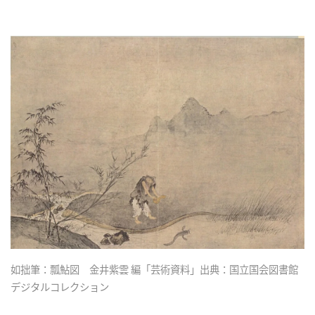
如拙筆：瓢鮎図 金井紫雲 編「芸術資料」出典：国立国会図書館
デジタルコレクション