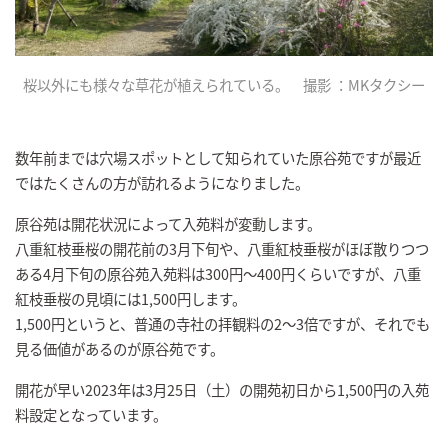
桜以外にも様々な草花が植えられている。 撮影 ：MKタクシー
数年前までは穴場スポットとして知られていた原谷苑ですが最近
ではたくさんの方が訪れるようになりました。
原谷苑は開花状況によって入苑料が変動します。
八重紅枝垂桜の開花前の3月下旬や、八重紅枝垂桜がほぼ散りつつ
ある4月下旬の原谷苑入苑料は300円～400円くらいですが、八重
紅枝垂桜の見頃には1,500円します。
1,500円というと、普通の寺社の拝観料の2～3倍ですが、それでも
見る価値があるのが原谷苑です。
開花が早い2023年は3月25日（土）の開苑初日から1,500円の入苑
料設定となっています。