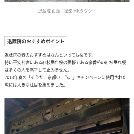
退蔵院 正面 撮影 MKタクシー
退蔵院のおすすめポイント
退蔵院の春のおすすめはなんといっても桜です。
特に平安神宮にある紅枝垂れ桜の孫桜である余香苑の紅枝垂れ桜
は多くの人を魅了して止みません。
2013年春の「そうだ、京都いこう。」キャンペーンに使用された
際には大きな注目を集めました。