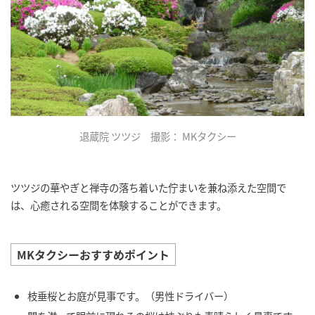
退蔵院 ツツジ 撮影： MKタクシー
ツツジの華やぎと禅寺の落ち着いた佇まいを兼ね添えた空間で
は、心癒される空間を体験することができます。
MKタクシーおすすめポイント
枝垂桜とお庭が見事です。（男性ドライバー）