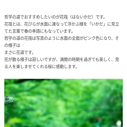
哲学の道でおすすめしたいのが花筏（はないかだ）です。
花筏とは、花びらが水面に連なって浮かぶ様を「いかだ」に見立
てた言葉で春の季語にもなっています。
哲学の道の花筏は写真のように水面の全面がピンク色になり、そ
の様子は
まさに花道です。
花が散る様子は寂しいですが、満開の時期を過ぎても美しく、見
る人を楽しませてくれる桜に感動します。