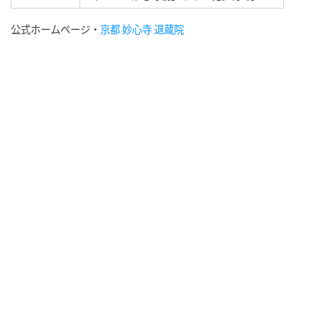
公式ホームページ・
京都 妙心寺 退蔵院