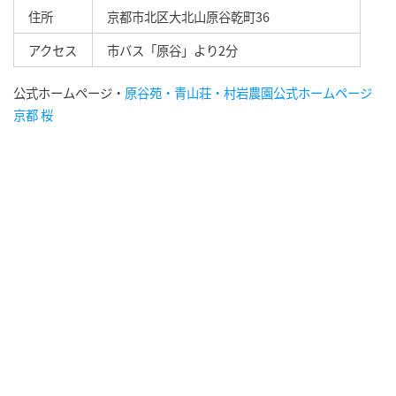
住所
京都市北区大北山原谷乾町36
アクセス
市バス「原谷」より2分
公式ホームページ・
原谷苑・青山荘・村岩農園公式ホームページ
京都 桜