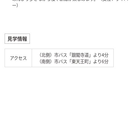
ー）
見学情報
（北側）市バス「銀閣寺道」より4分
アクセス
（南側）市バス「東天王町」より6分