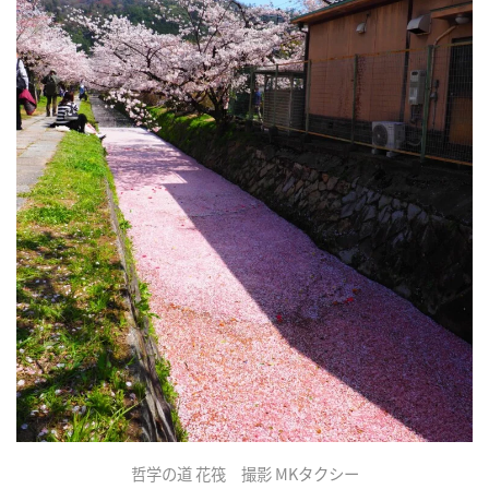
哲学の道 花筏 撮影 MKタクシー