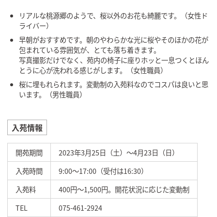
リアルな桃源郷のようで、桜以外のお花も綺麗です。（女性ド
ライバー）
早朝がおすすめです。朝のやわらかな光に桜やそのほかの花が
包まれている雰囲気が、とても落ち着きます。
写真撮影だけでなく、苑内の椅子に座りホッと一息つくとほん
とうに心が洗われる感じがします。（女性職員）
桜に埋もれられます。変動制の入苑料なのでコスパは良いと思
います。（男性職員）
入苑情報
開苑期間
2023年3月25日（土）～4月23日（日）
入苑時間
9:00～17:00（受付は16:30）
入苑料
400円～1,500円。開花状況に応じた変動制
TEL
075-461-2924