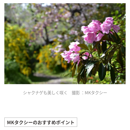
シャクナゲも美しく咲く 撮影 ：MKタクシー
MKタクシーのおすすめポイント