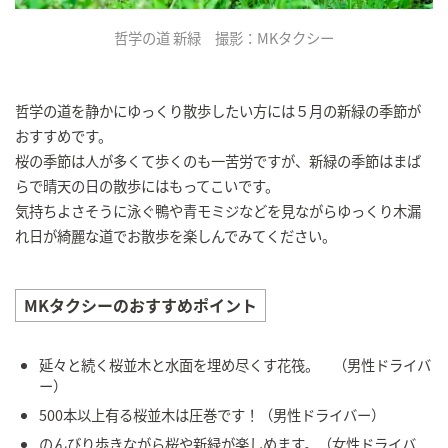
哲学の道 新緑 撮影：MKタクシー
哲学の道を静かにゆっくり散歩したい方には５月の新緑の季節が
おすすめです。
桜の季節は人が多くて歩くのも一苦労ですが、新緑の季節はまば
らで晴天の日の散歩にはもってこいです。
気持ちよさそうに泳ぐ鴨や青モミジなどを見ながらゆっくり木漏
れ日が綺麗な道でお散歩を楽しんでみてください。
MKタクシーのおすすめポイント
延々と続く桜並木と水面を埋め尽くす花筏。 （男性ドライバ
ー）
500本以上有る桜並木は圧巻です！（男性ドライバー）
のんびり歩きながら桜や新緑が楽しめます。（女性ドライバ