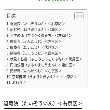
目次
退蔵院（たいぞういん）＜右京区＞
原谷苑（はらだにえん）＜北区＞
哲学の道（てつがくのみち）＜左京区＞
圓光寺（えんこうじ）＜左京区＞
醍醐寺（だいごじ）＜伏見区＞
勝持寺（しょうじじ）＜西京区＞
伏見十石舟（ふしみじっこくふね）＜伏見区＞
円山公園（まるやまこうえん）＜東山区＞
南禅寺（なんぜんじ）＜左京区＞
京都御苑（きょうとぎょえん）＜上京区＞
おわりに
退蔵院（たいぞういん）＜右京区＞