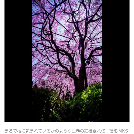
まるで桜に包まれているかのような圧巻の紅枝垂れ桜 撮影 MKタ