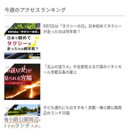
今週のアクセスランキング
8月5日は「タクシーの日」日本初めてタクシー
01
が走ったのは何年前？
「五山の送り火」が全部見える穴場のイオンモ
02
ール京都五条の屋上
子ども連れにもおすすめ！京都・梅小路公園周
03
辺のランチ10選