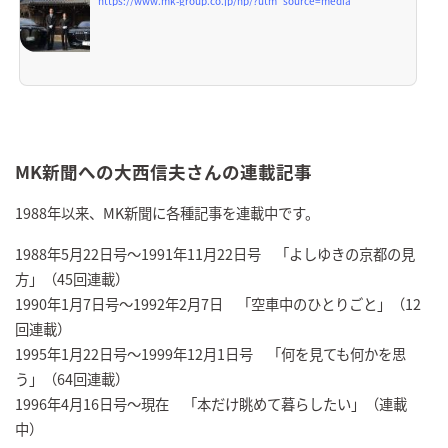
https://www.mk-group.co.jp/np/?utm_source=media
MK新聞への大西信夫さんの連載記事
1988年以来、MK新聞に各種記事を連載中です。
1988年5月22日号～1991年11月22日号 「よしゆきの京都の見
方」（45回連載）
1990年1月7日号～1992年2月7日 「空車中のひとりごと」（12
回連載）
1995年1月22日号～1999年12月1日号 「何を見ても何かを思
う」（64回連載）
1996年4月16日号～現在 「本だけ眺めて暮らしたい」（連載
中）