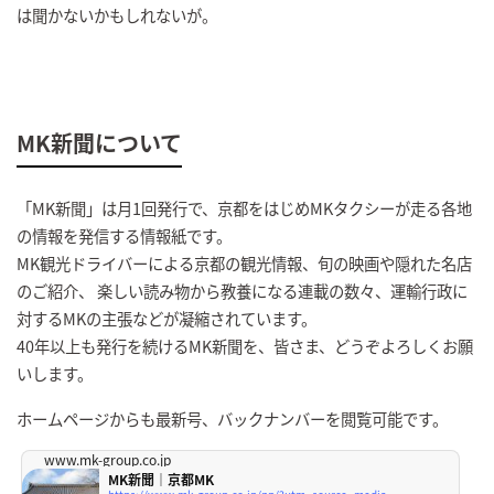
は聞かないかもしれないが。
MK新聞について
「MK新聞」は月1回発行で、京都をはじめMKタクシーが走る各地
の情報を発信する情報紙です。
MK観光ドライバーによる京都の観光情報、旬の映画や隠れた名店
のご紹介、 楽しい読み物から教養になる連載の数々、運輸行政に
対するMKの主張などが凝縮されています。
40年以上も発行を続けるMK新聞を、皆さま、どうぞよろしくお願
いします。
ホームページからも最新号、バックナンバーを閲覧可能です。
www.mk-group.co.jp
MK新聞｜京都MK