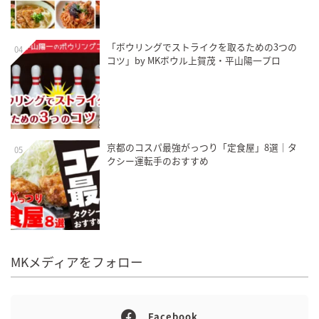
「ボウリングでストライクを取るための3つの
04
コツ」by MKボウル上賀茂・平山陽一プロ
京都のコスパ最強がっつり「定食屋」8選｜タ
05
クシー運転手のおすすめ
MKメディアをフォロー
Facebook