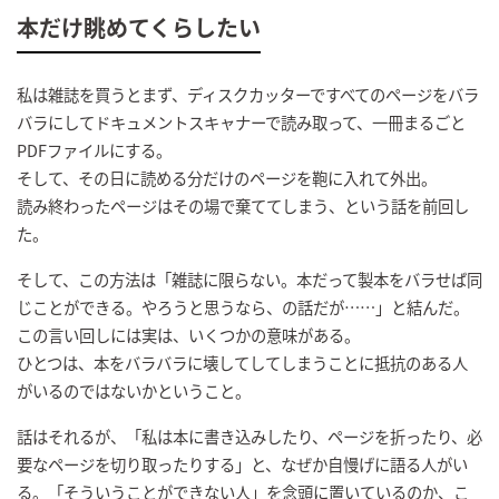
本だけ眺めてくらしたい
私は雑誌を買うとまず、ディスクカッターですべてのページをバラ
バラにしてドキュメントスキャナーで読み取って、一冊まるごと
PDFファイルにする。
そして、その日に読める分だけのページを鞄に入れて外出。
読み終わったページはその場で棄ててしまう、という話を前回し
た。
そして、この方法は「雑誌に限らない。本だって製本をバラせば同
じことができる。やろうと思うなら、の話だが……」と結んだ。
この言い回しには実は、いくつかの意味がある。
ひとつは、本をバラバラに壊してしてしまうことに抵抗のある人
がいるのではないかということ。
話はそれるが、「私は本に書き込みしたり、ページを折ったり、必
要なページを切り取ったりする」と、なぜか自慢げに語る人がい
る。「そういうことができない人」を念頭に置いているのか、こ