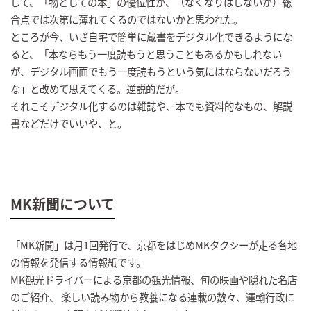
して、「物としての本」の優位性が、（なくなりはしないが）総
合点では次第に薄れてくるのではないかと思われた。
ところが今、いざ自宅で簡単に蔵書をデジタル化できるようにな
ると、「本ならもう一度読もうと思うこともあるかもしれない
が、デジタル画面でもう一度読もうという気にはならないだろう
な」と改めて思えてくる。逆説的だが。
それこそデジタル化するのは雑誌や、本でも資料的なもの、解説
書などだけでいいや、と。
MK新聞について
「MK新聞」は月1回発行で、京都をはじめMKタクシーが走る各地
の情報を発信する情報紙です。
MK観光ドライバーによる京都の観光情報、旬の映画や隠れた名店
のご紹介、 楽しい読み物から教養になる連載の数々、運輸行政に