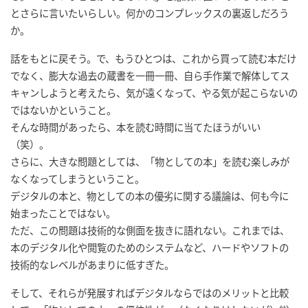
とさらに言いたいらしい。何かのコンプレックスの裏返しだろう
か。
話をもとに戻そう。で、もうひとつは、これから買って読む本だけ
でなく、膨大な過去の蔵書を一冊一冊、自ら手作業で解体してス
キャンしようと考えたら、気が遠くなって、やる気が起こらないの
ではないかということ。
そんな時間があったら、本を読む時間に当てたほうがいい
（笑）。
さらに、大きな問題としては、「物としての本」を読む楽しみが
なくなってしまうということ。
デジタルの本と、物としての本の優劣に関する議論は、何も今に
始まったことではない。
ただ、この問題は技術的な側面を抜きに語れない。これまでは、
本のデジタル化や閲覧のためのシステムなど、ハードやソフトの
技術的なレベルがあまりに低すぎた。
そして、それらが発展すればデジタルならではのメリットと比較