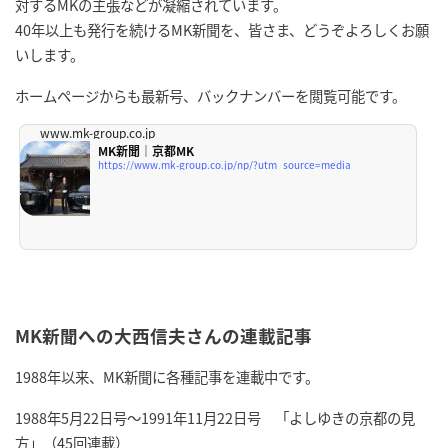
対するMKの主張などが凝縮されています。
40年以上も発行を続けるMK新聞を、皆さま、どうぞよろしくお願
いします。
ホームページからも最新号、バックナンバーを閲覧可能です。
www.mk-group.co.jp
MK新聞｜京都MK
https://www.mk-group.co.jp/np/?utm_source=media
MK新聞への大西信夫さんの連載記事
1988年以来、MK新聞に各種記事を連載中です。
1988年5月22日号～1991年11月22日号 「よしゆきの京都の見
方」（45回連載）