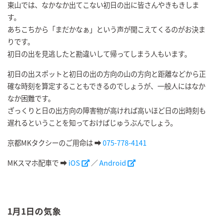
東山では、なかなか出てこない初日の出に皆さんやきもきしま
す。
あちこちから「まだかなぁ」という声が聞こえてくるのがお決ま
りです。
初日の出を見逃したと勘違いして帰ってしまう人もいます。
初日の出スポットと初日の出の方向の山の方向と距離などから正
確な時刻を算定することもできるのでしょうが、一般人にはなか
なか困難です。
ざっくりと日の出方向の障害物が高ければ高いほど日の出時刻も
遅れるということを知っておけばじゅうぶんでしょう。
京都MKタクシーのご用命は
➡
075-778-4141
MKスマホ配車で ➡
iOS
／
Android
1月1日の気象