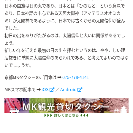
日本の国旗は日の丸であり、日本とは「ひのもと」という意味で
あり、日本神話の中心である天照大御神（アマテラスオオミカ
ミ）が太陽神であるように、日本では古くからの太陽信仰が盛ん
でした。
初日の出をありがたがるのは、太陽信仰と大いに関係があるでし
ょう。
新しい年を迎えた最初の日の出を拝むというのは、ややこしい理
屈抜きに単純に太陽信仰のあらわれである、と考えてよいのではな
いでしょうか。
京都MKタクシーのご用命は
➡
075-778-4141
MKスマホ配車で ➡
iOS
／
Android