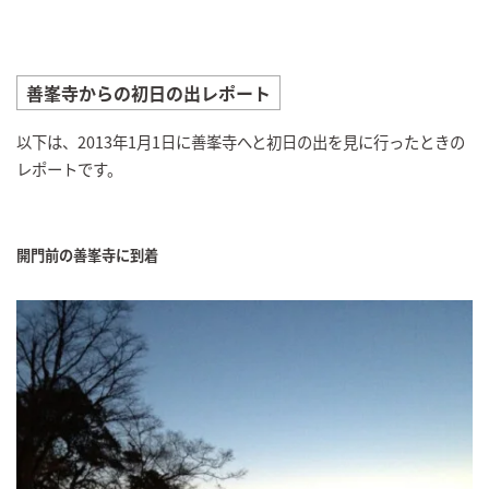
善峯寺からの初日の出レポート
以下は、2013年1月1日に善峯寺へと初日の出を見に行ったときの
レポートです。
開門前の善峯寺に到着