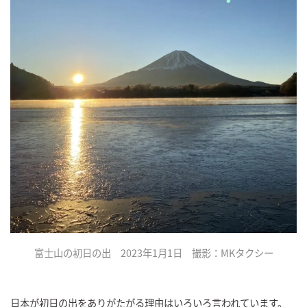
富士山の初日の出 2023年1月1日 撮影：MKタクシー
日本が初日の出をありがたがる理由はいろいろ言われています。