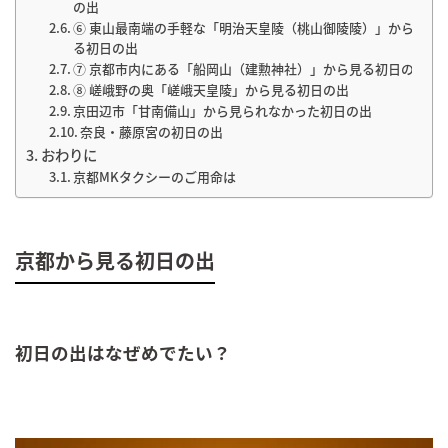
の出
⑥ 東山最南端の手軽な「明治天皇陵（桃山御陵陵）」から見
る初日の出
⑦ 京都市内にある「船岡山（建勲神社）」から見る初日の出
⑧ 嵯峨野の奥「嵯峨天皇陵」から見る初日の出
京田辺市「甘南備山」から見られなかった初日の出
奈良・藤原宮の初日の出
おわりに
京都MKタクシーのご用命は
京都から見る初日の出
初日の出はなぜめでたい？