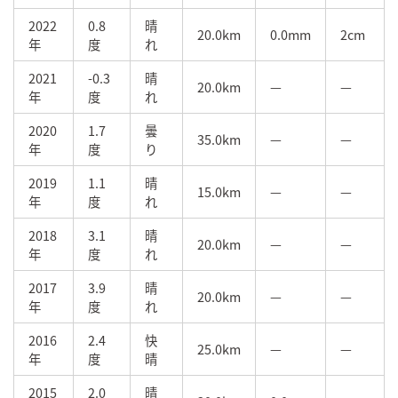
2022
0.8
晴
20.0km
0.0mm
2cm
年
度
れ
2021
-0.3
晴
20.0km
—
—
年
度
れ
2020
1.7
曇
35.0km
—
—
年
度
り
2019
1.1
晴
15.0km
—
—
年
度
れ
2018
3.1
晴
20.0km
—
—
年
度
れ
2017
3.9
晴
20.0km
—
—
年
度
れ
2016
2.4
快
25.0km
—
—
年
度
晴
2015
2.0
晴