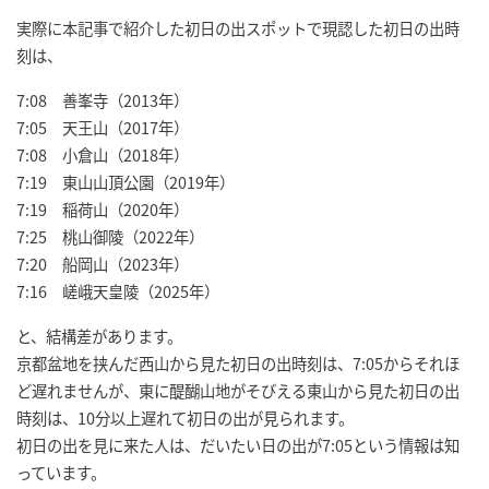
実際に本記事で紹介した初日の出スポットで現認した初日の出時
刻は、
7:08 善峯寺（2013年）
7:05 天王山（2017年）
7:08 小倉山（2018年）
7:19 東山山頂公園（2019年）
7:19 稲荷山（2020年）
7:25 桃山御陵（2022年）
7:20 船岡山（2023年）
7:16 嵯峨天皇陵（2025年）
と、結構差があります。
京都盆地を挟んだ西山から見た初日の出時刻は、7:05からそれほ
ど遅れませんが、東に醍醐山地がそびえる東山から見た初日の出
時刻は、10分以上遅れて初日の出が見られます。
初日の出を見に来た人は、だいたい日の出が7:05という情報は知
っています。