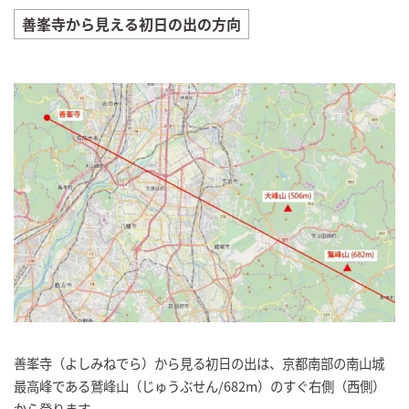
善峯寺から見える初日の出の方向
善峯寺（よしみねでら）から見る初日の出は、京都南部の南山城
最高峰である鷲峰山（じゅうぶせん/682m）のすぐ右側（西側）
から登ります。