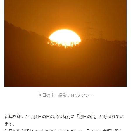
初日の出 撮影：MKタクシー
新年を迎えた1月1日の日の出は特別に「初日の出」と呼ばれてい
ます。
初日の出を拝むのはおめでたいこととして、日本では京都に限ら