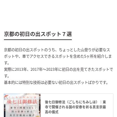
京都の初日の出スポット７選
京都の初日の出スポットのうち、ちょっとした山登りが必要なス
ポットや、車でアクセスできるスポットを含めた5ヶ所を紹介しま
す。
実際に2013年、2017年～2023年に初日の出を見てきたスポットで
す。
基本的には特別な技術は必要ない初日の出スポットばかりです。
後七日御修法（ごしちにちみしほ）｜東
寺で開催される国の安泰を祈る真言宗最
高の儀式