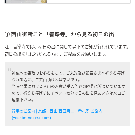
① 西山御所こと「善峯寺」から見る初日の出
注：善峯寺では、初日の出に関して以下の告知が行われています。
初日の出を見に行かれる方は、ご配慮をお願いします。
神仏への畏敬のお心をもって、ご来光及び観音さまへ祈りを捧げ
られる方に、ご来山頂ければ幸いです。
当時間帯における入山の人数が受入許容の限界に近づいています
ので、祈りを捧げずにイベント気分で日の出を見たい方は来山ご
遠慮下さい。
行事のご案内 | 京都・西山 西国第二十番札所 善峯寺
(yoshiminedera.com)