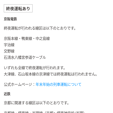
終夜運転あり
京阪電鉄
終夜運転が行われる線区は以下のとおりです。
京阪本線・鴨東線・中之島線
宇治線
交野線
石清水八幡宮参道ケーブル
いずれも全線で終夜運転が行われます。
大津線、石山坂本線の京津線では終夜運転は行われません。
公式ホームページ：
年末年始の列車運転について
近鉄
京都に関連する線区は以下のとおりです。
京都線・橿原線・天理線（京都～橿原神宮前/天理）