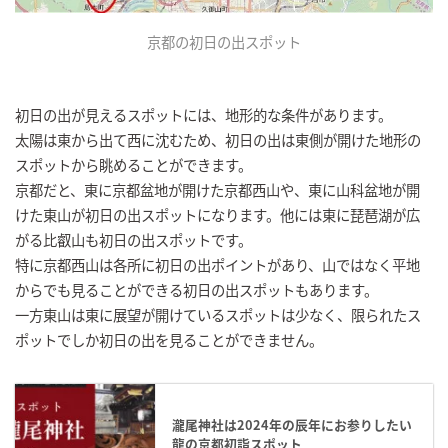
京都の初日の出スポット
初日の出が見えるスポットには、地形的な条件があります。
太陽は東から出て西に沈むため、初日の出は東側が開けた地形の
スポットから眺めることができます。
京都だと、東に京都盆地が開けた京都西山や、東に山科盆地が開
けた東山が初日の出スポットになります。他には東に琵琶湖が広
がる比叡山も初日の出スポットです。
特に京都西山は各所に初日の出ポイントがあり、山ではなく平地
からでも見ることができる初日の出スポットもあります。
一方東山は東に展望が開けているスポットは少なく、限られたス
ポットでしか初日の出を見ることができません。
瀧尾神社は2024年の辰年にお参りしたい
龍の京都初詣スポット