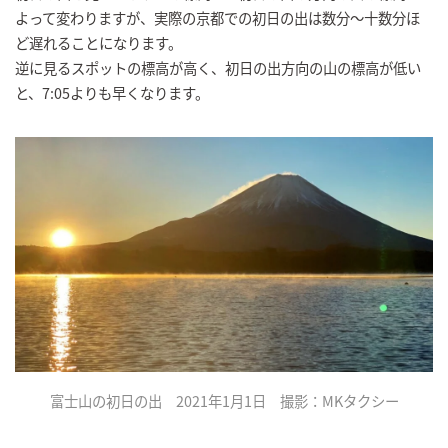
よって変わりますが、実際の京都での初日の出は数分～十数分ほ
ど遅れることになります。
逆に見るスポットの標高が高く、初日の出方向の山の標高が低い
と、7:05よりも早くなります。
富士山の初日の出 2021年1月1日 撮影：MKタクシー