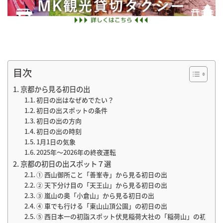
目次
京都から見る初日の出
初日の出はなぜめでたい？
初日の出スポットの条件
初日の出の方向
初日の出の時刻
1月1日の気象
2025年～2026年の終夜運転
京都の初日の出スポット７選
① 西山御所こと「善峯寺」から見る初日の出
② 天下分け目の「天王山」から見る初日の出
③ 嵐山の奥「小倉山」から見る初日の出
④ 車でも行ける「東山山頂公園」の初日の出
⑤ 西日本一の初詣スポット伏見稲荷大社の「稲荷山」の初日