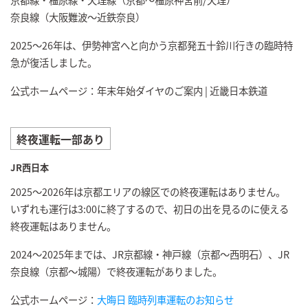
奈良線（大阪難波～近鉄奈良）
2025～26年は、伊勢神宮へと向かう京都発五十鈴川行きの臨時特
急が復活しました。
公式ホームページ：年末年始ダイヤのご案内 | 近畿日本鉄道
終夜運転一部あり
JR西日本
2025～2026年は京都エリアの線区での終夜運転はありません。
いずれも運行は3:00に終了するので、初日の出を見るのに使える
終夜運転はありません。
2024～2025年までは、JR京都線・神戸線（京都～西明石）、JR
奈良線（京都～城陽）で終夜運転がありました。
公式ホームページ：
大晦日 臨時列車運転のお知らせ