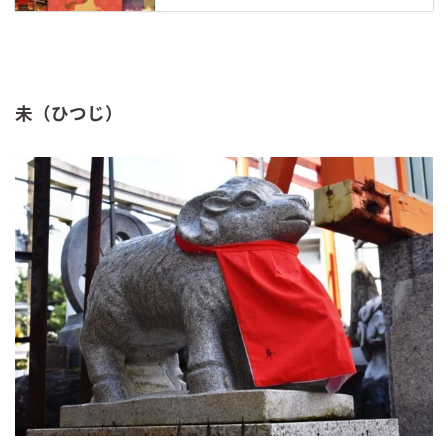
未（ひつじ）