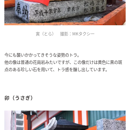
寅（とら） 撮影：MKタクシー
今にも襲いかかってきそうな姿勢のトラ。
他の像は普通の花崗岩みたいですが、この像だけは黄色に黒の斑
点のある珍しい石を用いて、トラ感を醸し出しています。
卯（うさぎ）