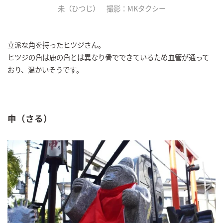
未（ひつじ） 撮影：MKタクシー
立派な角を持ったヒツジさん。
ヒツジの角は鹿の角とは異なり骨でできているため血管が通って
おり、温かいそうです。
申（さる）