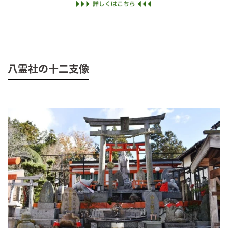
八霊社の十二支像