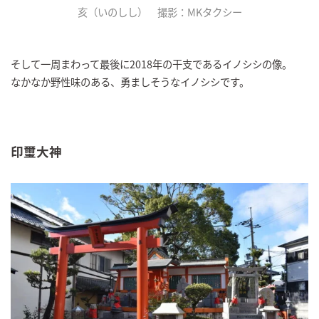
亥（いのしし） 撮影：MKタクシー
そして一周まわって最後に2018年の干支であるイノシシの像。
なかなか野性味のある、勇ましそうなイノシシです。
印璽大神