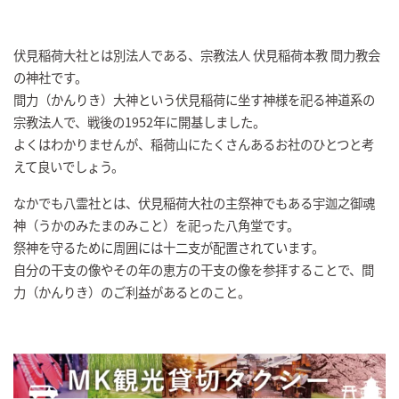
伏見稲荷大社とは別法人である、宗教法人 伏見稲荷本教 間力教会
の神社です。
間力（かんりき）大神という伏見稲荷に坐す神様を祀る神道系の
宗教法人で、戦後の1952年に開基しました。
よくはわかりませんが、稲荷山にたくさんあるお社のひとつと考
えて良いでしょう。
なかでも八霊社とは、伏見稲荷大社の主祭神でもある宇迦之御魂
神（うかのみたまのみこと）を祀った八角堂です。
祭神を守るために周囲には十二支が配置されています。
自分の干支の像やその年の恵方の干支の像を参拝することで、間
力（かんりき）のご利益があるとのこと。