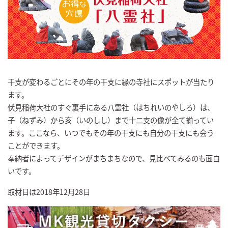
干支が変わるごとにその年の干支に縁の寺社にスポットが当たり
ます。
伏見稲荷大社のすぐ裏手にある八霊社（はちれいのやしろ）は、
子（ねずみ）から亥（いのしし）まで十二支の像が全て揃ってい
ます。ここなら、いつでもその年の干支にも自分の干支にも会う
ことができます。
奉納者によってデザインがまちまちなので、見比べてみるのも面白
いです。
取材日は2018年12月28日