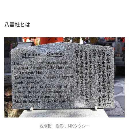
八霊社とは
説明板 撮影：MKタクシー