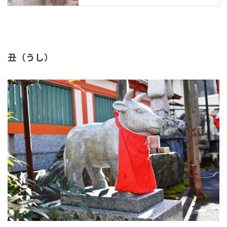
丑（うし）