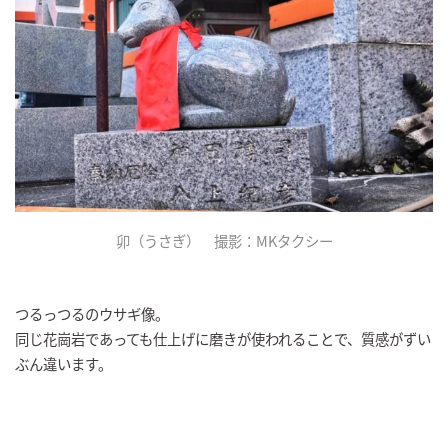
卯（うさぎ） 撮影：MKタクシー
つるっつるのウサギ像。
同じ花崗岩であっても仕上げに磨きが使われることで、質感がずい
ぶん違います。