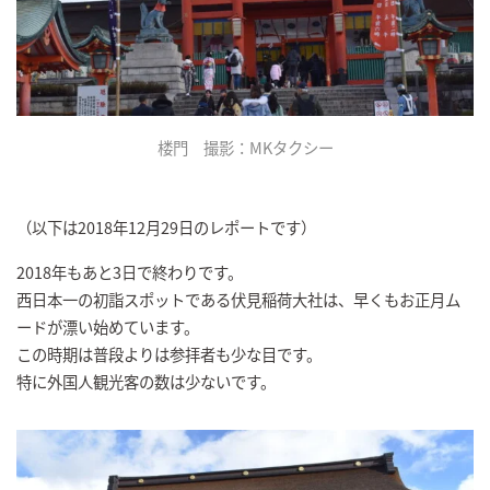
楼門 撮影：MKタクシー
（以下は2018年12月29日のレポートです）
2018年もあと3日で終わりです。
西日本一の初詣スポットである伏見稲荷大社は、早くもお正月ム
ードが漂い始めています。
この時期は普段よりは参拝者も少な目です。
特に外国人観光客の数は少ないです。