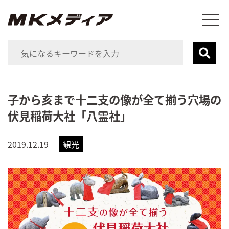
子から亥まで十二支の像が全て揃う穴場の
伏見稲荷大社「八霊社」
2019.12.19
観光