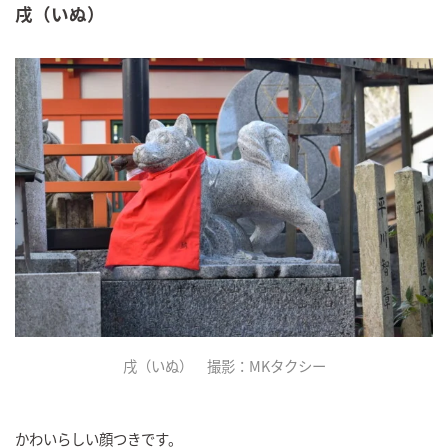
戌（いぬ）
戌（いぬ） 撮影：MKタクシー
かわいらしい顔つきです。