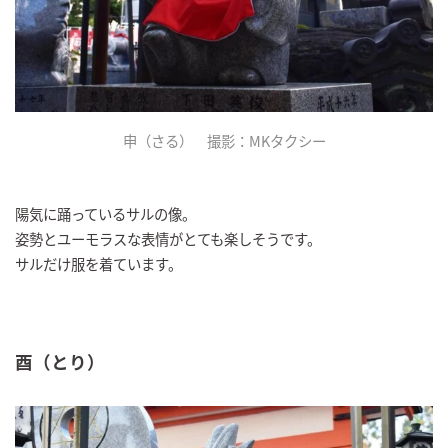
申（さる） 撮影：MKタクシー
陽気に踊っているサルの像。
姿勢とユーモラスな表情がとても楽しそうです。
サルだけ服を着ています。
酉（とり）