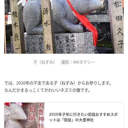
子（ねずみ） 撮影：MKタクシー
では、2020年の干支である子（ねずみ）からお参りします。
なんだかまるっこくてかわいいネズミの像です。
2020年子年に行きたい初詣おすすめスポ
ットは「狛鼠」の大豊神社