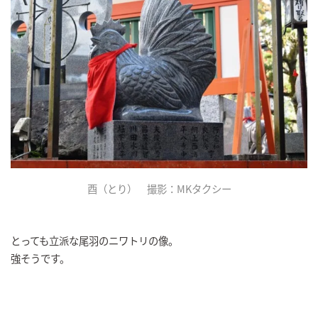
酉（とり） 撮影：MKタクシー
とっても立派な尾羽のニワトリの像。
強そうです。