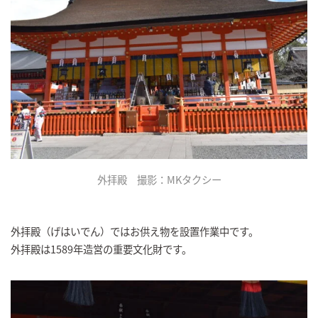
外拝殿 撮影：MKタクシー
外拝殿（げはいでん）ではお供え物を設置作業中です。
外拝殿は1589年造営の重要文化財です。