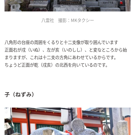
八霊社 撮影：MKタクシー
八角形の台座の周囲をくるりと十二支像が取り囲んでいます
正面右が戌（いぬ）、左が亥（いのしし）、と変なところから始
まりますが、これは十二支の方角にあわせているからです。
ちょうど正面が乾（戌亥）の北西を向いているのです。
子（ねずみ）