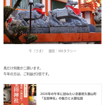
午（うま） 撮影：MKタクシー
馬だけ何故か二頭います。
午年の方は、ご利益が2倍です。
2026年の午年に訪ねたい京都府久御山町
「玉田神社」の魅力と火鎮伝説