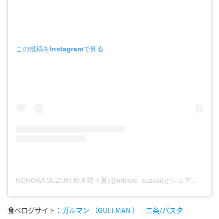
この投稿をInstagramで見る
NONOKA SUZUKI 鈴木野々夏(@mkhire_suzuki)がシェアした投稿
食べログサイト：
ガルマン （GULLMAN ） – 二条/パスタ