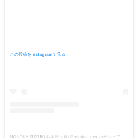
この投稿をInstagramで見る
NONOKA SUZUKI 鈴木野々夏(@mkhire_suzuki)がシェアした投稿