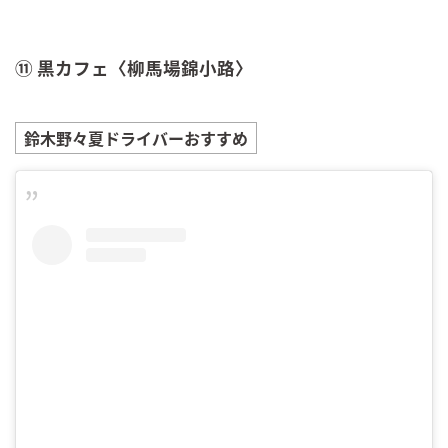
⑪ 黒カフェ〈柳馬場錦小路〉
鈴木野々夏
ドライバーおすすめ