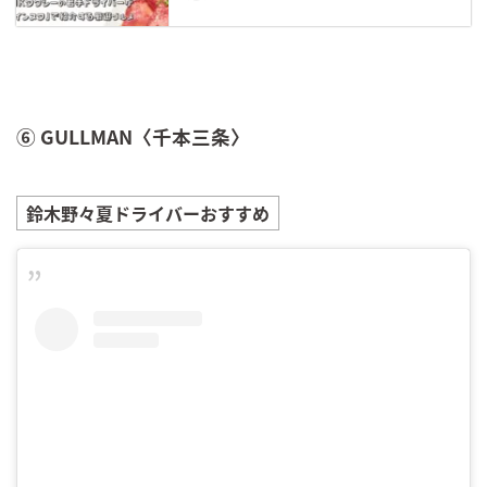
⑥ GULLMAN〈千本三条〉
鈴木野々夏
ドライバーおすすめ