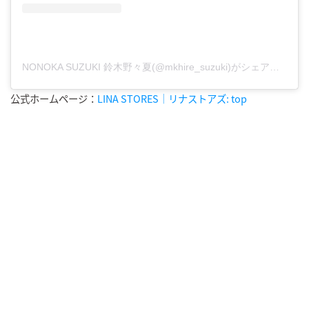
NONOKA SUZUKI 鈴木野々夏(@mkhire_suzuki)がシェアした投稿
公式ホームページ：
LINA STORES｜リナストアズ: top