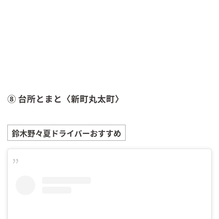
⑧ 台所とまと〈新町丸太町〉
鈴木野々夏
ドライバーおすすめ