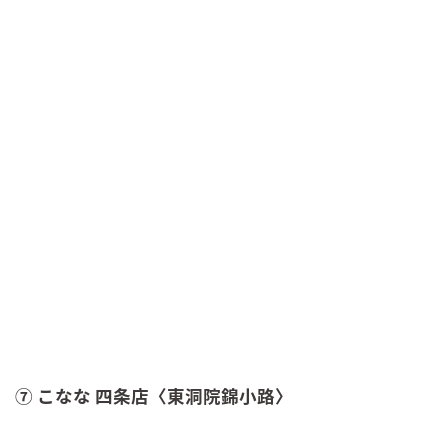
⑦ こなな 四条店〈東洞院錦小路〉