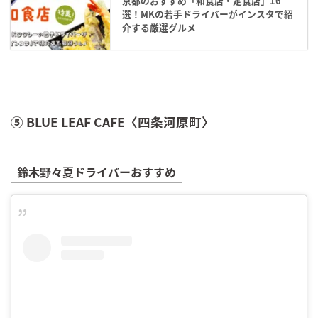
京都のおすすめ「和食店・定食店」16
選！MKの若手ドライバーがインスタで紹
介する厳選グルメ
⑤ BLUE LEAF CAFE〈四条河原町〉
鈴木野々夏
ドライバーおすすめ