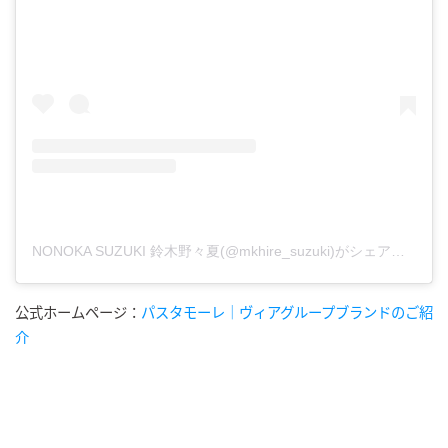
NONOKA SUZUKI 鈴木野々夏(@mkhire_suzuki)がシェアした投稿
公式ホームページ：
パスタモーレ｜ヴィアグループブランドのご紹
介