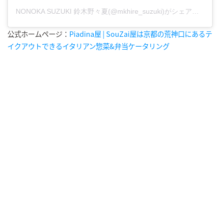
NONOKA SUZUKI 鈴木野々夏(@mkhire_suzuki)がシェアした投稿
公式ホームページ：
Piadina屋 | SouZai屋は京都の荒神口にあるテ
イクアウトできるイタリアン惣菜&弁当ケータリング