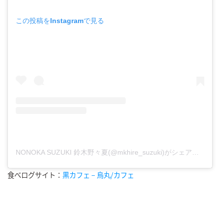
この投稿をInstagramで見る
NONOKA SUZUKI 鈴木野々夏(@mkhire_suzuki)がシェアした投稿
食べログサイト：
黒カフェ – 烏丸/カフェ