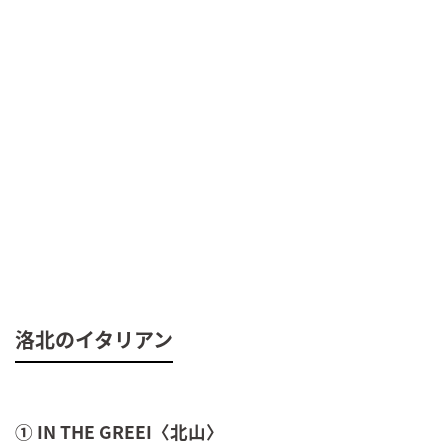
洛北のイタリアン
① IN THE GREEI〈北山〉