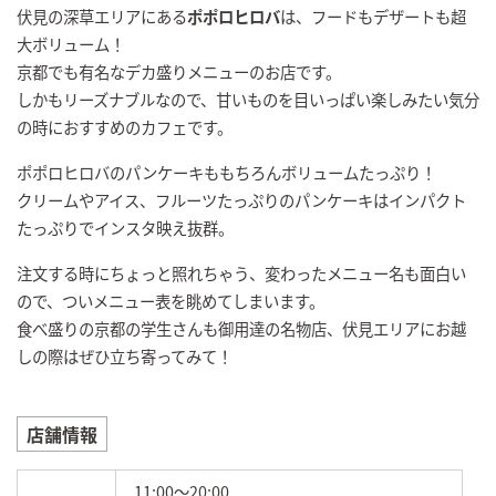
伏見の深草エリアにある
ポポロヒロバ
は、フードもデザートも超
大ボリューム！
京都でも有名なデカ盛りメニューのお店です。
しかもリーズナブルなので、甘いものを目いっぱい楽しみたい気分
の時におすすめのカフェです。
ポポロヒロバのパンケーキももちろんボリュームたっぷり！
クリームやアイス、フルーツたっぷりのパンケーキはインパクト
たっぷりでインスタ映え抜群。
注文する時にちょっと照れちゃう、変わったメニュー名も面白い
ので、ついメニュー表を眺めてしまいます。
食べ盛りの京都の学生さんも御用達の名物店、伏見エリアにお越
しの際はぜひ立ち寄ってみて！
店舗情報
11:00～20:00