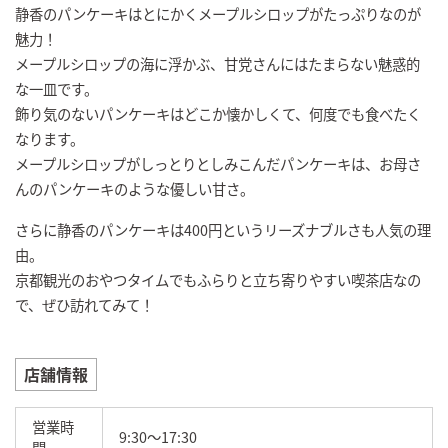
静香のパンケーキはとにかくメープルシロップがたっぷりなのが
魅力！
メープルシロップの海に浮かぶ、甘党さんにはたまらない魅惑的
な一皿です。
飾り気のないパンケーキはどこか懐かしくて、何度でも食べたく
なります。
メープルシロップがしっとりとしみこんだパンケーキは、お母さ
んのパンケーキのような優しい甘さ。
さらに静香のパンケーキは400円というリーズナブルさも人気の理
由。
京都観光のおやつタイムでもふらりと立ち寄りやすい喫茶店なの
で、ぜひ訪れてみて！
店舗情報
営業時
9:30～17:30
間