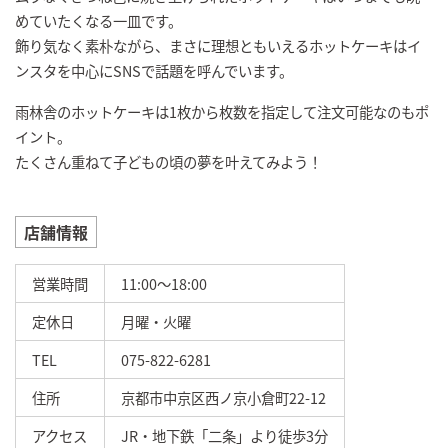
めていたくなる一皿です。
飾り気なく素朴ながら、まさに理想ともいえるホットケーキはイ
ンスタを中心にSNSで話題を呼んでいます。
雨林舎のホットケーキは1枚から枚数を指定して注文可能なのもポ
イント。
たくさん重ねて子どもの頃の夢を叶えてみよう！
店舗情報
営業時間
11:00～18:00
定休日
月曜・火曜
TEL
075-822-6281
住所
京都市中京区西ノ京小倉町22-12
アクセス
JR・地下鉄「二条」より徒歩3分