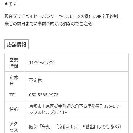
キです。
現在ダッチベイビーパンケーキ フルーツの提供は完全予約制。
来店の前日までに事前予約が必須なのでご注意！
店舗情報
営業
11:30～17:00
時間
定休
不定休
日
TEL
050-5366-2976
京都市中京区御幸町通六角下る伊勢屋町335-1 ア
住所
ップルヒルズ227 1F
アク
阪急「烏丸」「京都河原町」9番出口より徒歩8分
セス