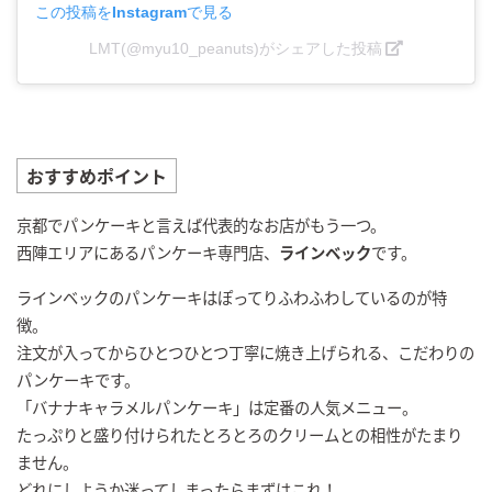
この投稿をInstagramで見る
LMT(@myu10_peanuts)がシェアした投稿
おすすめポイント
京都でパンケーキと言えば代表的なお店がもう一つ。
西陣エリアにあるパンケーキ専門店、
ラインベック
です。
ラインベックのパンケーキはぽってりふわふわしているのが特
徴。
注文が入ってからひとつひとつ丁寧に焼き上げられる、こだわりの
パンケーキです。
「バナナキャラメルパンケーキ」は定番の人気メニュー。
たっぷりと盛り付けられたとろとろのクリームとの相性がたまり
ません。
どれにしようか迷ってしまったらまずはこれ！