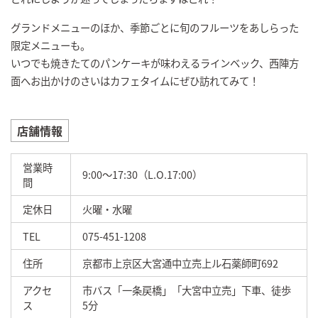
グランドメニューのほか、季節ごとに旬のフルーツをあしらった
限定メニューも。
いつでも焼きたてのパンケーキが味わえるラインベック、西陣方
面へお出かけのさいはカフェタイムにぜひ訪れてみて！
店舗情報
営業時
9:00～17:30（L.O.17:00）
間
定休日
火曜・水曜
TEL
075-451-1208
住所
京都市上京区大宮通中立売上ル石薬師町692
アクセ
市バス「一条戻橋」「大宮中立売」下車、徒歩
ス
5分