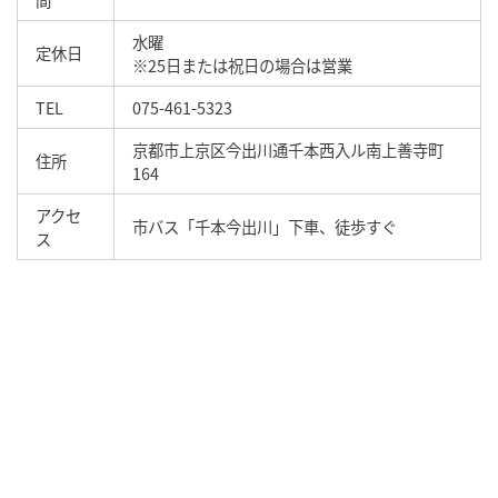
水曜
定休日
※25日または祝日の場合は営業
TEL
075-461-5323
京都市上京区今出川通千本西入ル南上善寺町
住所
164
アクセ
市バス「千本今出川」下車、徒歩すぐ
ス