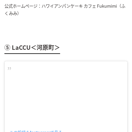
公式ホームページ：ハワイアンパンケーキ カフェ Fukumimi（ふ
くみみ）
⑤ LaCCU＜河原町＞