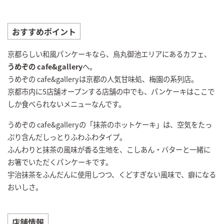
おすすめポイント
京都らしい和風パンケーキなら、烏丸御池エリアにあるカフェ、
うめぞの cafe&gallery
へ。
うめぞの cafe&galleryは京都の人気甘味処、梅園の系列店。
京都市内に5店舗オープンする店舗の中でも、パンケーキはここで
しか食べられないメニューなんです。
うめぞの cafe&galleryの「抹茶のホットケーキ」は、空気をたっ
ぷり含んだしっとりふわふわタイプ。
ふんわりと抹茶の風味が香る生地を、こしあん・バターと一緒に
お箸でいただくパンケーキです。
宇治抹茶をふんだんに使用しつつ、くどすぎない風味で、癖になる
おいしさ。
店舗情報