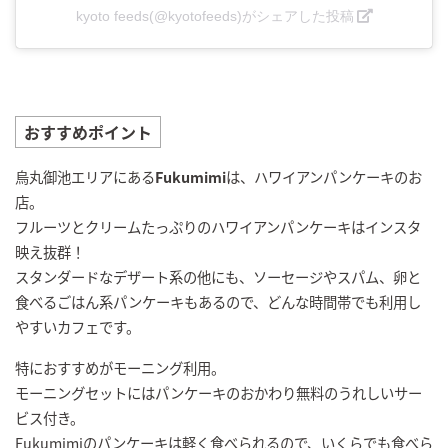
kyoto feeds(@kyotofeeds)がシェアした投稿
おすすめポイント
烏丸御池エリアにある
Fukumimi
は、ハワイアンパンケーキのお
店。
フルーツとクリームたっぷりのハワイアンパンケーキはインスタ
映え抜群！
スタンダードなデザート系の他にも、ソーセージやスパム、卵と
食べるごはん系パンケーキもあるので、どんな時間帯でも利用し
やすいカフェです。
特におすすめがモーニング利用。
モーニングセットにはパンケーキのおかわり無料のうれしいサー
ビス付き。
Fukumimiのパンケーキは軽く食べられるので、いくらでも食べら