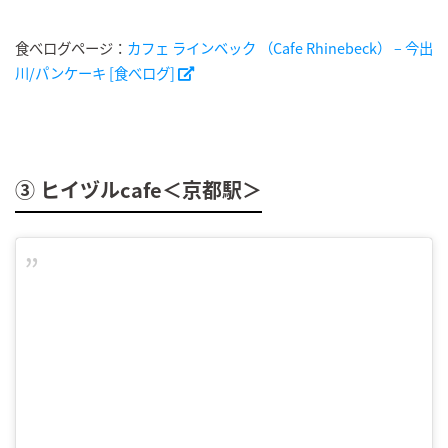
食べログページ：
カフェ ラインベック （Cafe Rhinebeck） – 今出
川/パンケーキ [食べログ]
③ ヒイヅルcafe＜京都駅＞