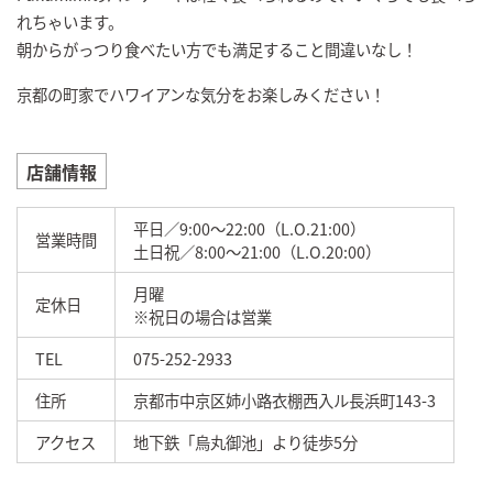
れちゃいます。
朝からがっつり食べたい方でも満足すること間違いなし！
京都の町家でハワイアンな気分をお楽しみください！
店舗情報
平日／9:00～22:00（L.O.21:00）
営業時間
土日祝／8:00～21:00（L.O.20:00）
月曜
定休日
※祝日の場合は営業
TEL
075-252-2933
住所
京都市中京区姉小路衣棚西入ル長浜町143-3
アクセス
地下鉄「烏丸御池」より徒歩5分