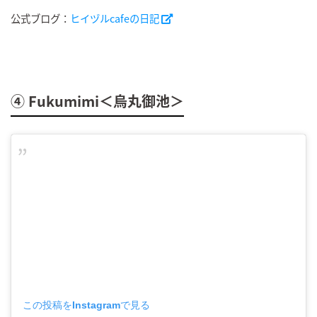
公式ブログ：
ヒイヅルcafeの日記
④ Fukumimi＜烏丸御池＞
この投稿をInstagramで見る