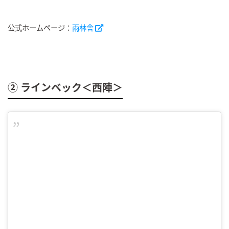
公式ホームページ：
雨林舎
② ラインベック＜西陣＞