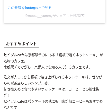
この投稿をInstagramで見る
@meets__yummyがシェアした投稿
おすすめポイント
ヒイヅルcafe
は京都駅チカにある「銅板で焼くホットケーキ」が
名物のカフェ。
京都駅チカながら、京都人でも知る人ぞ知るカフェです。
注文が入ってから銅板で焼き上げられるホットケーキは、昔なが
らの喫茶店らしいシンプルさ。
甘さ控えめで食べやすいホットケーキは、コーヒーとの相性抜
群！
ヒイヅルcafeはパンケーキの他にも自家焙煎コーヒーもおすすめ
なんです。