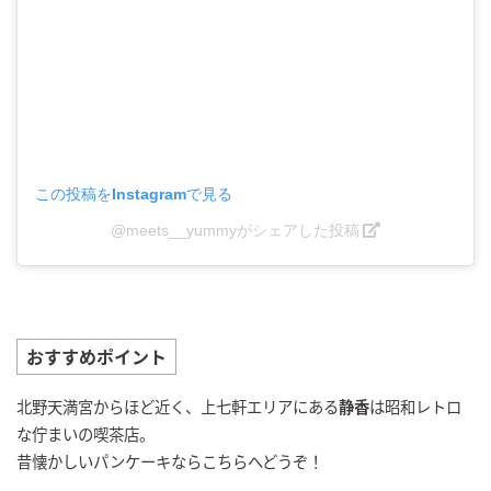
この投稿をInstagramで見る
@meets__yummyがシェアした投稿
おすすめポイント
北野天満宮からほど近く、上七軒エリアにある
静香
は昭和レトロ
な佇まいの喫茶店。
昔懐かしいパンケーキならこちらへどうぞ！