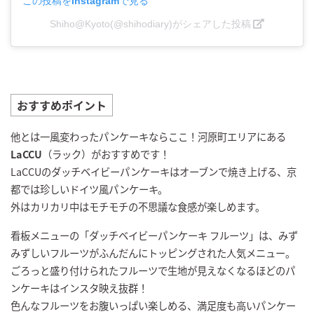
この投稿をInstagramで見る
Shiho@Kyoto(@shihodiary)がシェアした投稿
おすすめポイント
他とは一風変わったパンケーキならここ！河原町エリアにある
LaCCU
（ラック）がおすすめです！
LaCCUのダッチベイビーパンケーキはオーブンで焼き上げる、京
都では珍しいドイツ風パンケーキ。
外はカリカリ中はモチモチの不思議な食感が楽しめます。
看板メニューの「ダッチベイビーパンケーキ フルーツ」は、みず
みずしいフルーツがふんだんにトッピングされた人気メニュー。
ごろっと盛り付けられたフルーツで生地が見えなくなるほどのパ
ンケーキはインスタ映え抜群！
色んなフルーツをお腹いっぱい楽しめる、満足度も高いパンケー