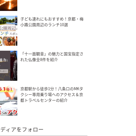
子ども連れにもおすすめ！京都・梅
小路公園周辺のランチ10選
「十一面観音」の魅力と国宝指定さ
れた仏像全8件を紹介
京都駅から徒歩1分！八条口のMKタ
クシー専用乗り場へのアクセス＆京
都トラベルセンターの紹介
メディアをフォロー