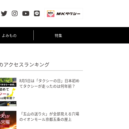
よみもの
特集
のアクセスランキング
8月5日は「タクシーの日」日本初め
てタクシーが走ったのは何年前？
「五山の送り火」が全部見える穴場
のイオンモール京都五条の屋上