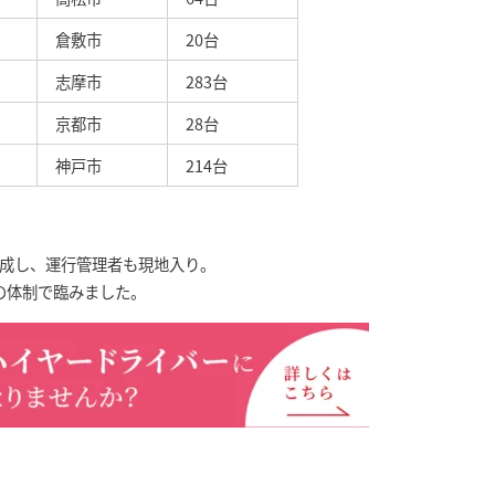
倉敷市
20台
志摩市
283台
京都市
28台
神戸市
214台
編成し、運行管理者も現地入り。
の体制で臨みました。