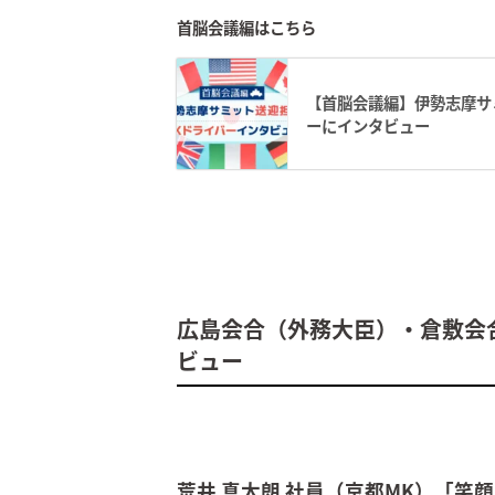
首脳会議編はこちら
【首脳会議編】伊勢志摩サ
ーにインタビュー
広島会合（外務大臣）・倉敷会
ビュー
荒井 真太朗 社員（京都MK）「笑