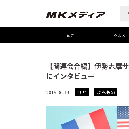
観光
グルメ
【関連会合編】伊勢志摩サ
にインタビュー
2019.06.13
ひと
よみもの