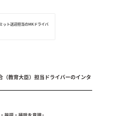
ミット送迎担当のMKドライバ
合（教育大臣）担当ドライバーのインタ
顔・挨拶・掃除を意識」