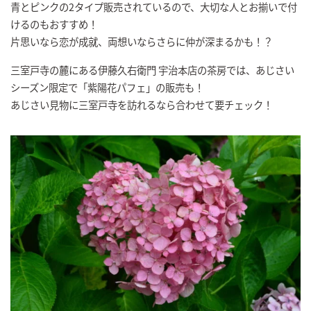
青とピンクの2タイプ販売されているので、大切な人とお揃いで付
けるのもおすすめ！
片思いなら恋が成就、両想いならさらに仲が深まるかも！？
三室戸寺の麓にある伊藤久右衛門 宇治本店の茶房では、あじさい
シーズン限定で「紫陽花パフェ」の販売も！
あじさい見物に三室戸寺を訪れるなら合わせて要チェック！