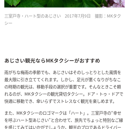
三室戸寺・ハート型のあじさい 2017年7月9日 撮影：MKタク
シー
あじさい観光ならMKタクシーがおすすめ
雨がちな梅雨の季節でも、あじさいはそのしっとりとした風情を
最大限に引き立ててくれます。しかし、足元が悪くなりがちなこ
の時期の観光は、移動手段の選択が重要です。そんなときこそ頼
れるのが、MKタクシーの観光貸切タクシー。ドア・トゥ・ドアで
快適に移動でき、傘いらずでストレスなく観光を楽しめます。
また、MKタクシーのロゴマークは「ハート」。三室戸寺の“幸せ
を呼ぶハート型あじさい”と合わせて、旅先でちょっと特別なご縁
を感じてみてはいかがでしょうか。観光のプロであるドライバー