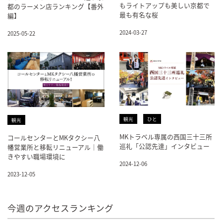
もライトアップも美しい京都で
都のラーメン店ランキング【番外
最も有名な桜
編】
2024-03-27
2025-05-22
観光
ひと
観光
MKトラベル専属の西国三十三所
コールセンターとMKタクシー八
巡礼「公認先達」インタビュー
幡営業所と移転リニューアル｜働
きやすい職場環境に
2024-12-06
2023-12-05
今週のアクセスランキング