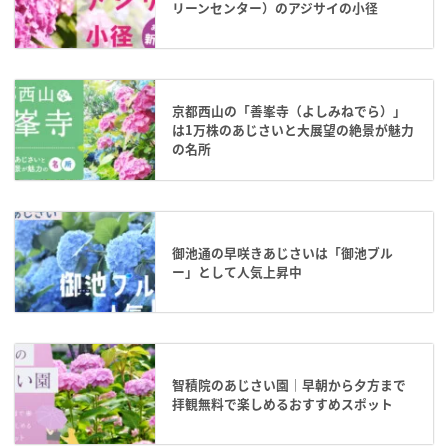
リーンセンター）のアジサイの小径
京都西山の「善峯寺（よしみねでら）」
は1万株のあじさいと大展望の絶景が魅力
の名所
御池通の早咲きあじさいは「御池ブル
ー」として人気上昇中
智積院のあじさい園｜早朝から夕方まで
拝観無料で楽しめるおすすめスポット