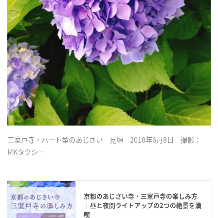
三室戸寺・ハート型のあじさい 見頃 2018年6月8日 撮影：
MKタクシー
京都のあじさい寺・三室戸寺の楽しみ方
｜昼と夜間ライトアップの2つの絶景を満
喫