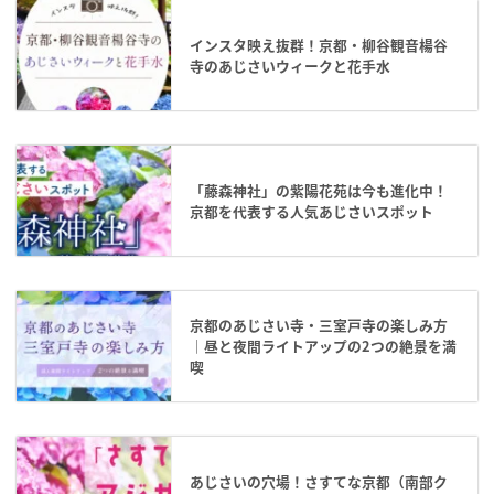
インスタ映え抜群！京都・柳谷観音楊谷
寺のあじさいウィークと花手水
「藤森神社」の紫陽花苑は今も進化中！
京都を代表する人気あじさいスポット
京都のあじさい寺・三室戸寺の楽しみ方
｜昼と夜間ライトアップの2つの絶景を満
喫
あじさいの穴場！さすてな京都（南部ク