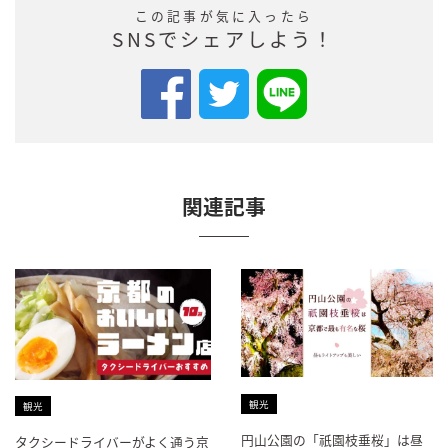
この記事が気に入ったら
SNSでシェアしよう！
関連記事
観光
観光
円山公園の「祇園枝垂桜」は昼
タクシードライバーがよく通う京