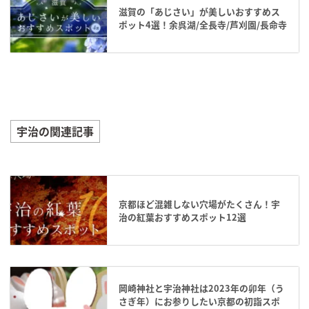
滋賀の「あじさい」が美しいおすすめス
ポット4選！余呉湖/全長寺/芦刈園/長命寺
宇治の関連記事
京都ほど混雑しない穴場がたくさん！宇
治の紅葉おすすめスポット12選
岡崎神社と宇治神社は2023年の卯年（う
さぎ年）にお参りしたい京都の初詣スポ