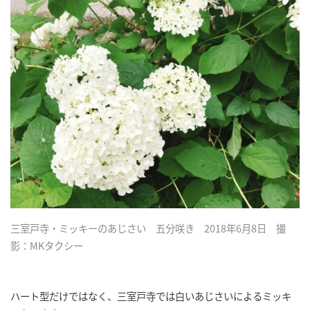
三室戸寺・ミッキーのあじさい 五分咲き 2018年6月8日 撮
影：MKタクシー
ハート型だけではなく、三室戸寺では白いあじさいによるミッキ