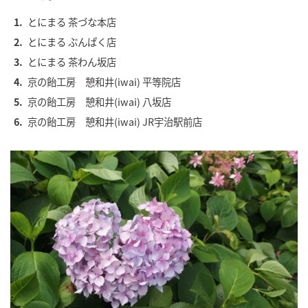
とにまる 茶づな本店
とにまる ぶんぱく店
とにまる 茶わん坂店
京の飴工房 憩和井(iwai) 平等院店
京の飴工房 憩和井(iwai) 八坂店
京の飴工房 憩和井(iwai) JR宇治駅前店