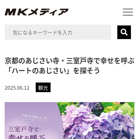
京都のあじさい寺・三室戸寺で幸せを呼ぶ
「ハートのあじさい」を探そう
2025.06.12
観光