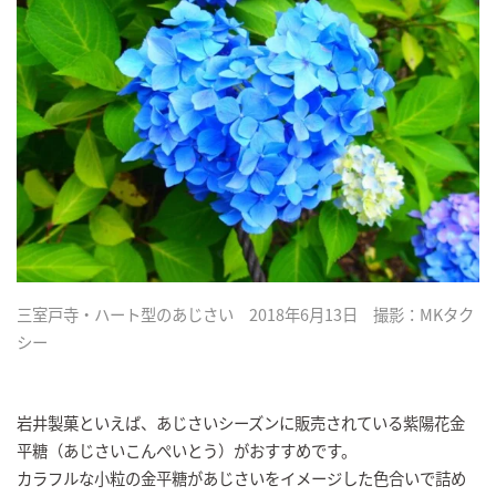
三室戸寺・ハート型のあじさい 2018年6月13日 撮影：MKタク
シー
岩井製菓といえば、あじさいシーズンに販売されている紫陽花金
平糖（あじさいこんぺいとう）がおすすめです。
カラフルな小粒の金平糖があじさいをイメージした色合いで詰め