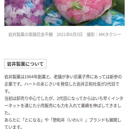
岩井製菓の紫陽花金平糖 2021年6月3日 撮影：MKタクシー
岩井製菓について
岩井製菓は1964年創業と、老舗が多い京菓子界にあっては新参の
企業です。ハートのあじさいを発信した岩井正和社長が2代目で
す。
当初は卸売り中心でしたが、2代目になってからはいち早くインタ
ーネットを通じた小売販売にも力を入れて業績を伸ばしてきまし
た。
あらたに「とになる」や「憩和井（いわい）」ブランドも展開し
ています。