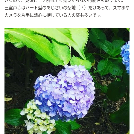
三室戸寺はハート型のあじさいの聖地（？）だけあって、スマホや
カメラを片手に熱心に探している人の姿も多いです。