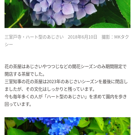
三室戸寺・ハート型のあじさい 2018年6月10日 撮影：MKタク
シー
花の茶屋はあじさいやつつじなどの開花シーズンのみ期間限定で
開店する茶屋でした。
三室知事の花の茶屋は2023年のあじさいシーズンを最後に閉店し
ましたが、その文化はしっかりと残っています。
今も毎年多くの人が「ハート型のあじさい」を求めて園内を歩き
回っています。