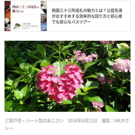
西国三十三所巡礼の魅力とは？公認先達
がおすすめする効率的な回り方と初心者
でも安心なバスツアー
三室戸寺・ハート型のあじさい 2016年6月21日 撮影：MKタク
シー