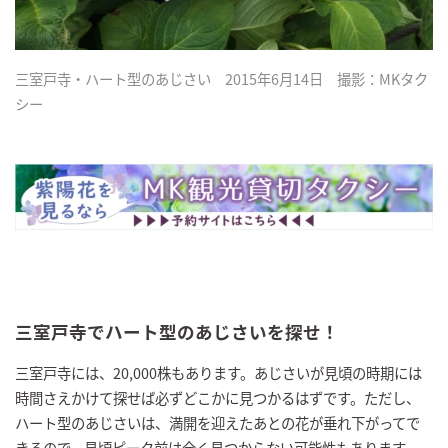
三室戸寺・ハート型のあじさい 2015年6月14日 撮影：MKタク
シー
三室戸寺でハート型のあじさいを探せ！
三室戸寺には、20,000株もあります。あじさいが見頃の時期には
時間さえかけて探せば必ずどこかに見つかるはずです。ただし、
ハート型のあじさいは、満開を迎えたあとの花が垂れ下がってで
きるので、見頃ピーク前は全く見つからない可能性もあります。