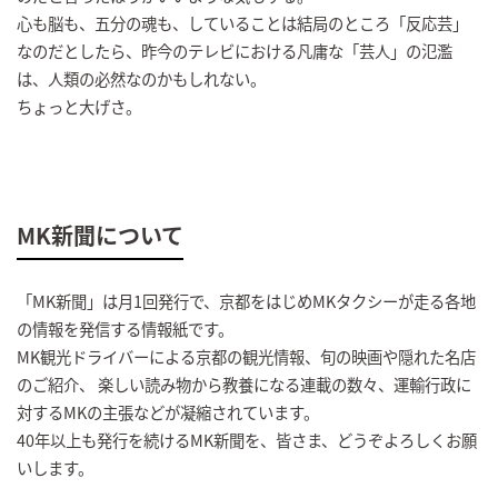
心も脳も、五分の魂も、していることは結局のところ「反応芸」
なのだとしたら、昨今のテレビにおける凡庸な「芸人」の氾濫
は、人類の必然なのかもしれない。
ちょっと大げさ。
MK新聞について
「MK新聞」は月1回発行で、京都をはじめMKタクシーが走る各地
の情報を発信する情報紙です。
MK観光ドライバーによる京都の観光情報、旬の映画や隠れた名店
のご紹介、 楽しい読み物から教養になる連載の数々、運輸行政に
対するMKの主張などが凝縮されています。
40年以上も発行を続けるMK新聞を、皆さま、どうぞよろしくお願
いします。