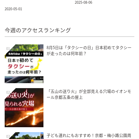
2025-08-06
2020-05-01
今週のアクセスランキング
8月5日は「タクシーの日」日本初めてタクシー
01
が走ったのは何年前？
「五山の送り火」が全部見える穴場のイオンモ
02
ール京都五条の屋上
子ども連れにもおすすめ！京都・梅小路公園周
03