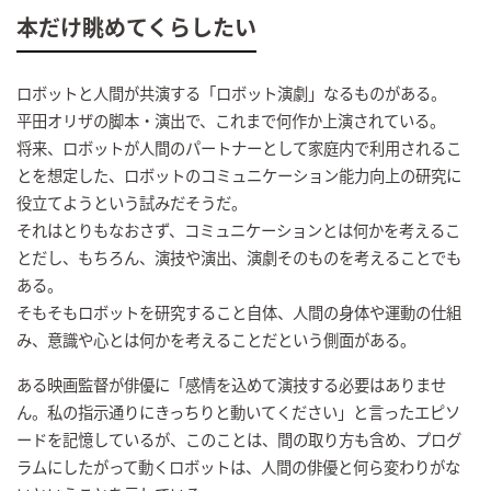
本だけ眺めてくらしたい
ロボットと人間が共演する「ロボット演劇」なるものがある。
平田オリザの脚本・演出で、これまで何作か上演されている。
将来、ロボットが人間のパートナーとして家庭内で利用されるこ
とを想定した、ロボットのコミュニケーション能力向上の研究に
役立てようという試みだそうだ。
それはとりもなおさず、コミュニケーションとは何かを考えるこ
とだし、もちろん、演技や演出、演劇そのものを考えることでも
ある。
そもそもロボットを研究すること自体、人間の身体や運動の仕組
み、意識や心とは何かを考えることだという側面がある。
ある映画監督が俳優に「感情を込めて演技する必要はありませ
ん。私の指示通りにきっちりと動いてください」と言ったエピソ
ードを記憶しているが、このことは、間の取り方も含め、プログ
ラムにしたがって動くロボットは、人間の俳優と何ら変わりがな