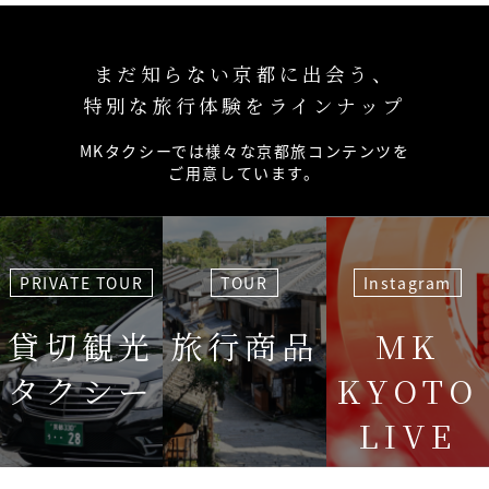
まだ知らない京都に出会う、
特別な旅行体験をラインナップ
MKタクシーでは様々な京都旅コンテンツを
ご用意しています。
PRIVATE TOUR
TOUR
Instagram
貸切観光
旅行商品
MK
タクシー
KYOTO
LIVE
＜毎週＞ 木