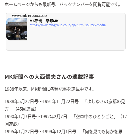
ホームページからも最新号、バックナンバーを閲覧可能です。
www.mk-group.co.jp
MK新聞｜京都MK
https://www.mk-group.co.jp/np/?utm_source=media
MK新聞への大西信夫さんの連載記事
1988年以来、MK新聞に各種記事を連載中です。
1988年5月22日号～1991年11月22日号 「よしゆきの京都の見
方」（45回連載）
1990年1月7日号～1992年2月7日 「空車中のひとりごと」（12
回連載）
1995年1月22日号～1999年12月1日号 「何を見ても何かを思