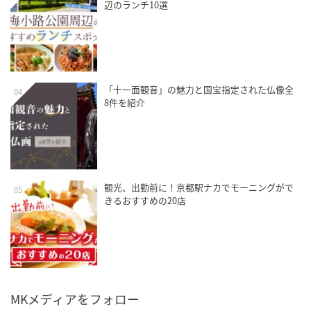
辺のランチ10選
「十一面観音」の魅力と国宝指定された仏像全
04
8件を紹介
観光、出勤前に！京都駅ナカでモーニングがで
05
きるおすすめの20店
MKメディアをフォロー