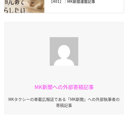
【401】｜MK新聞連載記事
MK新聞への外部寄稿記事
MKタクシーの車載広報誌である「MK新聞」への外部執筆者の
寄稿記事