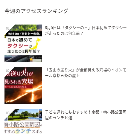
今週のアクセスランキング
8月5日は「タクシーの日」日本初めてタクシー
01
が走ったのは何年前？
「五山の送り火」が全部見える穴場のイオンモ
02
ール京都五条の屋上
子ども連れにもおすすめ！京都・梅小路公園周
03
辺のランチ10選