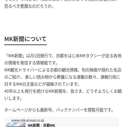
恐るべき悪魔なのだろうか。
MK新聞について
「MK新聞」は月1回発行で、京都をはじめMKタクシーが走る各地
の情報を発信する情報紙です。
MK観光ドライバーによる京都の観光情報、旬の映画や隠れた名店
のご紹介、 楽しい読み物から教養になる連載の数々、運輸行政に
対するMKの主張などが凝縮されています。
40年以上も発行を続けるMK新聞を、皆さま、どうぞよろしくお願
いします。
ホームページからも最新号、バックナンバーを閲覧可能です。
www.mk-group.co.jp
MK新聞｜京都MK