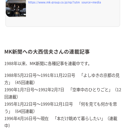
https://www.mk-group.co.jp/np/?utm_source=media
MK新聞への大西信夫さんの連載記事
1988年以来、MK新聞に各種記事を連載中です。
1988年5月22日号～1991年11月22日号 「よしゆきの京都の見
方」（45回連載）
1990年1月7日号～1992年2月7日 「空車中のひとりごと」（12
回連載）
1995年1月22日号～1999年12月1日号 「何を見ても何かを思
う」（64回連載）
1996年4月16日号～現在 「本だけ眺めて暮らしたい」（連載
中）