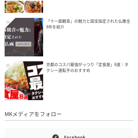
「十一面観音」の魅力と国宝指定された仏像全
04
8件を紹介
京都のコスパ最強がっつり「定食屋」8選｜タ
05
クシー運転手のおすすめ
MKメディアをフォロー
Facebook