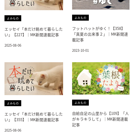
よみもの
よみもの
フットハットがゆく！【358】
エッセイ「本だけ眺めて暮らした
「真夏の出来事２」｜MK新聞連
い」【227】｜MK新聞連載記事
載記事
2025-08-06
2023-10-01
よみもの
よみもの
自給自足の山里から【109】「人
エッセイ「本だけ眺めて暮らした
がキラキラして」｜MK新聞連載
い」【355】｜MK新聞連載記事
記事
2025-08-06