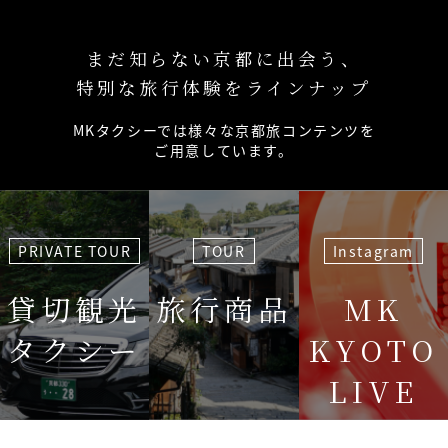
まだ知らない京都に出会う、
特別な旅行体験をラインナップ
MKタクシーでは様々な京都旅コンテンツを
ご用意しています。
PRIVATE TOUR
TOUR
Instagram
貸切観光
旅行商品
MK
タクシー
KYOTO
LIVE
＜毎週＞ 木