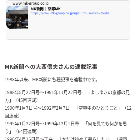
www.mk-group.co.jp
MK新聞｜京都MK
https://www.mk-group.co.jp/np/?utm_source=media
MK新聞への大西信夫さんの連載記事
1988年以来、MK新聞に各種記事を連載中です。
1988年5月22日号～1991年11月22日号 「よしゆきの京都の見
方」（45回連載）
1990年1月7日号～1992年2月7日 「空車中のひとりごと」（12
回連載）
1995年1月22日号～1999年12月1日号 「何を見ても何かを思
う」（64回連載）
1996年4月16日号～現在 「本だけ眺めて暮らしたい」（連載