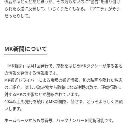
係者がほとんどだと思うが、その気もないのに“警告”を送り付け
られたら逆に反発して、いじくりたくもなる。『アエラ』がそう
だったりして。
MK新聞について
「MK新聞」は月1回発行で、京都をはじめMKタクシーが走る各地
の情報を発信する情報紙です。
MK観光ドライバーによる京都の観光情報、旬の映画や隠れた名店
のご紹介、 楽しい読み物から教養になる連載の数々、運輸行政に
対するMKの主張などが凝縮されています。
40年以上も発行を続けるMK新聞を、皆さま、どうぞよろしくお願
いします。
ホームページからも最新号、バックナンバーを閲覧可能です。