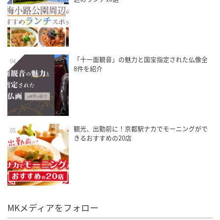
「十一面観音」の魅力と国宝指定された仏像全
04
8件を紹介
観光、出勤前に！京都駅ナカでモーニングがで
05
きるおすすめの20店
MKメディアをフォロー