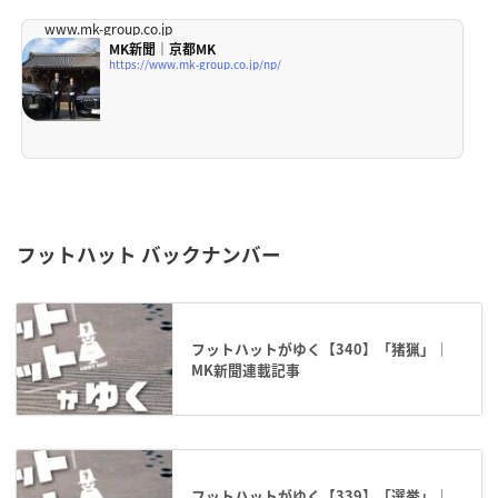
www.mk-group.co.jp
MK新聞｜京都MK
https://www.mk-group.co.jp/np/
フットハット バックナンバー
フットハットがゆく【340】「猪猟」｜
MK新聞連載記事
フットハットがゆく【339】「選挙」｜