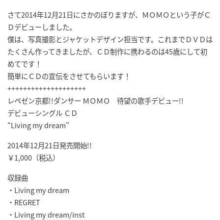
さて2014年12月21日にさかのぼりますが、ＭＯＭＯという子がＣ
Ｄデビューしました。
僕は、写真撮影とジャケットデザイン担当です。これまでＤＶＤは
たくさん作ってきましたが、ＣＤ制作に携わるのは45歳にして初
めてです！
簡単にＣＤの宣伝をさせてもらいます！
++++++++++++++++++++
レペゼン京都!!ダンサー ＭＯＭＯ 待望の歌手デビュー!!
デビューシングル ＣＤ
“Living my dream”
2014年12月21日発売開始!!
￥1,000（税込）
収録曲
・Living my dream
・REGRET
・Living my dream/inst