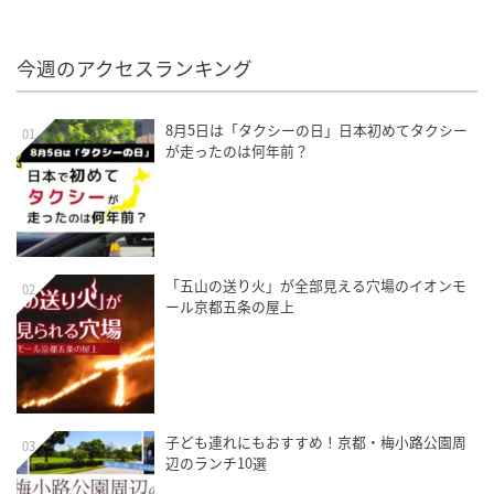
今週のアクセスランキング
8月5日は「タクシーの日」日本初めてタクシー
01
が走ったのは何年前？
「五山の送り火」が全部見える穴場のイオンモ
02
ール京都五条の屋上
子ども連れにもおすすめ！京都・梅小路公園周
03
辺のランチ10選