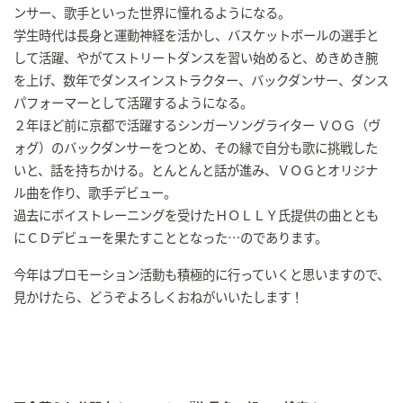
ンサー、歌手といった世界に憧れるようになる。
学生時代は長身と運動神経を活かし、バスケットボールの選手と
して活躍、やがてストリートダンスを習い始めると、めきめき腕
を上げ、数年でダンスインストラクター、バックダンサー、ダンス
パフォーマーとして活躍するようになる。
２年ほど前に京都で活躍するシンガーソングライター ＶＯＧ（ヴ
ォグ）のバックダンサーをつとめ、その縁で自分も歌に挑戦した
いと、話を持ちかける。とんとんと話が進み、ＶＯＧとオリジナ
ル曲を作り、歌手デビュー。
過去にボイストレーニングを受けたＨＯＬＬＹ氏提供の曲ととも
にＣＤデビューを果たすこととなった…のであります。
今年はプロモーション活動も積極的に行っていくと思いますので、
見かけたら、どうぞよろしくおねがいいたします！