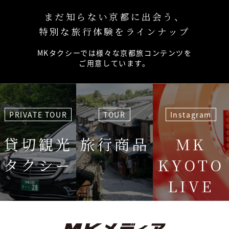
まだ知らない京都に出会う、
特別な旅行体験をラインナップ
MKタクシーでは様々な京都旅コンテンツを
ご用意しています。
PRIVATE TOUR
TOUR
Instagram
貸切観光
旅行商品
MK
タクシー
KYOTO
LIVE
＜毎週＞ 木