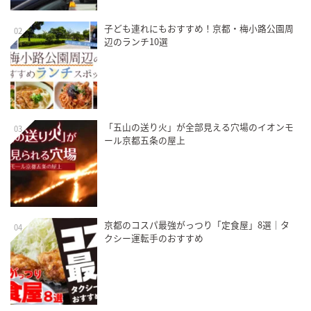
子ども連れにもおすすめ！京都・梅小路公園周
02
辺のランチ10選
「五山の送り火」が全部見える穴場のイオンモ
03
ール京都五条の屋上
京都のコスパ最強がっつり「定食屋」8選｜タ
04
クシー運転手のおすすめ