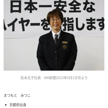
松本光子社員 MK新聞2015年6月1日号より
まつもと みつこ
京都府出身