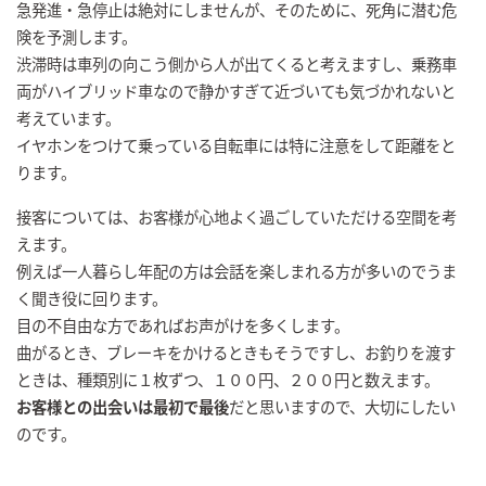
急発進・急停止は絶対にしませんが、そのために、死角に潜む危
険を予測します。
渋滞時は車列の向こう側から人が出てくると考えますし、乗務車
両がハイブリッド車なので静かすぎて近づいても気づかれないと
考えています。
イヤホンをつけて乗っている自転車には特に注意をして距離をと
ります。
接客については、お客様が心地よく過ごしていただける空間を考
えます。
例えば一人暮らし年配の方は会話を楽しまれる方が多いのでうま
く聞き役に回ります。
目の不自由な方であればお声がけを多くします。
曲がるとき、ブレーキをかけるときもそうですし、お釣りを渡す
ときは、種類別に１枚ずつ、１００円、２００円と数えます。
お客様との出会いは最初で最後
だと思いますので、大切にしたい
のです。