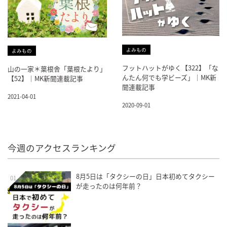
よみもの
よみもの
フットハットがゆく【322】「な
山の一家＊葉根舎「葉根たより」
んたん何でも学ビーズ」｜MK新
【52】｜MK新聞連載記事
聞連載記事
2021-04-01
2020-09-01
今週のアクセスランキング
8月5日は「タクシーの日」日本初めてタクシー
01
が走ったのは何年前？