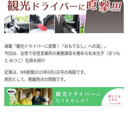
連載「観光ドライバーに直撃！『おもてなし』への道」。
今回は、女性で伏見営業所の乗務課長を務める松本光子（まつも
と みつこ）社員を紹介
記事は、MK新聞2015年6月1日号の再録です。
原則として、掲載時点の情報です。