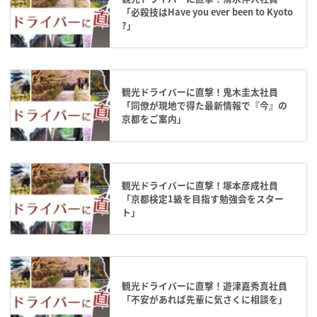
「必殺技はHave you ever been to Kyoto
?」
観光ドライバーに直撃！鬼木圭太社員
「同僚が現地で得た最新情報で『今』の
京都をご案内」
観光ドライバーに直撃！塚本彦成社員
「京都検定1級を目指す勉強会をスター
ト」
観光ドライバーに直撃！遊津嘉秀真社員
「不安があれば先輩に気さくに相談を」