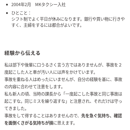
2004年2月 MKタクシー入社
ひとこと：
シフト制でよく平日が休みになります。銀行や買い物に行きや
すく、主婦をするには都合がよいです。
経験から伝える
私は部下や後輩に口うるさく言う方ではありませんが、事故を２
度起こした人と車が汚い人には声をかけています。
事故を重ねる人はめったにいませんが、自分の経験を基に、事故
の内容に合わせて注意をします。
私も新人の頃、当時の課長から「一度起こした事故と同じ事故は
起こすな。同じミスを繰り返すな」と注意され、それだけは守っ
てきました。
事故をして得することはありませんので、
先を急ぐ気持ち、確認
を面倒くさがる気持ちが損
に思えます。