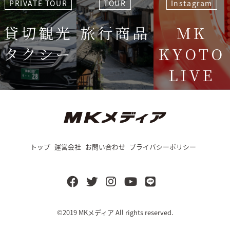
PRIVATE TOUR
TOUR
Instagram
貸切観光
旅行商品
MK
タクシー
KYOTO
LIVE
＜毎週＞ 木
12:15〜
トップ
運営会社
お問い合わせ
プライバシーポリシー
©2019
MKメディア
All rights reserved.