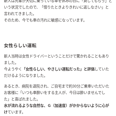
新人は先輩が大切に乗っている車を休みの日に「貸してもらう」と
いう状況でしたので、「借りたときよりきれいに返しなさい」と
言われてきました。
そのため、今でも車の汚れに敏感になっています。
女性らしい運転
新人当時は女性ドライバーということだけで驚かれることもあり
ました。
今ようやく
「女性らしい、やさしい運転だった」と評価
していた
だけるようになりました。
あるとき、病院を退院され、ご自宅まで約30分ご乗車いただいた
お客様に「いつも車酔いをする主人が、今日は酔いませんでし
た」と喜ばれました。
水が流れるような自然な、Ｇ（加速度）がかからないように心が
け
ています。