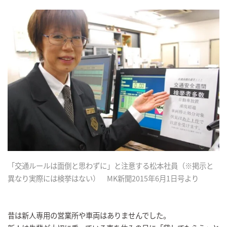
「交通ルールは面倒と思わずに」と注意する松本社員（※掲示と
異なり実際には検挙はない） MK新聞2015年6月1日号より
昔は新人専用の営業所や車両はありませんでした。