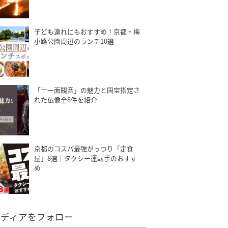
子ども連れにもおすすめ！京都・梅
小路公園周辺のランチ10選
「十一面観音」の魅力と国宝指定さ
れた仏像全8件を紹介
京都のコスパ最強がっつり「定食
屋」8選｜タクシー運転手のおすす
め
メディアをフォロー