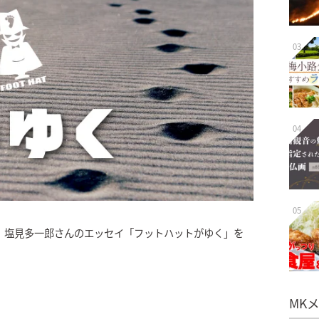
03
04
05
、塩見多一郎さんのエッセイ「フットハットがゆく」を
MK