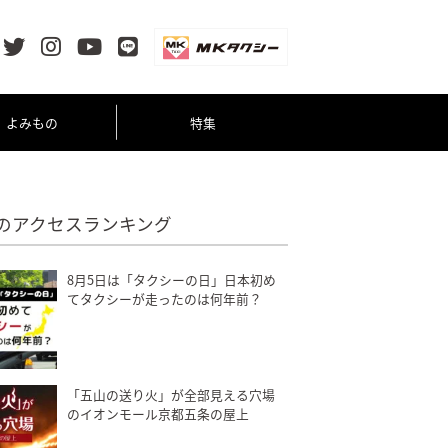
よみもの
特集
のアクセスランキング
8月5日は「タクシーの日」日本初め
てタクシーが走ったのは何年前？
「五山の送り火」が全部見える穴場
のイオンモール京都五条の屋上