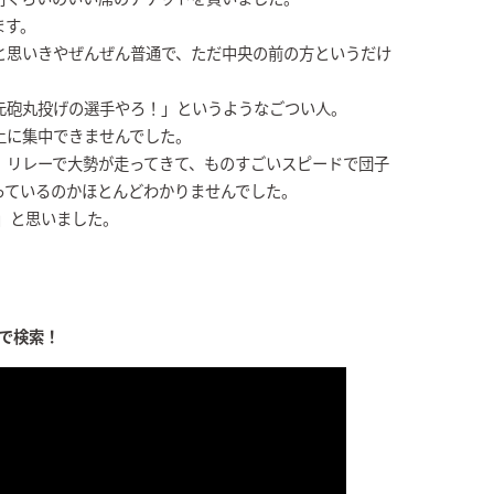
ます。
と思いきやぜんぜん普通で、ただ中央の前の方というだけ
元砲丸投げの選手やろ！」というようなごつい人。
上に集中できませんでした。
、リレーで大勢が走ってきて、ものすごいスピードで団子
っているのかほとんどわかりませんでした。
」と思いました。
』で検索！