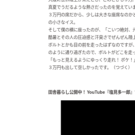
真夏でうだるような熱さだったのを覚えてい
３万円の席だから、少しは大きな座席なのか
の小さなイス。
そして僕の横に座ったのが、「こいつ絶対、
酷暑とその人の圧迫感と汗臭さでぜんぜん陸
ボルトとかも目の前を走ったはずなのですが
のように通り過ぎたので、ボルトがどこを走
「もっと見えるようにゆっくり走れ！ ボケ！
３万円も出して空しかったです。（つづく）
田舎暮らし公開中！ YouTube『塩見多一郎