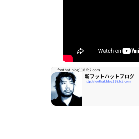
foothat.blog118.fc2.com
新フットハットブログ
http://foothat.blog118.fc2.com