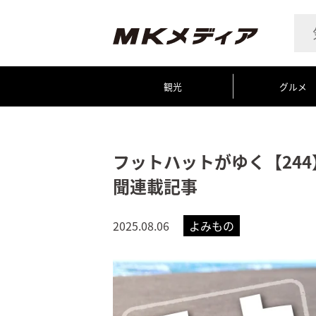
観光
グルメ
フットハットがゆく【24
聞連載記事
2025.08.06
よみもの