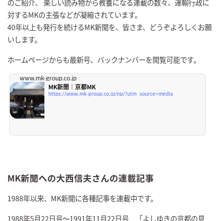
のご紹介、 楽しい読み物から教養になる連載の数々、運輸行政に
対するMKの主張などが凝縮されています。
40年以上も発行を続けるMK新聞を、皆さま、どうぞよろしくお願
いします。
ホームページからも最新号、バックナンバーを閲覧可能です。
www.mk-group.co.jp
MK新聞｜京都MK
https://www.mk-group.co.jp/np/?utm_source=media
MK新聞への大西信夫さんの連載記事
1988年以来、MK新聞に各種記事を連載中です。
1988年5月22日号～1991年11月22日号 「よしゆきの京都の見