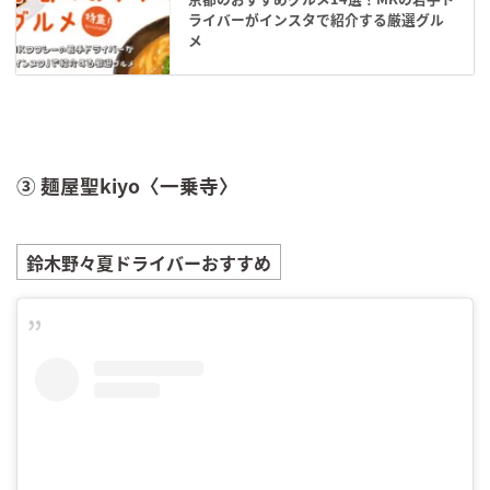
ライバーがインスタで紹介する厳選グル
メ
③ 麺屋聖kiyo〈一乗寺〉
鈴木野々夏
ドライバーおすすめ