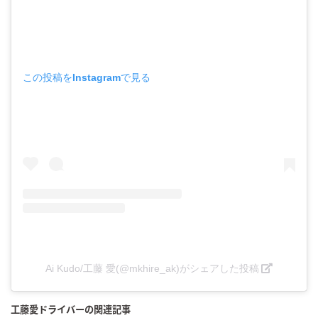
この投稿をInstagramで見る
Ai Kudo/工藤 愛(@mkhire_ak)がシェアした投稿
工藤愛ドライバーの関連記事