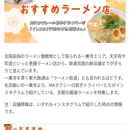
全国屈指のラーメン激戦地として知られる一乗寺エリア。天天有や
珍遊といった老舗ラーメン店から、新進気鋭の新店舗までがずら
りと並んでいます。
一乗寺を貫く東大路通は「ラーメン街道」とも言われるほどです。
名店揃いの一乗寺より、MKタクシーの若手ドライバーたちがイン
スタグラムで紹介している、京都の厳選ラーメンを特集します。
注：店舗情報は、いずれもインスタグラムで紹介した時点の情報
です。