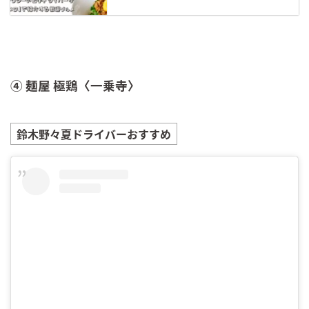
④ 麺屋 極鶏〈一乗寺〉
鈴木野々夏
ドライバーおすすめ