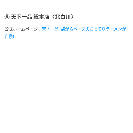
⑤ 天下一品 総本店〈北白川〉
公式ホームページ：
天下一品 -鶏がらベースのこってりラーメンが
自慢!