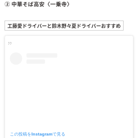
② 中華そば高安〈一乗寺〉
工藤愛
ドライバーと
鈴木野々夏
ドライバーおすすめ
この投稿をInstagramで見る