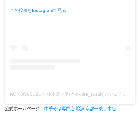
この投稿をInstagramで見る
NONOKA SUZUKI 鈴木野々夏(@mkhire_suzuki)がシェアした投稿
公式ホームページ：
中華そば専門店 珍遊 京都一乗寺本店