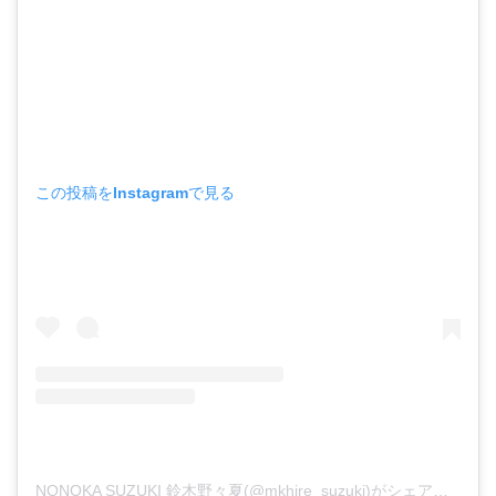
この投稿をInstagramで見る
NONOKA SUZUKI 鈴木野々夏(@mkhire_suzuki)がシェアした投稿