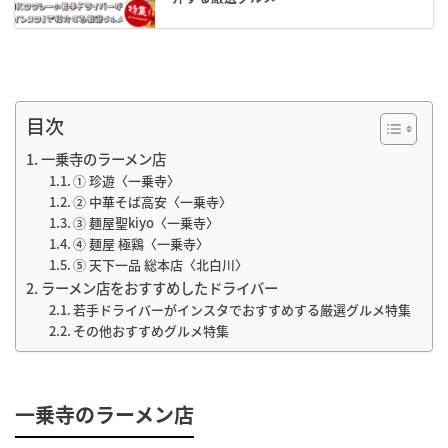
目次
一乗寺のラーメン店
① 珍遊〈一乗寺〉
② 中華そば高安〈一乗寺〉
③ 麺屋聖kiyo〈一乗寺〉
④ 麺屋 極鶏〈一乗寺〉
⑤ 天下一品 総本店〈北白川〉
ラーメン店をおすすめしたドライバー
若手ドライバーがインスタでおすすめする厳選グルメ特集
その他おすすめグルメ特集
一乗寺のラーメン店