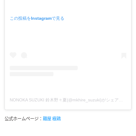
この投稿をInstagramで見る
NONOKA SUZUKI 鈴木野々夏(@mkhire_suzuki)がシェアした投稿
公式ホームページ：
麺屋 極鶏