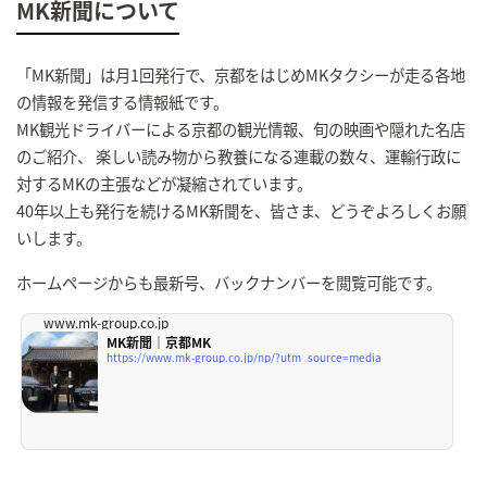
MK新聞について
「MK新聞」は月1回発行で、京都をはじめMKタクシーが走る各地
の情報を発信する情報紙です。
MK観光ドライバーによる京都の観光情報、旬の映画や隠れた名店
のご紹介、 楽しい読み物から教養になる連載の数々、運輸行政に
対するMKの主張などが凝縮されています。
40年以上も発行を続けるMK新聞を、皆さま、どうぞよろしくお願
いします。
ホームページからも最新号、バックナンバーを閲覧可能です。
www.mk-group.co.jp
MK新聞｜京都MK
https://www.mk-group.co.jp/np/?utm_source=media