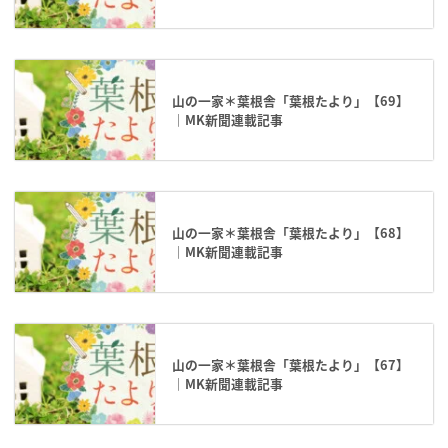
山の一家＊葉根舎「葉根たより」【69】
｜MK新聞連載記事
山の一家＊葉根舎「葉根たより」【68】
｜MK新聞連載記事
山の一家＊葉根舎「葉根たより」【67】
｜MK新聞連載記事