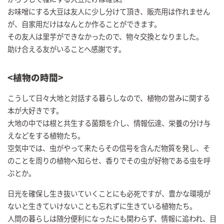
お味噌にする大豆は友人に少し分けて頂き、販売用は作れません
が、自家用だけはなんとか作ることができます。
その友人は里芋ができなかったので、物々交換となりました。
助け合える友がいることへ感謝です。
<
植物の時間
>
こうして日々大地と対話する暮らしなので、植物の営みに関する
本が大好きです。
大地の中では根と共生する菌類を介し、情報伝達、栄養の分け与
えなどをする植物たち。
空気中では、虫がやって来たらその信号を含んだ物質を発し、そ
のことを周りの植物へ知らせ、香りでその虫が好物である虫を呼
ぶとか。
日光を確保し生き抜いていくことにも必死ですが、豊かな環境が
ないと生きていけないことも忘れずに生きている植物たち。
人間の暮らしは随分便利になったにも関わらず、情報に追われ、目