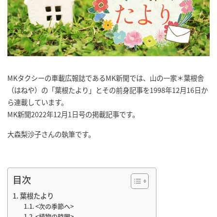
MKタクシーの車載広報誌であるMK新聞では、山の一家＊葉根舎
（はねや）の「葉根たより」とその前身記事を1998年12月16日か
ら連載しています。
MK新聞2022年12月1日号の掲載記事です。
大森梨沙子さんの執筆です。
目次
葉根たより
<次の季節へ>
<植物の時間>