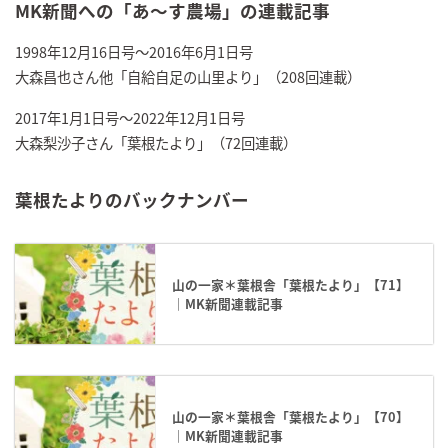
MK新聞への「あ～す農場」の連載記事
1998年12月16日号～2016年6月1日号
大森昌也さん他「自給自足の山里より」（208回連載）
2017年1月1日号～2022年12月1日号
大森梨沙子さん「葉根たより」（72回連載）
葉根たよりのバックナンバー
山の一家＊葉根舎「葉根たより」【71】
｜MK新聞連載記事
山の一家＊葉根舎「葉根たより」【70】
｜MK新聞連載記事