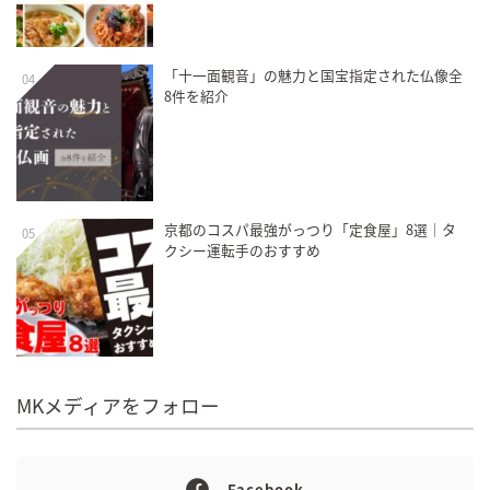
「十一面観音」の魅力と国宝指定された仏像全
04
8件を紹介
京都のコスパ最強がっつり「定食屋」8選｜タ
05
クシー運転手のおすすめ
MKメディアをフォロー
Facebook