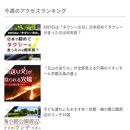
今週のアクセスランキング
8月5日は「タクシーの日」日本初めてタクシー
01
が走ったのは何年前？
「五山の送り火」が全部見える穴場のイオンモ
02
ール京都五条の屋上
子ども連れにもおすすめ！京都・梅小路公園周
03
辺のランチ10選