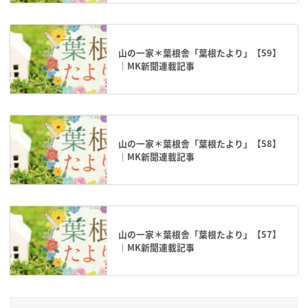
山の一家＊葉根舎「葉根たより」【59】
｜MK新聞連載記事
山の一家＊葉根舎「葉根たより」【58】
｜MK新聞連載記事
山の一家＊葉根舎「葉根たより」【57】
｜MK新聞連載記事