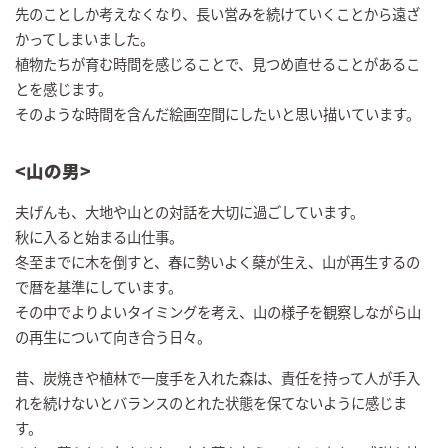
先のことしか考えなくなり、長い営みを続けていくことから遠ざ
かってしまいました。
植物たちが育む時間を感じることで、見つめ直せることがあるこ
とを感じます。
そのような時間を含んだ絵画空間にしたいと思い描いています。
<
山の男
>
夫げんも、大地や山との対話を大切に過ごしています。
秋に入ると始まる山仕事。
冬至までに木を倒すと、春に勢いよく蘖が生え、山が再生するの
で暦を基準にしています。
その中でよりよいタイミングを考え、山の様子を観察しながら山
の再生について向き合う日々。
昔、炭焼きや植林で一度手を入れた森は、責任を持って人が手入
れを続けないとバランスのとれた状態を保てないように感じま
す。