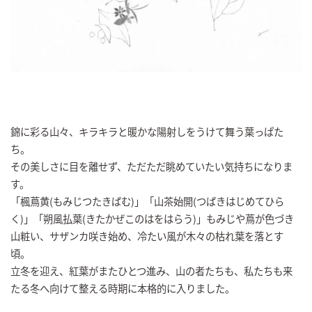
錦に彩る山々、キラキラと暖かな陽射しをうけて舞う葉っぱた
ち。
その美しさに目を離せず、ただただ眺めていたい気持ちになりま
す。
「楓蔦黄(もみじつたきばむ)」「山茶始開(つばきはじめてひら
く)」「朔風払葉(きたかぜこのはをはらう)」もみじや蔦が色づき
山粧い、サザンカ咲き始め、冷たい風が木々の枯れ葉を落とす
頃。
立冬を迎え、紅葉がまたひとつ進み、山の者たちも、私たちも来
たる冬へ向けて整える時期に本格的に入りました。