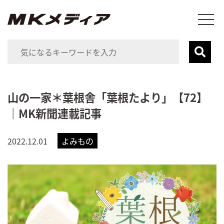
山の一家＊葉根舎「葉根たより」【72】
｜MK新聞連載記事
2022.12.01
よみもの