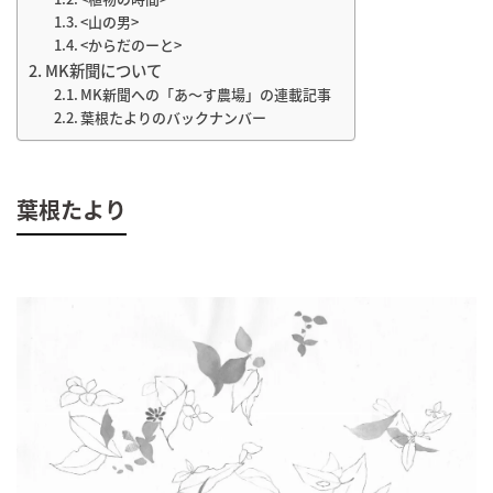
<山の男>
<からだのーと>
MK新聞について
MK新聞への「あ～す農場」の連載記事
葉根たよりのバックナンバー
葉根たより