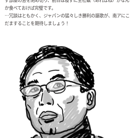
か食べておけば完璧です。
…冗談はともかく、ジャパンの猛々しき勝利の謳歌が、南アにこ
だますることを期待しましょう！