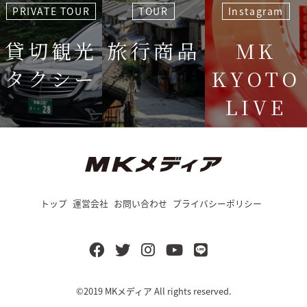
PRIVATE TOUR
TOUR
Instagram
貸切観光
旅行商品
MK
タクシー
KYOTO
LIVE
＜毎週＞ 木
12:15〜
トップ
運営会社
お問い合わせ
プライバシーポリシー
©2019
MKメディア
All rights reserved.