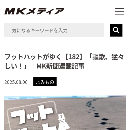
フットハットがゆく【182】「謳歌、猛々
しい！」｜MK新聞連載記事
2025.08.06
よみもの