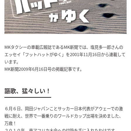
MKタクシーの車載広報誌であるMK新聞では、塩見多一郎さんの
エッセイ「フットハットがゆく」を2001年11月16日から連載して
います。
MK新聞2009年6月16日号の掲載記事です。
謳歌、猛々しい！
６月６日、岡田ジャパンことサッカー日本代表がアウェーでの激
戦に耐え、世界で一番乗りのワールドカップ出場を決めました、
万歳！
２０１０年、南アフリカ大会への切符を手に入れたわけです。