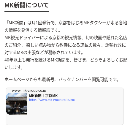
MK新聞について
「MK新聞」は月1回発行で、京都をはじめMKタクシーが走る各地
の情報を発信する情報紙です。
MK観光ドライバーによる京都の観光情報、旬の映画や隠れた名店
のご紹介、 楽しい読み物から教養になる連載の数々、運輸行政に
対するMKの主張などが凝縮されています。
40年以上も発行を続けるMK新聞を、皆さま、どうぞよろしくお願
いします。
ホームページからも最新号、バックナンバーを閲覧可能です。
www.mk-group.co.jp
MK新聞｜京都MK
https://www.mk-group.co.jp/np/