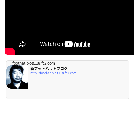
foothat.blog118.fc2.com
新フットハットブログ
http://foothat.blog118.fc2.com