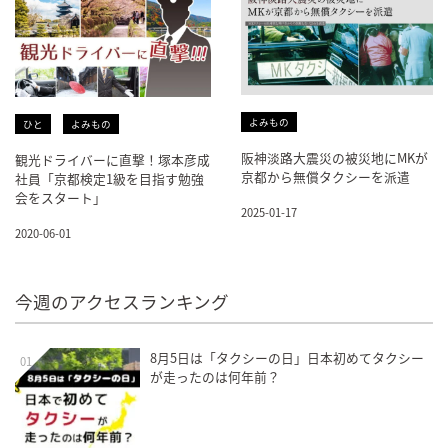
よみもの
ひと
よみもの
阪神淡路大震災の被災地にMKが
観光ドライバーに直撃！塚本彦成
京都から無償タクシーを派遣
社員「京都検定1級を目指す勉強
会をスタート」
2025-01-17
2020-06-01
今週のアクセスランキング
8月5日は「タクシーの日」日本初めてタクシー
01
が走ったのは何年前？