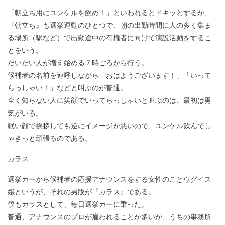
「朝立ち用にユンケルを飲め！」といわれるとドキッとするが、
『朝立ち』も選挙運動のひとつで、朝の出勤時間に人の多く集ま
る場所（駅など）で出勤途中の有権者に向けて演説活動をするこ
とをいう。
だいたい人が増え始める７時ごろから行う。
候補者の名前を連呼しながら「おはようございます！」「いって
らっしゃい！」などと叫ぶのが普通。
全く知らない人に笑顔でいってらっしゃいと叫ぶのは、最初は勇
気がいる。
眠い顔で挨拶しても逆にイメージが悪いので、ユンケル飲んでし
ゃきっと頑張るのである。
カラス…
選挙カーから候補者の応援アナウンスをする女性のことウグイス
嬢というが、それの男版が『カラス』である。
僕もカラスとして、毎日選挙カーに乗った。
普通、アナウンスのプロが雇われることが多いが、うちの事務所