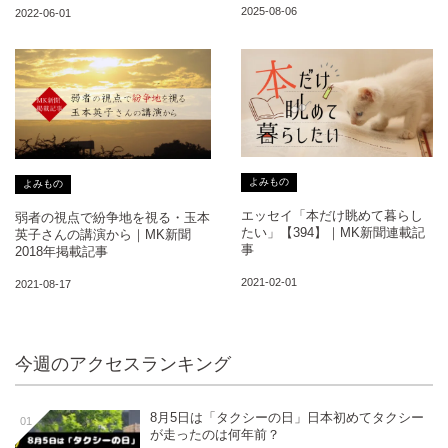
2025-08-06
2022-06-01
よみもの
よみもの
エッセイ「本だけ眺めて暮らし
弱者の視点で紛争地を視る・玉本
たい」【394】｜MK新聞連載記
英子さんの講演から｜MK新聞
事
2018年掲載記事
2021-02-01
2021-08-17
今週のアクセスランキング
8月5日は「タクシーの日」日本初めてタクシー
01
が走ったのは何年前？