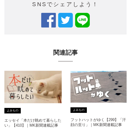
SNSでシェアしよう！
関連記事
よみもの
よみもの
フットハットがゆく【299】「汗
エッセイ「本だけ眺めて暮らした
顔の至り」｜MK新聞連載記事
い」【410】｜MK新聞連載記事