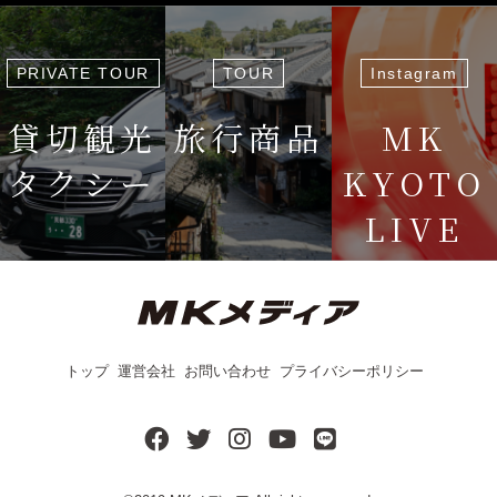
PRIVATE TOUR
TOUR
Instagram
貸切観光
旅行商品
MK
タクシー
KYOTO
LIVE
＜毎週＞ 木
12:15〜
トップ
運営会社
お問い合わせ
プライバシーポリシー