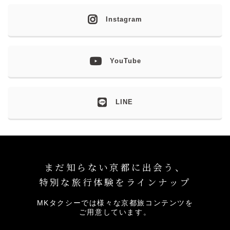
Instagram
YouTube
LINE
まだ知らない京都に出会う、
特別な旅行体験をラインナップ
MKタクシーでは様々な京都旅コンテンツを
ご用意しています。