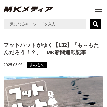
フットハットがゆく【132】「も～もた
んだろう！？」｜MK新聞連載記事
よみもの
2025.08.06