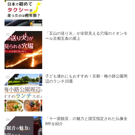
「五山の送り火」が全部見える穴場のイオンモ
02
ール京都五条の屋上
子ども連れにもおすすめ！京都・梅小路公園周
03
辺のランチ10選
「十一面観音」の魅力と国宝指定された仏像全
04
8件を紹介