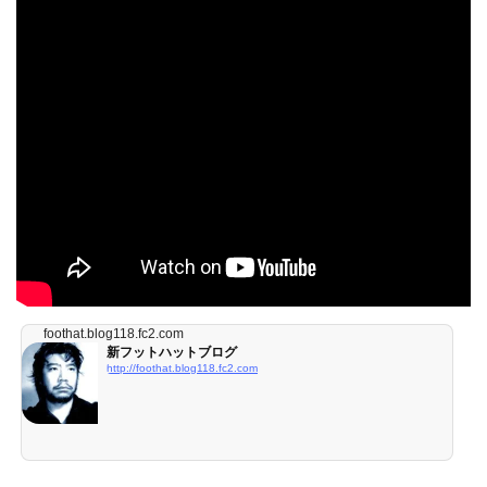
foothat.blog118.fc2.com
新フットハットブログ
http://foothat.blog118.fc2.com