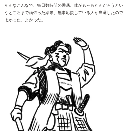
そんなこんなで、毎日数時間の睡眠、体がも～もたんだろうとい
うところまで頑張った結果、無事応援している人が当選したので
よかった、よかった。