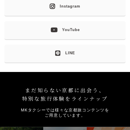
Instagram
YouTube
LINE
まだ知らない京都に出会う、
特別な旅行体験をラインナップ
MKタクシーでは様々な京都旅コンテンツを
ご用意しています。