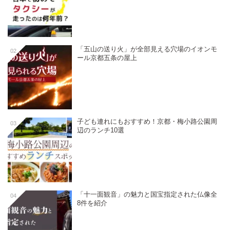
「五山の送り火」が全部見える穴場のイオンモ
02
ール京都五条の屋上
子ども連れにもおすすめ！京都・梅小路公園周
03
辺のランチ10選
「十一面観音」の魅力と国宝指定された仏像全
04
8件を紹介