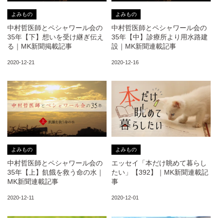
よみもの
よみもの
中村哲医師とペシャワール会の
中村哲医師とペシャワール会の
35年【下】想いを受け継ぎ伝え
35年【中】診療所より用水路建
る｜MK新聞掲載記事
設｜MK新聞連載記事
2020-12-21
2020-12-16
よみもの
よみもの
中村哲医師とペシャワール会の
エッセイ「本だけ眺めて暮らし
35年【上】飢餓を救う命の水｜
たい」【392】｜MK新聞連載記
MK新聞連載記事
事
2020-12-11
2020-12-01