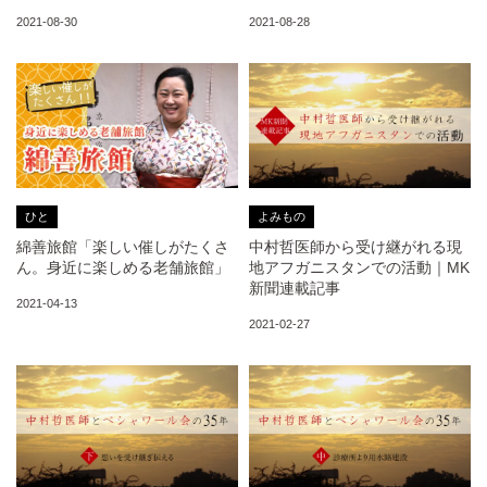
2021-08-30
2021-08-28
ひと
よみもの
綿善旅館「楽しい催しがたくさ
中村哲医師から受け継がれる現
ん。身近に楽しめる老舗旅館」
地アフガニスタンでの活動｜MK
新聞連載記事
2021-04-13
2021-02-27