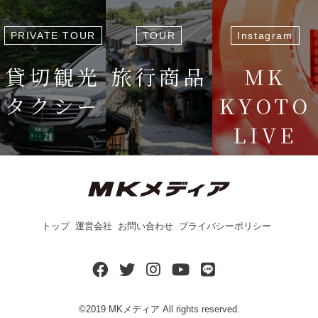
PRIVATE TOUR
TOUR
Instagram
貸切観光
旅行商品
MK
タクシー
KYOTO
LIVE
＜毎週＞ 木
12:15〜
トップ
運営会社
お問い合わせ
プライバシーポリシー
©2019
MKメディア
All rights reserved.