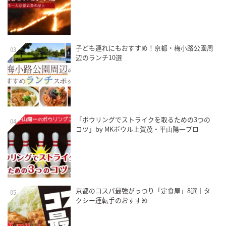
子ども連れにもおすすめ！京都・梅小路公園周
03
辺のランチ10選
「ボウリングでストライクを取るための3つの
04
コツ」by MKボウル上賀茂・平山陽一プロ
京都のコスパ最強がっつり「定食屋」8選｜タ
05
クシー運転手のおすすめ