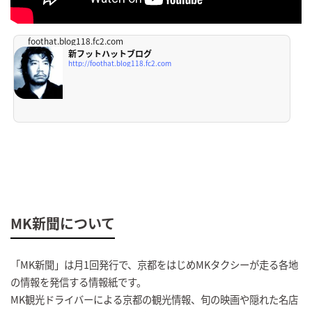
foothat.blog118.fc2.com
新フットハットブログ
http://foothat.blog118.fc2.com
MK新聞について
「MK新聞」は月1回発行で、京都をはじめMKタクシーが走る各地
の情報を発信する情報紙です。
MK観光ドライバーによる京都の観光情報、旬の映画や隠れた名店