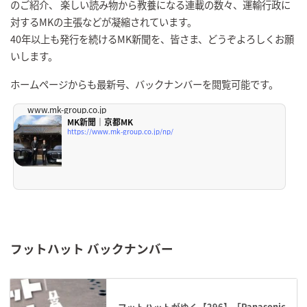
のご紹介、 楽しい読み物から教養になる連載の数々、運輸行政に
対するMKの主張などが凝縮されています。
40年以上も発行を続けるMK新聞を、皆さま、どうぞよろしくお願
いします。
ホームページからも最新号、バックナンバーを閲覧可能です。
www.mk-group.co.jp
MK新聞｜京都MK
https://www.mk-group.co.jp/np/
フットハット バックナンバー
フットハットがゆく【296】「Panasonic