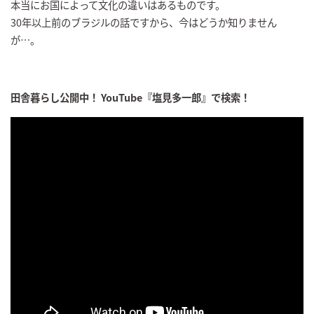
本当にお国によって文化の違いはあるものです。
30年以上前のブラジルの話ですから、今はどうか知りません
が…。
田舎暮らし公開中！ YouTube『塩見多一郎』で検索！