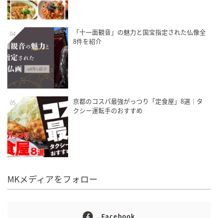
「十一面観音」の魅力と国宝指定された仏像全
04
8件を紹介
京都のコスパ最強がっつり「定食屋」8選｜タ
05
クシー運転手のおすすめ
MKメディアをフォロー
Facebook