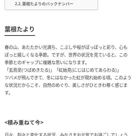
葉根たよりのバックナンバー
葉根たより
春の山、あたたかい光満ち、こぶしや桜がぽっぽっと彩り、心も
ぽっと嬉しくなる季節。ですが、世界の状況を見ていると、この
季節とのギャップに複雑な思いになります。
「玄鳥至(つばめきたる)」「虹始見(にじはじめてあらわる)」
ツバメが飛んできて、冬にはなかった虹が現れ始める頃。このよう
な状況だからこそ、自然のめぐり、美しさがひときわ尊く感じま
す。
<積み重ねて今>
日々、刻々と変化する状況、みなさまお元気でお過ごしでしょう