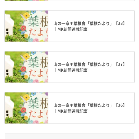
山の一家＊葉根舎「葉根たより」【38】
｜MK新聞連載記事
山の一家＊葉根舎「葉根たより」【37】
｜MK新聞連載記事
山の一家＊葉根舎「葉根たより」【36】
｜MK新聞連載記事