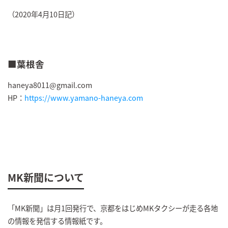
（2020年4月10日記）
■葉根舎
haneya8011@gmail.com
HP：
https://www.yamano-haneya.com
MK新聞について
「MK新聞」は月1回発行で、京都をはじめMKタクシーが走る各地
の情報を発信する情報紙です。