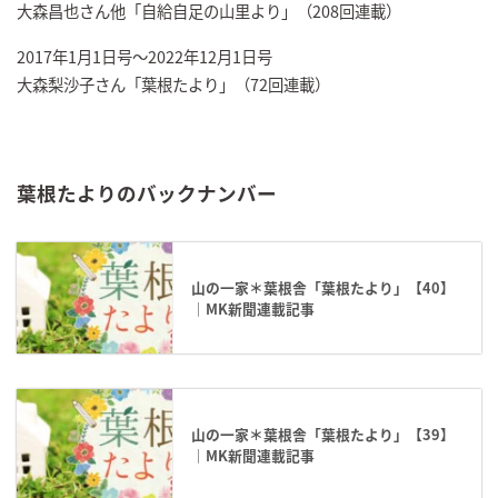
大森昌也さん他「自給自足の山里より」（208回連載）
2017年1月1日号～2022年12月1日号
大森梨沙子さん「葉根たより」（72回連載）
葉根たよりのバックナンバー
山の一家＊葉根舎「葉根たより」【40】
｜MK新聞連載記事
山の一家＊葉根舎「葉根たより」【39】
｜MK新聞連載記事