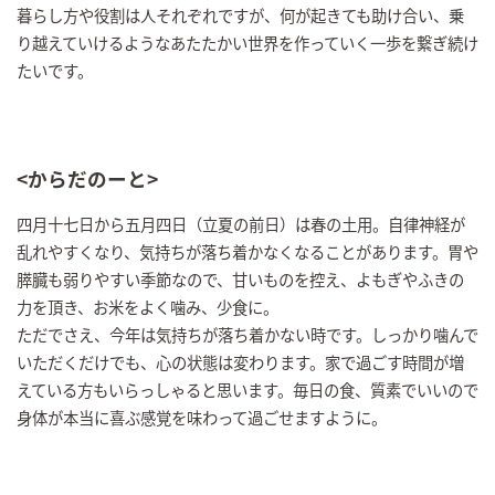
暮らし方や役割は人それぞれですが、何が起きても助け合い、乗
り越えていけるようなあたたかい世界を作っていく一歩を繋ぎ続け
たいです。
<からだのーと>
四月十七日から五月四日（立夏の前日）は春の土用。自律神経が
乱れやすくなり、気持ちが落ち着かなくなることがあります。胃や
膵臓も弱りやすい季節なので、甘いものを控え、よもぎやふきの
力を頂き、お米をよく噛み、少食に。
ただでさえ、今年は気持ちが落ち着かない時です。しっかり噛んで
いただくだけでも、心の状態は変わります。家で過ごす時間が増
えている方もいらっしゃると思います。毎日の食、質素でいいので
身体が本当に喜ぶ感覚を味わって過ごせますように。