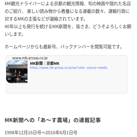
MK観光ドライバーによる京都の観光情報、旬の映画や隠れた名店
のご紹介、 楽しい読み物から教養になる連載の数々、運輸行政に
対するMKの主張などが凝縮されています。
40年以上も発行を続けるMK新聞を、皆さま、どうぞよろしくお願
いします。
ホームページからも最新号、バックナンバーを閲覧可能です。
www.mk-group.co.jp
MK新聞｜京都MK
https://www.mk-group.co.jp/np/?utm_source=media
MK新聞への「あ～す農場」の連載記事
1998年12月16日号～2016年6月1日号