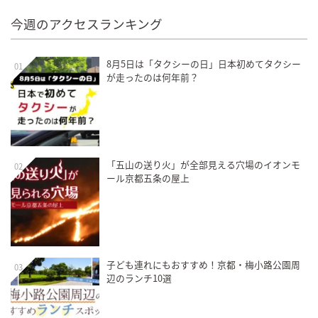
今週のアクセスランキング
8月5日は「タクシーの日」日本初めてタクシー
01
が走ったのは何年前？
「五山の送り火」が全部見える穴場のイオンモ
02
ール京都五条の屋上
子ども連れにもおすすめ！京都・梅小路公園周
03
辺のランチ10選