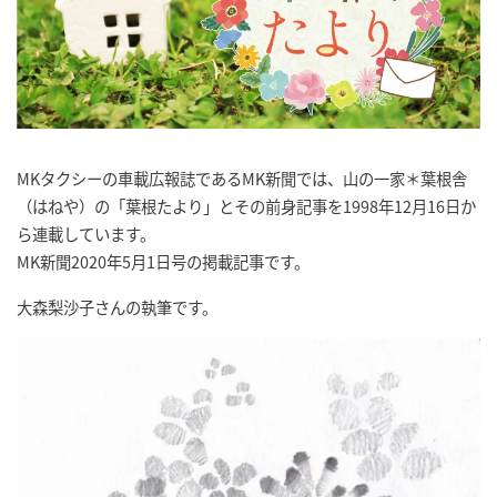
MKタクシーの車載広報誌であるMK新聞では、山の一家＊葉根舎
（はねや）の「葉根たより」とその前身記事を1998年12月16日か
ら連載しています。
MK新聞2020年5月1日号の掲載記事です。
大森梨沙子さんの執筆です。