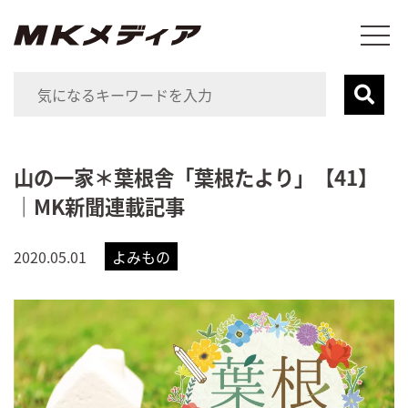
山の一家＊葉根舎「葉根たより」【41】
｜MK新聞連載記事
2020.05.01
よみもの