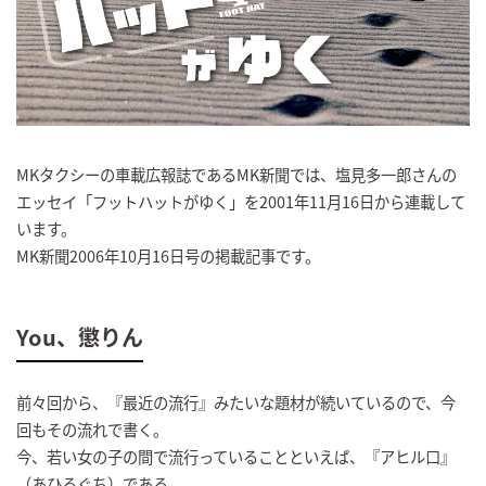
MKタクシーの車載広報誌であるMK新聞では、塩見多一郎さんの
エッセイ「フットハットがゆく」を2001年11月16日から連載して
います。
MK新聞2006年10月16日号の掲載記事です。
You、懲りん
前々回から、『最近の流行』みたいな題材が続いているので、今
回もその流れで書く。
今、若い女の子の間で流行っていることといえば、『アヒル口』
（あひるぐち）である。