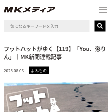
フットハットがゆく【119】「You、懲り
ん」｜MK新聞連載記事
2025.08.06
よみもの