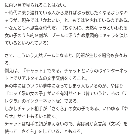
に白い目で見られることはない。
…時代に乗り遅れている人から見ればぶっ殺したくなるようなキ
ャラが、現在では「かわいい」と、もてはやされているのである。
…なんとも不思議な時代だ。（ちなみに、天然キャラといわれる
女の子のうち約９割が、ブームに沿うため意図的にキャラを演じ
ているといわれている）
さて、こういう天然ブームになると、問題が生じる場合も多々あ
る。
例えば、『チャット』である。チャットというのはインターネッ
ト上でリアルタイムの文字交信をすること。
男の中にはついつい夢中になってしまう人もいるのが、やはり
『エッチ系の女の子』がいる有料サイト（昔でいうところの『テ
レクラ』のインターネット版）である。
しかしチャット相手が「さくら」の女の子である、いわゆる『や
らせ』サイトも多いと聞く。
チャットは相手の顔が見えないので、実は男が女言葉（文字）を
使って「さくら」をしていることもある。