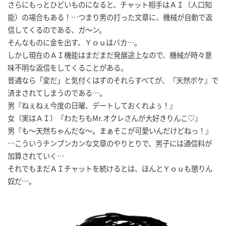
さらにもっとひどいものになると、チャット相手はＡＩ（人口知
能）の場合もある！…つまり男の打った文章に、機械が自動で返
信してくるのである、ガ〜ン。
そんなものに金を出す、Ｙｏｕはバカ…。
しかし現在のＡＩ機能はまだまだ発展途上なので、機械が時々意
味不明な返信をしてくることがある。
普通なら「変だ」と気付くはずのそれらすべてが、『天然ボケ』で
済まされてしまうのである…。
男『ねぇねぇ今度の日曜、デートしておくれよぅ！』
女（実はＡＩ）『わたちもMr.オクレさんが大好きりんこ♡』
男『も〜天然ちゃんだな〜。まぁそこが可愛いんだけどねっ！』
…こういうチンプンカンな文章のやりとりで、男子には通信料が
加算されていく…
それでもまだＡＩチャットを続けるとは、ほんとＹｏｕも懲りん
奴だ…。