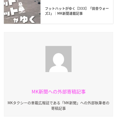
フットハットがゆく【333】「田舎ウォー
ズ2」｜MK新聞連載記事
MK新聞への外部寄稿記事
MKタクシーの車載広報誌である「MK新聞」への外部執筆者の
寄稿記事