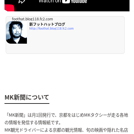
foothat.blog118.fc2.com
新フットハットブログ
http://foothat.blog118.fc2.com
MK新聞について
「MK新聞」は月1回発行で、京都をはじめMKタクシーが走る各地
の情報を発信する情報紙です。
MK観光ドライバーによる京都の観光情報、旬の映画や隠れた名店