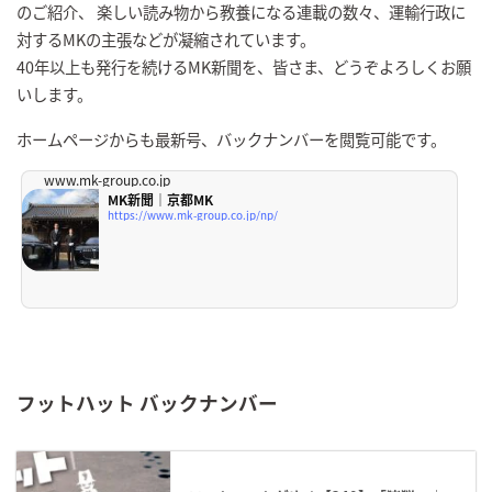
のご紹介、 楽しい読み物から教養になる連載の数々、運輸行政に
対するMKの主張などが凝縮されています。
40年以上も発行を続けるMK新聞を、皆さま、どうぞよろしくお願
いします。
ホームページからも最新号、バックナンバーを閲覧可能です。
www.mk-group.co.jp
MK新聞｜京都MK
https://www.mk-group.co.jp/np/
フットハット バックナンバー