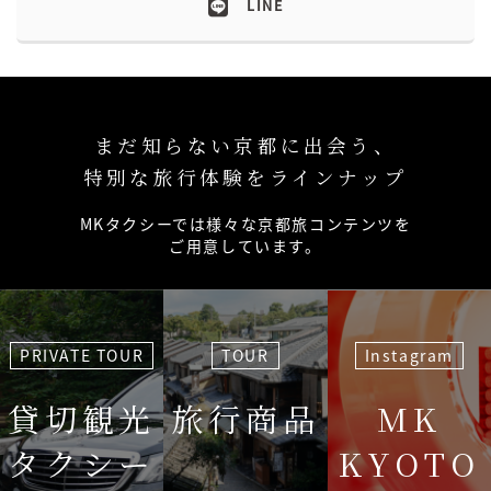
LINE
まだ知らない京都に出会う、
特別な旅行体験をラインナップ
MKタクシーでは様々な京都旅コンテンツを
ご用意しています。
PRIVATE TOUR
TOUR
Instagram
貸切観光
旅行商品
MK
タクシー
KYOTO